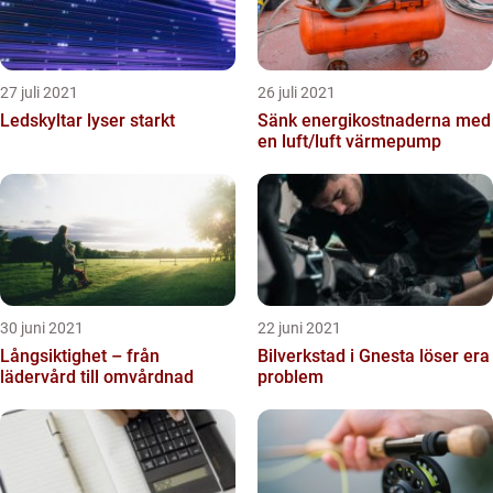
27 juli 2021
26 juli 2021
Ledskyltar lyser starkt
Sänk energikostnaderna med
en luft/luft värmepump
30 juni 2021
22 juni 2021
Långsiktighet – från
Bilverkstad i Gnesta löser era
lädervård till omvårdnad
problem