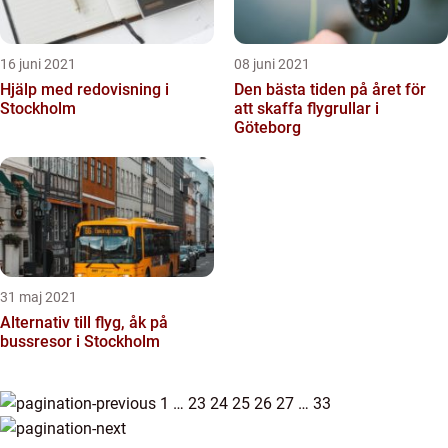
16 juni 2021
08 juni 2021
Hjälp med redovisning i
Den bästa tiden på året för
Stockholm
att skaffa flygrullar i
Göteborg
31 maj 2021
Alternativ till flyg, åk på
bussresor i Stockholm
1
…
23
24
25
26
27
…
33