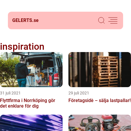
GELERTS.
se
inspiration
31 juli 2021
29 juli 2021
Flyttfirma i Norrköping gör
Företagsidè – sälja lastpallar!
det enklare för dig