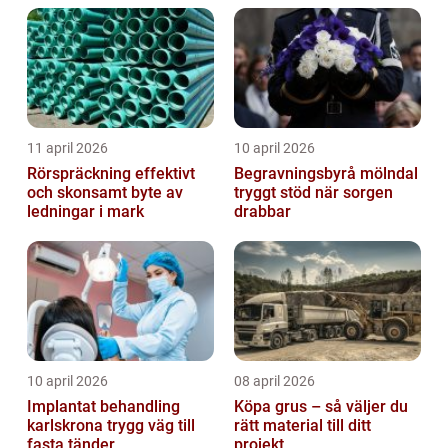
trapphus...
11 april 2026
10 april 2026
Rörspräckning effektivt
Begravningsbyrå mölndal
och skonsamt byte av
tryggt stöd när sorgen
ledningar i mark
drabbar
10 april 2026
08 april 2026
Implantat behandling
Köpa grus – så väljer du
karlskrona trygg väg till
rätt material till ditt
fasta tänder
projekt