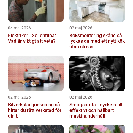
04 maj 2026
02 maj 2026
Elektriker i Sollentuna:
Köksmontering skåne så
Vad är viktigt att veta?
lyckas du med ett nytt kök
utan stress
02 maj 2026
02 maj 2026
Bilverkstad jönköping så
Smörjspruta - nyckeln till
hittar du rätt verkstad för
effektivt och hållbart
din bil
maskinunderhåll