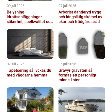
09 juli 2026
07 juli 2026
Belysning
Arborist danderyd trygg
idrottsanläggningar
och långsiktig skötsel av
säkerhet, spelkvalitet och
ekar och trädgårdsträd
lägre kostnader
07 juli 2026
06 juli 2026
Tapetsering så lyckas du
Gravyr gravsten så
med väggarna hemma
formas ett personligt
minne i sten