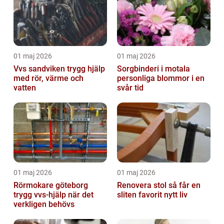
01 maj 2026
01 maj 2026
Vvs sandviken trygg hjälp
Sorgbinderi i motala
med rör, värme och
personliga blommor i en
vatten
svår tid
01 maj 2026
01 maj 2026
Rörmokare göteborg
Renovera stol så får en
trygg vvs-hjälp när det
sliten favorit nytt liv
verkligen behövs