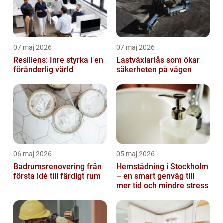
07 maj 2026
07 maj 2026
Resiliens: Inre styrka i en
Lastväxlarlås som ökar
föränderlig värld
säkerheten på vägen
06 maj 2026
05 maj 2026
Badrumsrenovering från
Hemstädning i Stockholm
första idé till färdigt rum
– en smart genväg till
mer tid och mindre stress