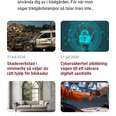
använda dig av i trädgården. För när man
säger trädgårdslampor så talar man inte
enbart om de lampor...
31 juli 2026
31 juli 2026
Skadeverkstad i
Cybersäkerhet utbildning
vimmerby så väljer du
vägen till ett säkrare
rätt hjälp för bilskador
digitalt samhälle