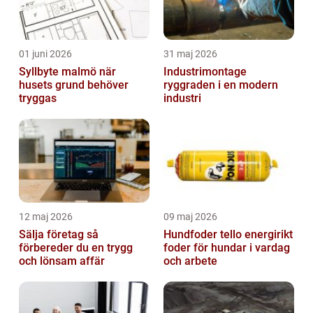
01 juni 2026
31 maj 2026
Syllbyte malmö när
Industrimontage
husets grund behöver
ryggraden i en modern
tryggas
industri
12 maj 2026
09 maj 2026
Sälja företag så
Hundfoder tello energirikt
förbereder du en trygg
foder för hundar i vardag
och lönsam affär
och arbete