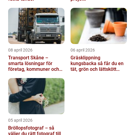
08 april 2026
06 april 2026
Transport Skåne –
Gräsklippning
smarta lösningar för
kungsbacka så får du en
företag, kommuner och
tät, grön och lättskött
privatpersoner
gräsmatta
05 april 2026
Bröllopsfotograf – så
väljer du rätt fotograf till