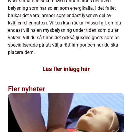
lyser starkt och säkert. Men annars finns det även
belysning som har solen som energikälla. I det fallet
brukar det vara lampor som endast lyser en del av
kvällen eller natten. Vilken kan räcka i vissa fall, om du
endast vill ha en mysbelysning under tiden som du är
vaken. Vill du så finns det också ljusdesigners som är
specialiserade på att välja rätt lampor och hur du ska
placera dem.
Läs fler inlägg här
Fler nyheter