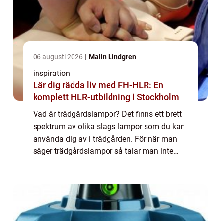
06 augusti 2026
Malin Lindgren
inspiration
Lär dig rädda liv med FH-HLR: En
komplett HLR-utbildning i Stockholm
Vad är trädgårdslampor? Det finns ett brett
spektrum av olika slags lampor som du kan
använda dig av i trädgården. För när man
säger trädgårdslampor så talar man inte
enbart om de lampor...