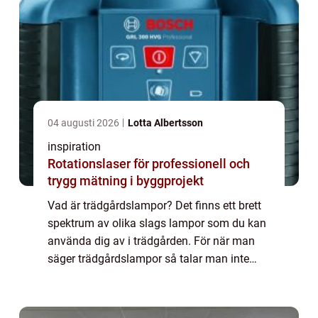
04 augusti 2026
Lotta Albertsson
inspiration
Rotationslaser för professionell och
trygg mätning i byggprojekt
Vad är trädgårdslampor? Det finns ett brett
spektrum av olika slags lampor som du kan
använda dig av i trädgården. För när man
säger trädgårdslampor så talar man inte
enbart om de lampor...