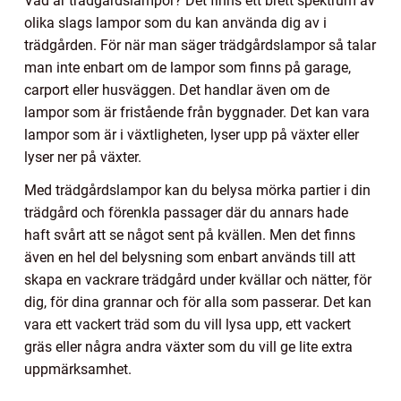
Vad är trädgårdslampor? Det finns ett brett spektrum av
olika slags lampor som du kan använda dig av i
trädgården. För när man säger trädgårdslampor så talar
man inte enbart om de lampor som finns på garage,
carport eller husväggen. Det handlar även om de
lampor som är fristående från byggnader. Det kan vara
lampor som är i växtligheten, lyser upp på växter eller
lyser ner på växter.
Med trädgårdslampor kan du belysa mörka partier i din
trädgård och förenkla passager där du annars hade
haft svårt att se något sent på kvällen. Men det finns
även en hel del belysning som enbart används till att
skapa en vackrare trädgård under kvällar och nätter, för
dig, för dina grannar och för alla som passerar. Det kan
vara ett vackert träd som du vill lysa upp, ett vackert
gräs eller några andra växter som du vill ge lite extra
uppmärksamhet.