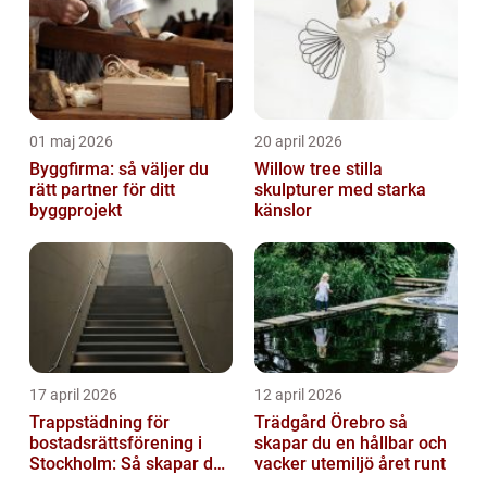
01 maj 2026
20 april 2026
Byggfirma: så väljer du
Willow tree stilla
rätt partner för ditt
skulpturer med starka
byggprojekt
känslor
17 april 2026
12 april 2026
Trappstädning för
Trädgård Örebro så
bostadsrättsförening i
skapar du en hållbar och
Stockholm: Så skapar du
vacker utemiljö året runt
rena, trygga och välskötta