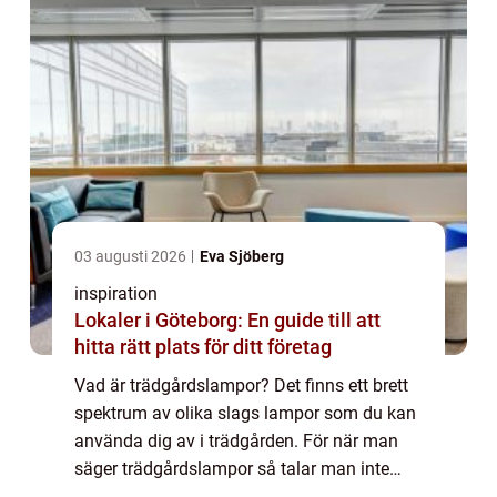
03 augusti 2026
Eva Sjöberg
inspiration
Lokaler i Göteborg: En guide till att
hitta rätt plats för ditt företag
Vad är trädgårdslampor? Det finns ett brett
spektrum av olika slags lampor som du kan
använda dig av i trädgården. För när man
säger trädgårdslampor så talar man inte
enbart om de lampor...