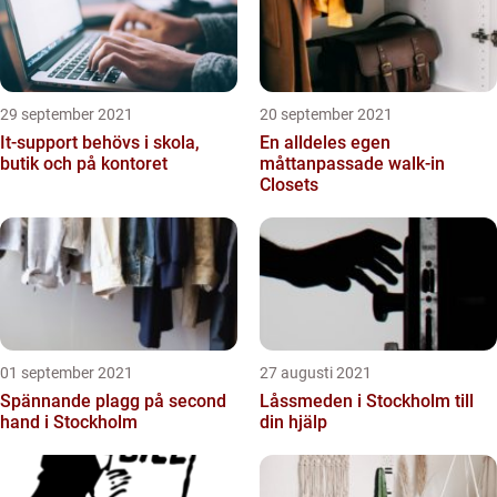
29 september 2021
20 september 2021
It-support behövs i skola,
En alldeles egen
butik och på kontoret
måttanpassade walk-in
Closets
01 september 2021
27 augusti 2021
Spännande plagg på second
Låssmeden i Stockholm till
hand i Stockholm
din hjälp