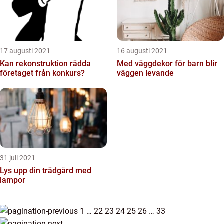
17 augusti 2021
16 augusti 2021
Kan rekonstruktion rädda
Med väggdekor för barn blir
företaget från konkurs?
väggen levande
31 juli 2021
Lys upp din trädgård med
lampor
1
…
22
23
24
25
26
…
33