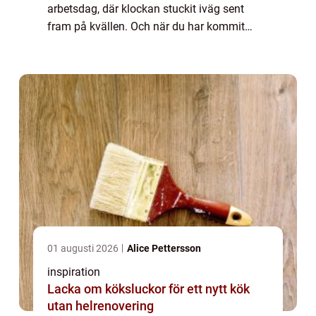
arbetsdag, där klockan stuckit iväg sent
fram på kvällen. Och när du har kommit
hem så upptäcker du pl...
01 augusti 2026
Alice Pettersson
inspiration
Lacka om köksluckor för ett nytt kök
utan helrenovering