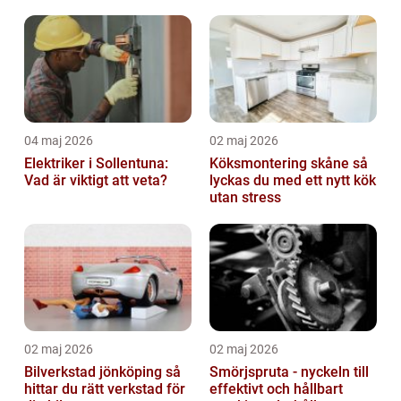
04 maj 2026
02 maj 2026
Elektriker i Sollentuna:
Köksmontering skåne så
Vad är viktigt att veta?
lyckas du med ett nytt kök
utan stress
02 maj 2026
02 maj 2026
Bilverkstad jönköping så
Smörjspruta - nyckeln till
hittar du rätt verkstad för
effektivt och hållbart