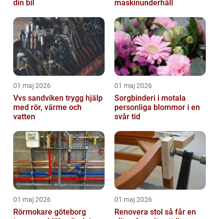
din bil
maskinunderhåll
01 maj 2026
01 maj 2026
Vvs sandviken trygg hjälp
Sorgbinderi i motala
med rör, värme och
personliga blommor i en
vatten
svår tid
01 maj 2026
01 maj 2026
Rörmokare göteborg
Renovera stol så får en