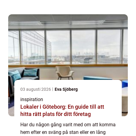
hem så upptäcker du pl...
03 augusti 2026
Eva Sjöberg
inspiration
Lokaler i Göteborg: En guide till att
hitta rätt plats för ditt företag
Har du någon gång varit med om att komma
hem efter en sväng på stan eller en lång