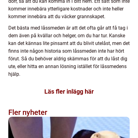
dörr, så att du kan komma in i ditt hem. Ett sätt som inte
kommer innebära ytterligare kostnader och inte heller
kommer innebära att du väcker grannskapet.
Det bästa med låssmeden är att det ofta går att få tag i
dem även på kvällar och helger, om du har tur. Kanske
kan det kännas lite pinsamt att du blivit utelåst, men det
finns inte någon historia som låssmeden inte har hört
förut. Så du behöver aldrig skämmas för att du låst dig
ute, eller hitta en annan lösning istället för låssmedens
hjälp.
Läs fler inlägg här
Fler nyheter