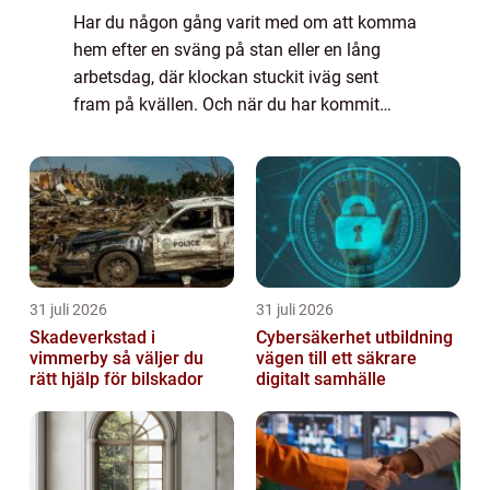
Har du någon gång varit med om att komma
hem efter en sväng på stan eller en lång
arbetsdag, där klockan stuckit iväg sent
fram på kvällen. Och när du har kommit
hem så upptäcker du pl...
31 juli 2026
31 juli 2026
Skadeverkstad i
Cybersäkerhet utbildning
vimmerby så väljer du
vägen till ett säkrare
rätt hjälp för bilskador
digitalt samhälle