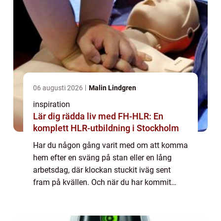
06 augusti 2026
Malin Lindgren
inspiration
Lär dig rädda liv med FH-HLR: En
komplett HLR-utbildning i Stockholm
Har du någon gång varit med om att komma
hem efter en sväng på stan eller en lång
arbetsdag, där klockan stuckit iväg sent
fram på kvällen. Och när du har kommit
hem så upptäcker du pl...