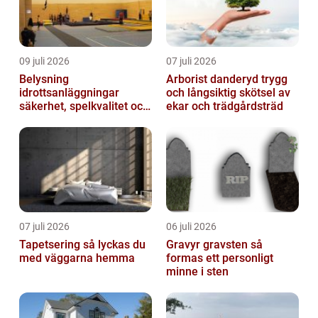
09 juli 2026
07 juli 2026
Belysning
Arborist danderyd trygg
idrottsanläggningar
och långsiktig skötsel av
säkerhet, spelkvalitet och
ekar och trädgårdsträd
lägre kostnader
07 juli 2026
06 juli 2026
Tapetsering så lyckas du
Gravyr gravsten så
med väggarna hemma
formas ett personligt
minne i sten