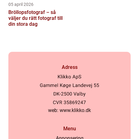
05 april 2026
Bröllopsfotograf – så
väljer du rätt fotograf till
din stora dag
Adress
web:
www.klikko.dk
Menu
Annonsering