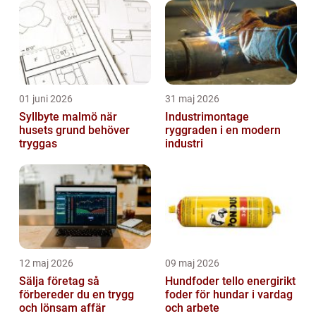
01 juni 2026
31 maj 2026
Syllbyte malmö när
Industrimontage
husets grund behöver
ryggraden i en modern
tryggas
industri
12 maj 2026
09 maj 2026
Sälja företag så
Hundfoder tello energirikt
förbereder du en trygg
foder för hundar i vardag
och lönsam affär
och arbete