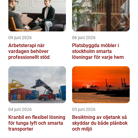
09 juni 2026
06 juni 2026
Arbetsterapi när
Platsbyggda möbler i
vardagen behöver
stockholm smarta
professionellt stöd
lösningar för varje hem
04 juni 2026
03 juni 2026
Kranbil en flexibel lösning
Besiktning av oljetank så
för tunga lyft och smarta
skyddar du både plånbok
transporter
och miljö