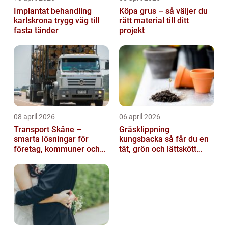
Implantat behandling
Köpa grus – så väljer du
karlskrona trygg väg till
rätt material till ditt
fasta tänder
projekt
08 april 2026
06 april 2026
Transport Skåne –
Gräsklippning
smarta lösningar för
kungsbacka så får du en
företag, kommuner och
tät, grön och lättskött
privatpersoner
gräsmatta