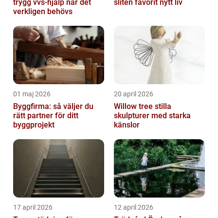
trygg vvs-hjälp när det
sliten favorit nytt liv
verkligen behövs
01 maj 2026
20 april 2026
Byggfirma: så väljer du
Willow tree stilla
rätt partner för ditt
skulpturer med starka
byggprojekt
känslor
17 april 2026
12 april 2026