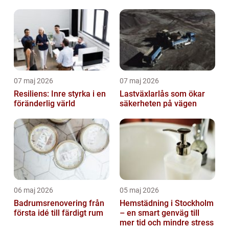
07 maj 2026
07 maj 2026
Resiliens: Inre styrka i en
Lastväxlarlås som ökar
föränderlig värld
säkerheten på vägen
06 maj 2026
05 maj 2026
Badrumsrenovering från
Hemstädning i Stockholm
första idé till färdigt rum
– en smart genväg till
mer tid och mindre stress