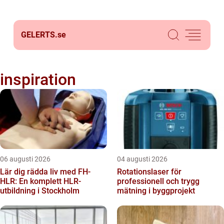
GELERTS.
se
inspiration
06 augusti 2026
04 augusti 2026
Lär dig rädda liv med FH-
Rotationslaser för
HLR: En komplett HLR-
professionell och trygg
utbildning i Stockholm
mätning i byggprojekt