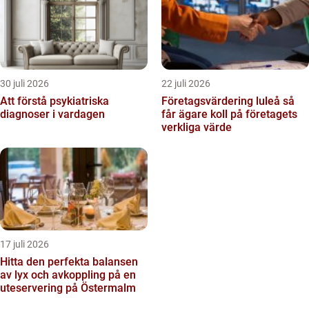
30 juli 2026
22 juli 2026
Att förstå psykiatriska
Företagsvärdering luleå så
diagnoser i vardagen
får ägare koll på företagets
verkliga värde
17 juli 2026
Hitta den perfekta balansen
av lyx och avkoppling på en
uteservering på Östermalm