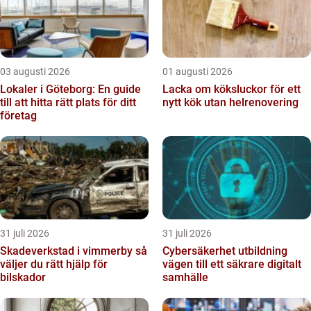
03 augusti 2026
01 augusti 2026
Lokaler i Göteborg: En guide
Lacka om köksluckor för ett
till att hitta rätt plats för ditt
nytt kök utan helrenovering
företag
31 juli 2026
31 juli 2026
Skadeverkstad i vimmerby så
Cybersäkerhet utbildning
väljer du rätt hjälp för
vägen till ett säkrare digitalt
bilskador
samhälle