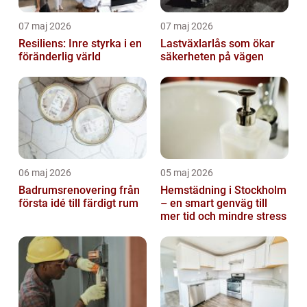
07 maj 2026
07 maj 2026
Resiliens: Inre styrka i en
Lastväxlarlås som ökar
föränderlig värld
säkerheten på vägen
06 maj 2026
05 maj 2026
Badrumsrenovering från
Hemstädning i Stockholm
första idé till färdigt rum
– en smart genväg till
mer tid och mindre stress