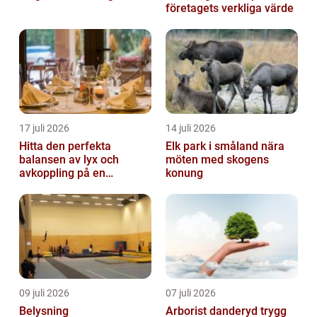
företagets verkliga värde
17 juli 2026
14 juli 2026
Hitta den perfekta
Elk park i småland nära
balansen av lyx och
möten med skogens
avkoppling på en
konung
uteservering på
Östermalm
09 juli 2026
07 juli 2026
Belysning
Arborist danderyd trygg