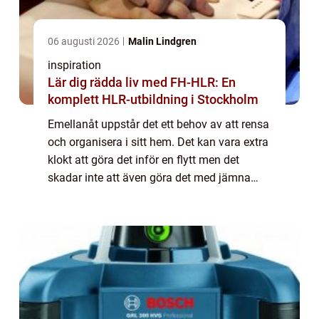
06 augusti 2026
Malin Lindgren
inspiration
Lär dig rädda liv med FH-HLR: En
komplett HLR-utbildning i Stockholm
Emellanåt uppstår det ett behov av att rensa
och organisera i sitt hem. Det kan vara extra
klokt att göra det inför en flytt men det
skadar inte att även göra det med jämna
mellanrum bara för att lättare kunna hålla
ordning i bostaden. Många har börj...