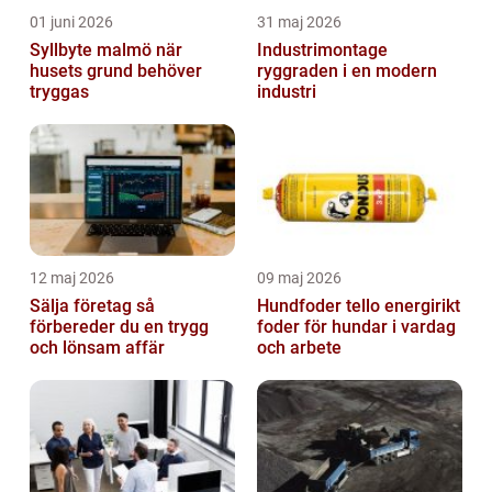
01 juni 2026
31 maj 2026
Syllbyte malmö när
Industrimontage
husets grund behöver
ryggraden i en modern
tryggas
industri
12 maj 2026
09 maj 2026
Sälja företag så
Hundfoder tello energirikt
förbereder du en trygg
foder för hundar i vardag
och lönsam affär
och arbete