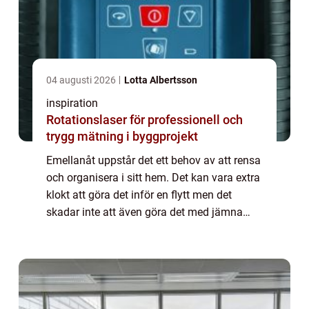
04 augusti 2026
Lotta Albertsson
inspiration
Rotationslaser för professionell och
trygg mätning i byggprojekt
Emellanåt uppstår det ett behov av att rensa
och organisera i sitt hem. Det kan vara extra
klokt att göra det inför en flytt men det
skadar inte att även göra det med jämna
mellanrum bara för att lättare kunna hålla
ordning i bostaden. Många har börj...