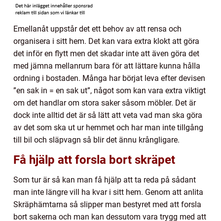
Emellanåt uppstår det ett behov av att rensa och
organisera i sitt hem. Det kan vara extra klokt att göra
det inför en flytt men det skadar inte att även göra det
med jämna mellanrum bara för att lättare kunna hålla
ordning i bostaden. Många har börjat leva efter devisen
”en sak in = en sak ut”, något som kan vara extra viktigt
om det handlar om stora saker såsom möbler. Det är
dock inte alltid det är så lätt att veta vad man ska göra
av det som ska ut ur hemmet och har man inte tillgång
till bil och släpvagn så blir det ännu krångligare.
Få hjälp att forsla bort skräpet
Som tur är så kan man få hjälp att ta reda på sådant
man inte längre vill ha kvar i sitt hem. Genom att anlita
Skräphämtarna så slipper man bestyret med att forsla
bort sakerna och man kan dessutom vara trygg med att