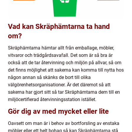
Vad kan Skräphämtarna ta hand
om?
Skräphämtarna hämtar allt från emballage, möbler,
vitvaror och trädgårdsavafall. Det som är så bra är
också att de tar återvinning och miljön på allvar, så om
det finns möjlighet att sakerna kan komma till nytta hos
någon annan så skänks de bort till olika
välgörenhetsorganisationer. Är det däremot så att
sakerna har gjort sitt så tar Skräphämtarna dem till en
miljöcertifierad återvinningsstation istället.
Gör dig av med mycket eller lite
Oavsett om man är i behov av bortforsling av enstaka
möbler eller ett helt bohag så kan Skräphämtarna stå