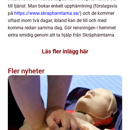
till tjänst. Man bokar enkelt upphämtning (förslagsvis
på
https://www.skraphamtarna.se/
) och de kommer
oftast inom två dagar, ibland kan de till och med
komma redan samma dag. Gör rensningen i hemmet
extra smidig genom att ta hjälp från Skräphämtarna.
Läs fler inlägg här
Fler nyheter