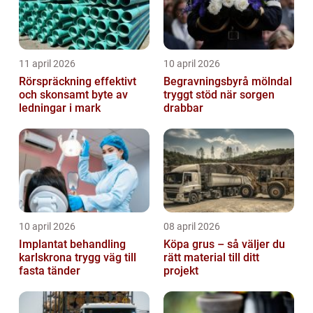
11 april 2026
10 april 2026
Rörspräckning effektivt
Begravningsbyrå mölndal
och skonsamt byte av
tryggt stöd när sorgen
ledningar i mark
drabbar
10 april 2026
08 april 2026
Implantat behandling
Köpa grus – så väljer du
karlskrona trygg väg till
rätt material till ditt
fasta tänder
projekt