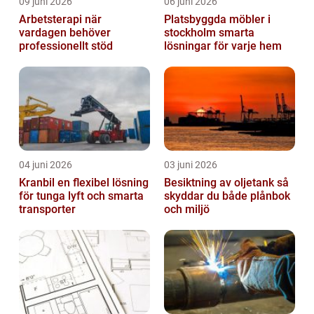
09 juni 2026
06 juni 2026
Arbetsterapi när
Platsbyggda möbler i
vardagen behöver
stockholm smarta
professionellt stöd
lösningar för varje hem
04 juni 2026
03 juni 2026
Kranbil en flexibel lösning
Besiktning av oljetank så
för tunga lyft och smarta
skyddar du både plånbok
transporter
och miljö