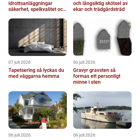
idrottsanläggningar
och långsiktig skötsel av
säkerhet, spelkvalitet och
ekar och trädgårdsträd
lägre kostnader
07 juli 2026
06 juli 2026
Tapetsering så lyckas du
Gravyr gravsten så
med väggarna hemma
formas ett personligt
minne i sten
06 juli 2026
06 juli 2026