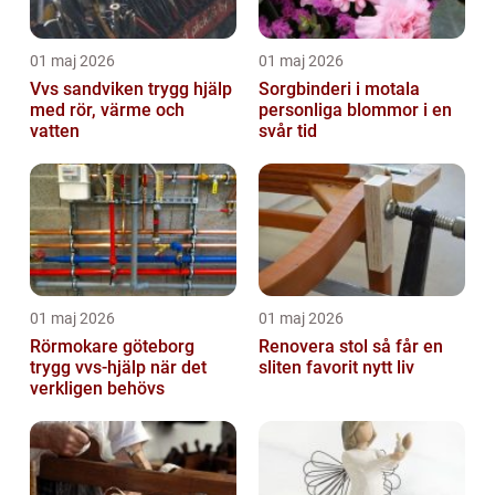
01 maj 2026
01 maj 2026
Vvs sandviken trygg hjälp
Sorgbinderi i motala
med rör, värme och
personliga blommor i en
vatten
svår tid
01 maj 2026
01 maj 2026
Rörmokare göteborg
Renovera stol så får en
trygg vvs-hjälp när det
sliten favorit nytt liv
verkligen behövs