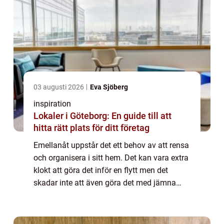
03 augusti 2026
Eva Sjöberg
inspiration
Lokaler i Göteborg: En guide till att
hitta rätt plats för ditt företag
Emellanåt uppstår det ett behov av att rensa
och organisera i sitt hem. Det kan vara extra
klokt att göra det inför en flytt men det
skadar inte att även göra det med jämna
mellanrum bara för att lättare kunna hålla
ordning i bostaden. Många har börj...