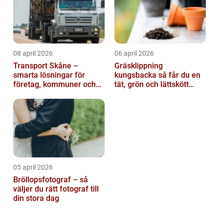
08 april 2026
06 april 2026
Transport Skåne –
Gräsklippning
smarta lösningar för
kungsbacka så får du en
företag, kommuner och
tät, grön och lättskött
privatpersoner
gräsmatta
05 april 2026
Bröllopsfotograf – så
väljer du rätt fotograf till
din stora dag