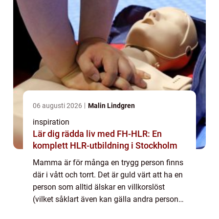
06 augusti 2026
Malin Lindgren
inspiration
Lär dig rädda liv med FH-HLR: En
komplett HLR-utbildning i Stockholm
Mamma är för många en trygg person finns
där i vått och torrt. Det är guld värt att ha en
person som alltid älskar en villkorslöst
(vilket såklart även kan gälla andra personer
än ma...