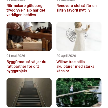
Rörmokare göteborg
Renovera stol så får en
trygg vvs-hjälp när det
sliten favorit nytt liv
verkligen behövs
01 maj 2026
20 april 2026
Byggfirma: så väljer du
Willow tree stilla
rätt partner för ditt
skulpturer med starka
byggprojekt
känslor