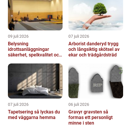
09 juli 2026
07 juli 2026
Belysning
Arborist danderyd trygg
idrottsanläggningar
och långsiktig skötsel av
säkerhet, spelkvalitet och
ekar och trädgårdsträd
lägre kostnader
07 juli 2026
06 juli 2026
Tapetsering så lyckas du
Gravyr gravsten så
med väggarna hemma
formas ett personligt
minne i sten