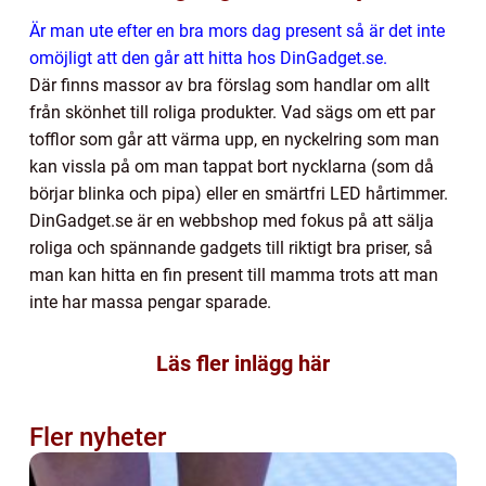
Är man ute efter en bra mors dag present så är det inte
omöjligt att den går att hitta hos DinGadget.se.
Där finns massor av bra förslag som handlar om allt
från skönhet till roliga produkter. Vad sägs om ett par
tofflor som går att värma upp, en nyckelring som man
kan vissla på om man tappat bort nycklarna (som då
börjar blinka och pipa) eller en smärtfri LED hårtimmer.
DinGadget.se är en webbshop med fokus på att sälja
roliga och spännande gadgets till riktigt bra priser, så
man kan hitta en fin present till mamma trots att man
inte har massa pengar sparade.
Läs fler inlägg här
Fler nyheter