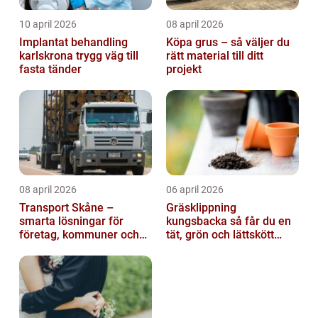
10 april 2026
08 april 2026
Implantat behandling
Köpa grus – så väljer du
karlskrona trygg väg till
rätt material till ditt
fasta tänder
projekt
08 april 2026
06 april 2026
Transport Skåne –
Gräsklippning
smarta lösningar för
kungsbacka så får du en
företag, kommuner och
tät, grön och lättskött
privatpersoner
gräsmatta