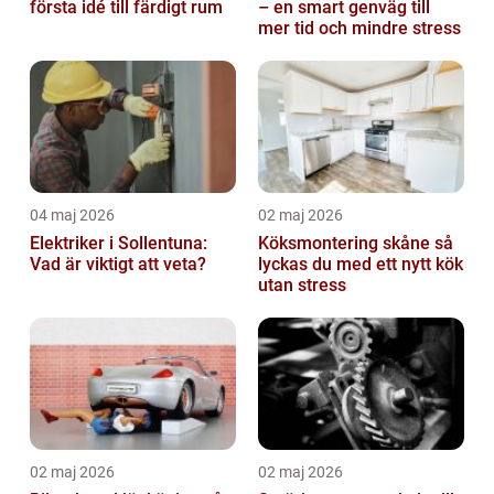
första idé till färdigt rum
– en smart genväg till
mer tid och mindre stress
04 maj 2026
02 maj 2026
Elektriker i Sollentuna:
Köksmontering skåne så
Vad är viktigt att veta?
lyckas du med ett nytt kök
utan stress
02 maj 2026
02 maj 2026