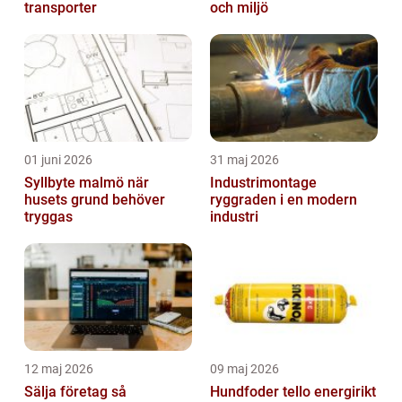
transporter
och miljö
01 juni 2026
31 maj 2026
Syllbyte malmö när
Industrimontage
husets grund behöver
ryggraden i en modern
tryggas
industri
12 maj 2026
09 maj 2026
Sälja företag så
Hundfoder tello energirikt