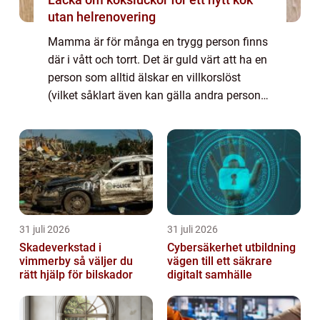
utan helrenovering
Mamma är för många en trygg person finns
där i vått och torrt. Det är guld värt att ha en
person som alltid älskar en villkorslöst
(vilket såklart även kan gälla andra personer
än ma...
31 juli 2026
31 juli 2026
Skadeverkstad i
Cybersäkerhet utbildning
vimmerby så väljer du
vägen till ett säkrare
rätt hjälp för bilskador
digitalt samhälle