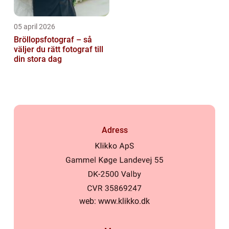
05 april 2026
Bröllopsfotograf – så
väljer du rätt fotograf till
din stora dag
Adress
web:
www.klikko.dk