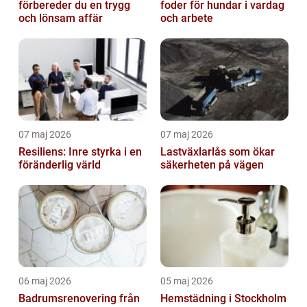
förbereder du en trygg
foder för hundar i vardag
och lönsam affär
och arbete
07 maj 2026
07 maj 2026
Resiliens: Inre styrka i en
Lastväxlarlås som ökar
föränderlig värld
säkerheten på vägen
06 maj 2026
05 maj 2026
Badrumsrenovering från
Hemstädning i Stockholm