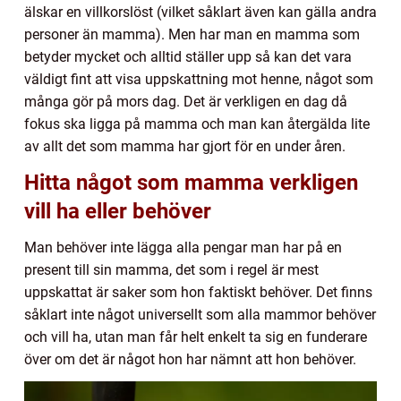
älskar en villkorslöst (vilket såklart även kan gälla andra
personer än mamma). Men har man en mamma som
betyder mycket och alltid ställer upp så kan det vara
väldigt fint att visa uppskattning mot henne, något som
många gör på mors dag. Det är verkligen en dag då
fokus ska ligga på mamma och man kan återgälda lite
av allt det som mamma har gjort för en under åren.
Hitta något som mamma verkligen
vill ha eller behöver
Man behöver inte lägga alla pengar man har på en
present till sin mamma, det som i regel är mest
uppskattat är saker som hon faktiskt behöver. Det finns
såklart inte något universellt som alla mammor behöver
och vill ha, utan man får helt enkelt ta sig en funderare
över om det är något hon har nämnt att hon behöver.