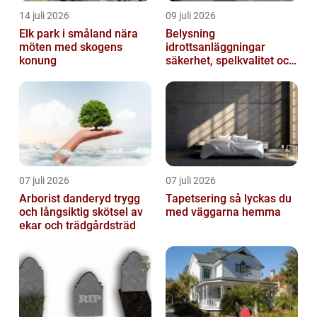
14 juli 2026
09 juli 2026
Elk park i småland nära
Belysning
möten med skogens
idrottsanläggningar
konung
säkerhet, spelkvalitet och
lägre kostnader
07 juli 2026
07 juli 2026
Arborist danderyd trygg
Tapetsering så lyckas du
och långsiktig skötsel av
med väggarna hemma
ekar och trädgårdsträd