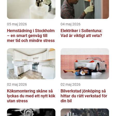
05 maj 2026
04 maj 2026
Hemstädning i Stockholm
Elektriker i Sollentuna:
– en smart genväg till
Vad är viktigt att veta?
mer tid och mindre stress
02 maj 2026
02 maj 2026
Köksmontering skåne så
Bilverkstad jönköping så
lyckas du med ett nytt kök
hittar du rätt verkstad för
utan stress
din bil