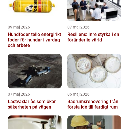
09 maj 2026
07 maj 2026
Hundfoder tello energirikt
Resiliens: Inre styrka i en
foder för hundar i vardag
föränderlig värld
och arbete
07 maj 2026
06 maj 2026
Lastväxlarlås som ökar
Badrumsrenovering från
säkerheten på vägen
första idé till färdigt rum