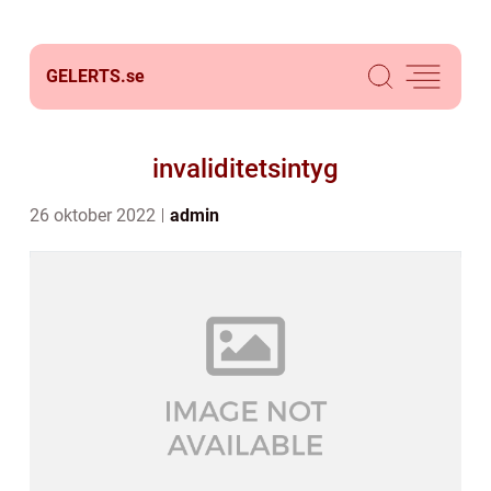
GELERTS.
se
invaliditetsintyg
26 oktober 2022
admin