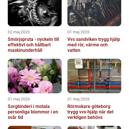
02 maj 2026
01 maj 2026
Smörjspruta - nyckeln till
Vvs sandviken trygg hjälp
effektivt och hållbart
med rör, värme och
maskinunderhåll
vatten
01 maj 2026
01 maj 2026
Sorgbinderi i motala
Rörmokare göteborg
personliga blommor i en
trygg vvs-hjälp när det
svår tid
verkligen behövs