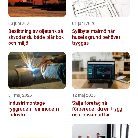
03 juni 2026
01 juni 2026
Besiktning av oljetank så
Syllbyte malmö när
skyddar du både plånbok
husets grund behöver
och miljö
tryggas
31 maj 2026
12 maj 2026
Industrimontage
Sälja företag så
ryggraden i en modern
förbereder du en trygg
industri
och lönsam affär