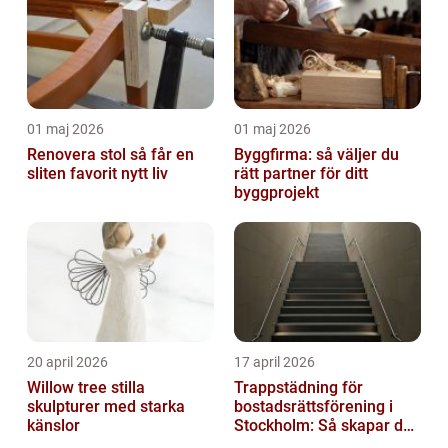
01 maj 2026
01 maj 2026
Renovera stol så får en
Byggfirma: så väljer du
sliten favorit nytt liv
rätt partner för ditt
byggprojekt
20 april 2026
17 april 2026
Willow tree stilla
Trappstädning för
skulpturer med starka
bostadsrättsförening i
känslor
Stockholm: Så skapar du
rena, trygga och välskötta