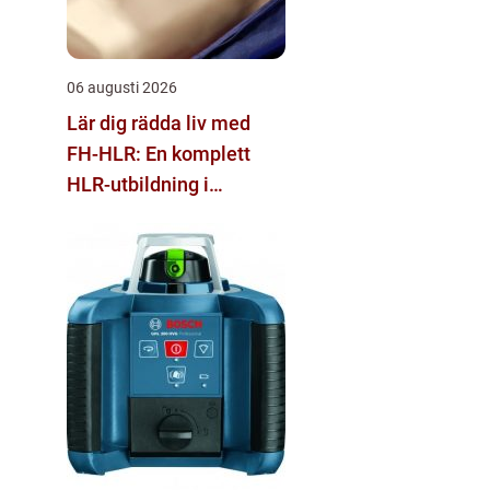
06 augusti 2026
Lär dig rädda liv med
FH-HLR: En komplett
HLR-utbildning i
Stockholm