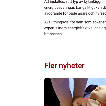
Att installera rätt typ av kylanläggn
energibesparingar. Långsiktigt kan de
avgörande för både ägare och hyresg
Avslutningsvis, för dem som söker en 
expertis inom energieffektiva lösnin
branschen.
Fler nyheter