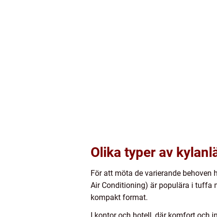
Olika typer av kylan
För att möta de varierande behoven 
Air Conditioning) är populära i tuffa 
kompakt format.
I kontor och hotell, där komfort och 