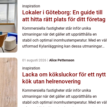
inspiration
Lokaler i Göteborg: En guide till
att hitta rätt plats för ditt företag
Kommersiella fastigheter står inför unika
utmaningar när det gäller att upprätthålla en
stabil och optimal inomhustemperatur. Med en väl
utformad Kylanläggning kan dessa utmaningar
inte bara mötas utan o...
01 augusti 2026
Alice Pettersson
inspiration
Lacka om köksluckor för ett nytt
kök utan helrenovering
Kommersiella fastigheter står inför unika
utmaningar när det gäller att upprätthålla en
stabil och optimal inomhustemperatur. Med en väl