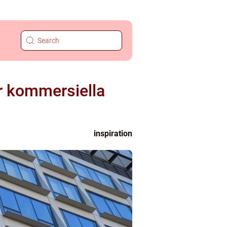
ör kommersiella
inspiration