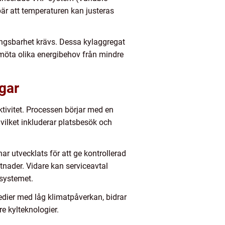
bär att temperaturen kan justeras
ningsbarhet krävs. Dessa kylaggregat
 möta olika energibehov från mindre
gar
ktivitet. Processen börjar med en
vilket inkluderar platsbesök och
r utvecklats för att ge kontrollerad
tnader. Vidare kan serviceavtal
 systemet.
dier med låg klimatpåverkan, bidrar
e kylteknologier.