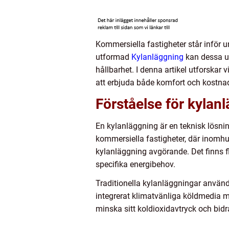
Kommersiella fastigheter står inför 
utformad
Kylanläggning
kan dessa ut
hållbarhet. I denna artikel utforskar
att erbjuda både komfort och kostna
Förståelse för kylan
En kylanläggning är en teknisk lösn
kommersiella fastigheter, där inomhus
kylanläggning avgörande. Det finns f
specifika energibehov.
Traditionella kylanläggningar använ
integrerat klimatvänliga köldmedia m
minska sitt koldioxidavtryck och bidra