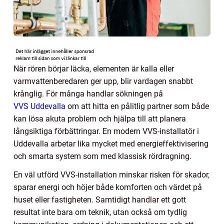
När rören börjar läcka, elementen är kalla eller
varmvattenberedaren ger upp, blir vardagen snabbt
krånglig. För många handlar sökningen på
VVS Uddevalla
om att hitta en pålitlig partner som både
kan lösa akuta problem och hjälpa till att planera
långsiktiga förbättringar. En modern VVS-installatör i
Uddevalla arbetar lika mycket med energieffektivisering
och smarta system som med klassisk rördragning.
En väl utförd VVS-installation minskar risken för skador,
sparar energi och höjer både komforten och värdet på
huset eller fastigheten. Samtidigt handlar ett gott
resultat inte bara om teknik, utan också om tydlig