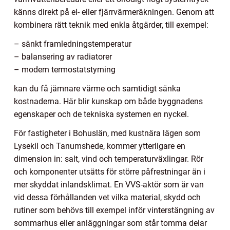
känns direkt på el- eller fjärrvärmeräkningen. Genom att
kombinera rätt teknik med enkla åtgärder, till exempel:
– sänkt framledningstemperatur
– balansering av radiatorer
– modern termostatstyrning
kan du få jämnare värme och samtidigt sänka
kostnaderna. Här blir kunskap om både byggnadens
egenskaper och de tekniska systemen en nyckel.
För fastigheter i Bohuslän, med kustnära lägen som
Lysekil och Tanumshede, kommer ytterligare en
dimension in: salt, vind och temperaturväxlingar. Rör
och komponenter utsätts för större påfrestningar än i
mer skyddat inlandsklimat. En VVS-aktör som är van
vid dessa förhållanden vet vilka material, skydd och
rutiner som behövs till exempel inför vinterstängning av
sommarhus eller anläggningar som står tomma delar