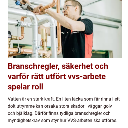
Branschregler, säkerhet och
varför rätt utfört vvs-arbete
spelar roll
Vatten är en stark kraft. En liten läcka som får rinna i ett
dolt utrymme kan orsaka stora skador i väggar, golv
och bjälklag. Därför finns tydliga branschregler och
myndighetskrav som styr hur VVS-arbeten ska utföras.