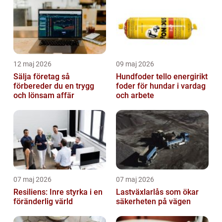
12 maj 2026
09 maj 2026
Sälja företag så
Hundfoder tello energirikt
förbereder du en trygg
foder för hundar i vardag
och lönsam affär
och arbete
07 maj 2026
07 maj 2026
Resiliens: Inre styrka i en
Lastväxlarlås som ökar
föränderlig värld
säkerheten på vägen