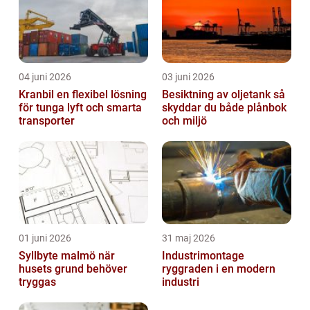
04 juni 2026
03 juni 2026
Kranbil en flexibel lösning
Besiktning av oljetank så
för tunga lyft och smarta
skyddar du både plånbok
transporter
och miljö
01 juni 2026
31 maj 2026
Syllbyte malmö när
Industrimontage
husets grund behöver
ryggraden i en modern
tryggas
industri