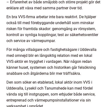
– Erfarenhet av både småjobb och större projekt gör det
enklare att växa med samma partner över tid.
En bra VVS-firma arbetar inte bara reaktivt. De hjälper
också till med förebyggande underhåll som minskar
risken för framtida skador: genomgång av rörsystem,
kontroll av synliga kopplingar, test av säkerhetsventiler
och service av värmepumpar.
För många villaägare och fastighetsägare i Uddevalla
med omnejd blir en långsiktig relation med en lokal
VVS-aktör en trygghet i vardagen. När någon redan
känner huset, systemen och historiken går felsökning
snabbare och åtgärderna blir mer träffsäkra.
Den som söker en etablerad, lokal aktör inom VVS i
Uddevalla, Lysekil och Tanumshede kan med fördel
vända sig till instgruppen, som erbjuder både service,
entreprenad och värmepumpsinstallationer via sin
verksamhet i området.