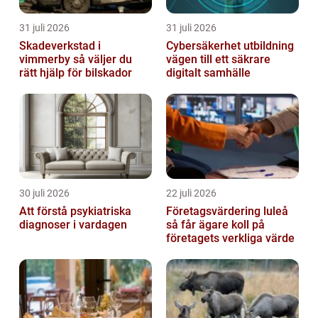
31 juli 2026
31 juli 2026
Skadeverkstad i
Cybersäkerhet utbildning
vimmerby så väljer du
vägen till ett säkrare
rätt hjälp för bilskador
digitalt samhälle
30 juli 2026
22 juli 2026
Att förstå psykiatriska
Företagsvärdering luleå
diagnoser i vardagen
så får ägare koll på
företagets verkliga värde