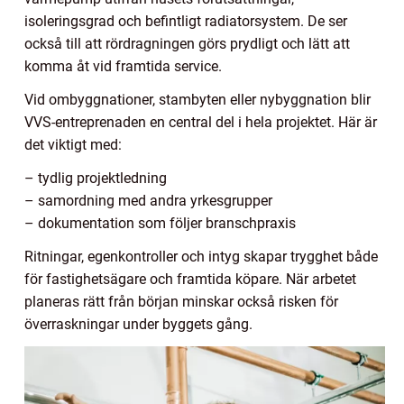
isoleringsgrad och befintligt radiatorsystem. De ser
också till att rördragningen görs prydligt och lätt att
komma åt vid framtida service.
Vid ombyggnationer, stambyten eller nybyggnation blir
VVS-entreprenaden en central del i hela projektet. Här är
det viktigt med:
– tydlig projektledning
– samordning med andra yrkesgrupper
– dokumentation som följer branschpraxis
Ritningar, egenkontroller och intyg skapar trygghet både
för fastighetsägare och framtida köpare. När arbetet
planeras rätt från början minskar också risken för
överraskningar under byggets gång.