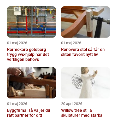
01 maj 2026
01 maj 2026
Rörmokare göteborg
Renovera stol så får en
trygg vvs-hjälp när det
sliten favorit nytt liv
verkligen behövs
01 maj 2026
20 april 2026
Byggfirma: så väljer du
Willow tree stilla
rätt partner för ditt
skulpturer med starka