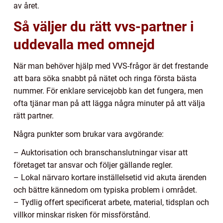
av året.
Så väljer du rätt vvs-partner i
uddevalla med omnejd
När man behöver hjälp med VVS-frågor är det frestande
att bara söka snabbt på nätet och ringa första bästa
nummer. För enklare servicejobb kan det fungera, men
ofta tjänar man på att lägga några minuter på att välja
rätt partner.
Några punkter som brukar vara avgörande:
– Auktorisation och branschanslutningar visar att
företaget tar ansvar och följer gällande regler.
– Lokal närvaro kortare inställelsetid vid akuta ärenden
och bättre kännedom om typiska problem i området.
– Tydlig offert specificerat arbete, material, tidsplan och
villkor minskar risken för missförstånd.