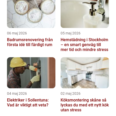
06 maj 2026
05 maj 2026
Badrumsrenovering från
Hemstädning i Stockholm
första idé till färdigt rum
– en smart genväg till
mer tid och mindre stress
04 maj 2026
02 maj 2026
Elektriker i Sollentuna:
Köksmontering skåne så
Vad är viktigt att veta?
lyckas du med ett nytt kök
utan stress