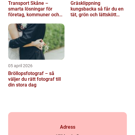
Transport Skåne –
Gräsklippning
smarta lösningar för
kungsbacka så får du en
företag, kommuner och
tät, grön och lättskött
privatpersoner
gräsmatta
05 april 2026
Bröllopsfotograf – så
väljer du rätt fotograf till
din stora dag
Adress