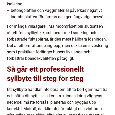
isolering
– betongplattan och väggmaterial påverkas negativt
– inomhusluften försämras och ger långvariga besvär
För många villaägare i Malmöområdet blir slutsatsen
att ett fullt syllbyte, kombinerat med sanering och
förbättrade fuktspärrar, är den mest hållbara lösningen.
Det är ett omfattande ingrepp, men också en investering
som i praktiken förlänger husets livslängd och
förbättrar boendekvaliteten påtagligt.
Så går ett professionellt
syllbyte till steg för steg
Ett syllbyte handlar inte bara om att ta bort gammalt trä
och sätta dit nytt. Hela konstruktionen kring väggens
nederdel måste förstås, planeras och byggas upp
korrekt. I Malmö, där klimatet är fuktigt och vintrarna