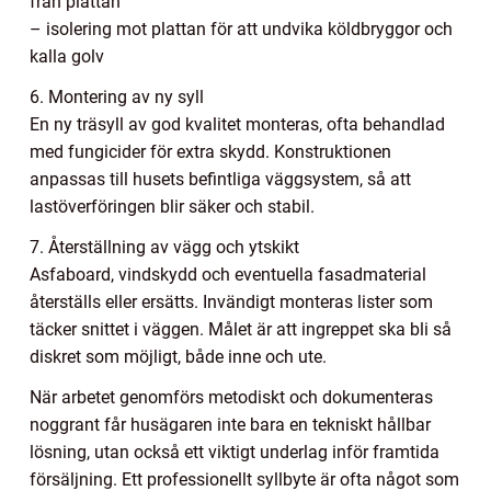
från plattan
– isolering mot plattan för att undvika köldbryggor och
kalla golv
6. Montering av ny syll
En ny träsyll av god kvalitet monteras, ofta behandlad
med fungicider för extra skydd. Konstruktionen
anpassas till husets befintliga väggsystem, så att
lastöverföringen blir säker och stabil.
7. Återställning av vägg och ytskikt
Asfaboard, vindskydd och eventuella fasadmaterial
återställs eller ersätts. Invändigt monteras lister som
täcker snittet i väggen. Målet är att ingreppet ska bli så
diskret som möjligt, både inne och ute.
När arbetet genomförs metodiskt och dokumenteras
noggrant får husägaren inte bara en tekniskt hållbar
lösning, utan också ett viktigt underlag inför framtida
försäljning. Ett professionellt syllbyte är ofta något som