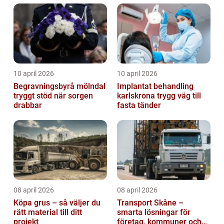
10 april 2026
10 april 2026
Begravningsbyrå mölndal
Implantat behandling
tryggt stöd när sorgen
karlskrona trygg väg till
drabbar
fasta tänder
08 april 2026
08 april 2026
Köpa grus – så väljer du
Transport Skåne –
rätt material till ditt
smarta lösningar för
projekt
företag, kommuner och