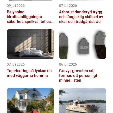
09 juli 2026
07 juli 2026
Belysning
Arborist danderyd trygg
idrottsanläggningar
och långsiktig skötsel av
säkerhet, spelkvalitet och
ekar och trädgårdsträd
lägre kostnader
07 juli 2026
06 juli 2026
Tapetsering så lyckas du
Gravyr gravsten så
med väggarna hemma
formas ett personligt
minne i sten