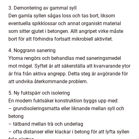
3. Demontering av gammal syll
Den gamla syllen sågas loss och tas bort, liksom
eventuella spikklossar och annat organiskt material
som sitter gjutet i betongen. Allt angripet virke måste
bort för att förhindra fortsatt mikrobiell aktivitet.
4. Noggrann sanering
Ytorna rengörs och behandlas med saneringsmedel
mot mögel. Syftet är att säkerställa att kvarvarande ytor
är fria från aktiva angrepp. Detta steg är avgörande för
att undvika återkommande problem.
5. Ny fuktspärr och isolering
En modern fuktsäker konstruktion byggs upp med:
– grundisoleringsmatta eller liknande mellan syll och
betong
– tätband mellan trä och underlag
– ofta distanser eller klackar i betong för att lyfta syllen