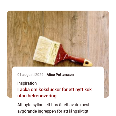
under 1960- och 1970-talet, är Syllbyte M...
01 augusti 2026
Alice Pettersson
inspiration
Lacka om köksluckor för ett nytt kök
utan helrenovering
Att byta syllar i ett hus är ett av de mest
avgörande ingreppen för att långsiktigt