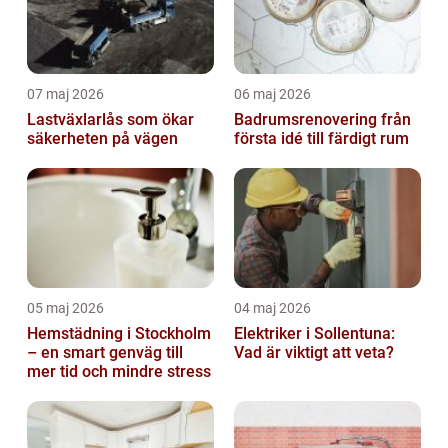
07 maj 2026
06 maj 2026
Lastväxlarlås som ökar
Badrumsrenovering från
säkerheten på vägen
första idé till färdigt rum
05 maj 2026
04 maj 2026
Hemstädning i Stockholm
Elektriker i Sollentuna:
– en smart genväg till
Vad är viktigt att veta?
mer tid och mindre stress