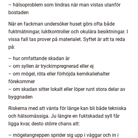
– hälsoproblem som lindras när man vistas utanför
bostaden
När en fackman undersöker huset görs ofta både
fuktmätningar, luktkontroller och okulära besiktningar. I
vissa fall tas prover på materialet. Syftet är att ta reda
på:
– hur omfattande skadan är
– om syllen är tryckimpregnerad eller ej
– om mögel, röta eller förhöjda kemikaliehalter
förekommer
– om skadan sitter lokalt eller löper runt stora delar av
byggnaden
Riskerna med att vänta för länge kan bli både tekniska
och hälsomässiga. Ju längre en fuktskadad syll får
ligga kvar, desto större chans att:
– mögelangreppen sprider sig upp i väggar och in i