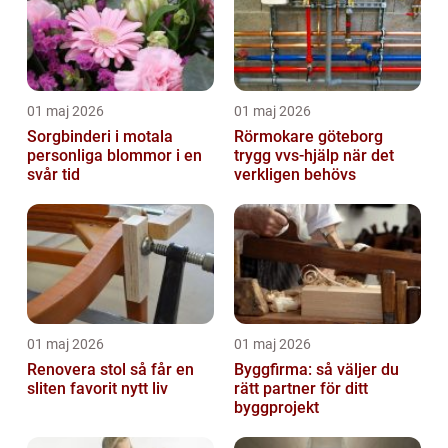
01 maj 2026
01 maj 2026
Sorgbinderi i motala
Rörmokare göteborg
personliga blommor i en
trygg vvs-hjälp när det
svår tid
verkligen behövs
01 maj 2026
01 maj 2026
Renovera stol så får en
Byggfirma: så väljer du
sliten favorit nytt liv
rätt partner för ditt
byggprojekt