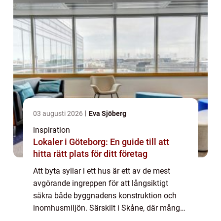
03 augusti 2026
Eva Sjöberg
inspiration
Lokaler i Göteborg: En guide till att
hitta rätt plats för ditt företag
Att byta syllar i ett hus är ett av de mest
avgörande ingreppen för att långsiktigt
säkra både byggnadens konstruktion och
inomhusmiljön. Särskilt i Skåne, där många
småhus står på betongplatta och har byggts