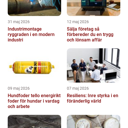
31 maj 2026
12 maj 2026
Industrimontage
Sälja företag så
ryggraden i en modern
förbereder du en trygg
industri
och lönsam affär
09 maj 2026
07 maj 2026
Hundfoder tello energirikt
Resiliens: Inre styrka i en
foder för hundar i vardag
föränderlig värld
och arbete