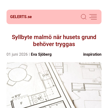
GELERTS.
se
Syllbyte malmö när husets grund
behöver tryggas
01 juni 2026
Eva Sjöberg
inspiration