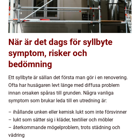
När är det dags för syllbyte
symptom, risker och
bedömning
Ett syllbyte är sällan det första man gör i en renovering.
Ofta har husägaren levt länge med diffusa problem
innan orsaken spåras till grunden. Några vanliga
symptom som brukar leda till en utredning är:
– ihållande unken eller kemisk lukt som inte försvinner
– lukt som sätter sig i kläder, textilier och möbler
– återkommande mögelproblem, trots städning och
vädring