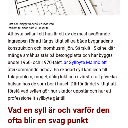
Att byta syllar i ett hus är ett av de mest avgörande
ingreppen för att långsiktigt säkra både byggnadens
konstruktion och inomhusmiljön. Särskilt i Skåne, där
många småhus står på betongplatta och har byggts
under 1960- och 1970-talet,
är Syllbyte Malmö ett
återkommande behov. En skadad syll kan leda till
fuktproblem, mögel, dålig lukt och i värsta fall påverka
hälsan hos de som bor i huset. Därför är det viktigt att
förstå vad syllen gör, hur skador uppstår och hur ett
professionellt syllbyte går till.
Vad en syll är och varför den
ofta blir en svag punkt