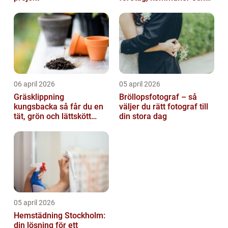
privatpersoner
06 april 2026
05 april 2026
Gräsklippning
Bröllopsfotograf – så
kungsbacka så får du en
väljer du rätt fotograf till
tät, grön och lättskött
din stora dag
gräsmatta
05 april 2026
Hemstädning Stockholm:
din lösning för ett