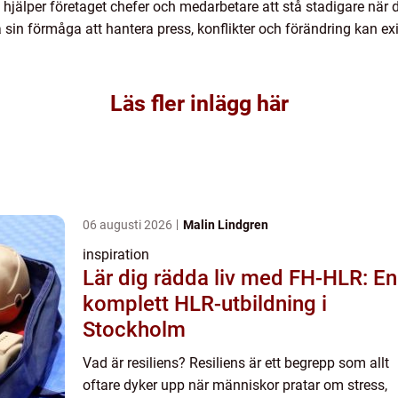
jälper företaget chefer och medarbetare att stå stadigare när 
 sin förmåga att hantera press, konflikter och förändring kan exi
Läs fler inlägg här
06 augusti 2026
Malin Lindgren
inspiration
Lär dig rädda liv med FH-HLR: En
komplett HLR-utbildning i
Stockholm
Vad är resiliens? Resiliens är ett begrepp som allt
oftare dyker upp när människor pratar om stress,