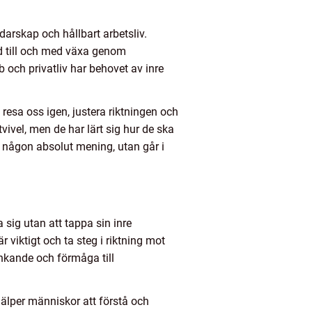
darskap och hållbart arbetsliv.
d till och med växa genom
 och privatliv har behovet av inre
resa oss igen, justera riktningen och
vivel, men de har lärt sig hur de ska
i någon absolut mening, utan går i
 sig utan att tappa sin inre
viktigt och ta steg i riktning mot
änkande och förmåga till
jälper människor att förstå och