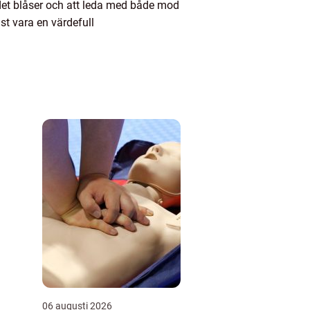
det blåser och att leda med både mod
st vara en värdefull
06 augusti 2026