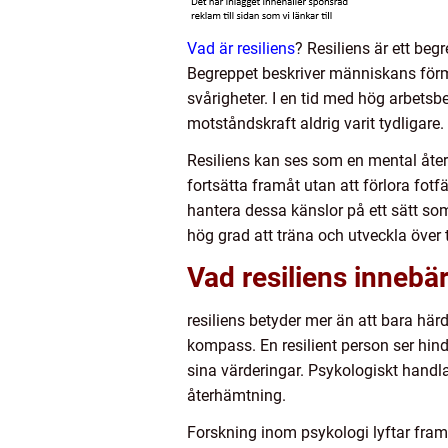
Vad är resiliens
? Resiliens är ett beg
Begreppet beskriver människans förm
svårigheter. I en tid med hög arbetsb
motståndskraft aldrig varit tydligare.
Resiliens kan ses som en mental återf
fortsätta framåt utan att förlora fotf
hantera dessa känslor på ett sätt so
hög grad att träna och utveckla över t
Vad resiliens innebär
resiliens betyder mer än att bara här
kompass. En resilient person ser hin
sina värderingar. Psykologiskt handla
återhämtning.
Forskning inom psykologi lyftar fram 