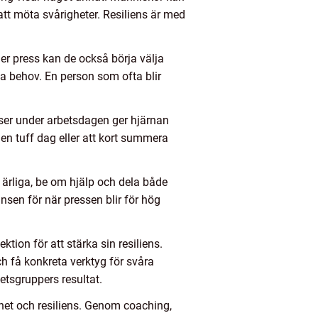
tt möta svårigheter. Resiliens är med
er press kan de också börja välja
na behov. En person som ofta blir
ser under arbetsdagen ger hjärnan
r en tuff dag eller att kort summera
a ärliga, be om hjälp och dela både
änsen för när pressen blir för hög
ion för att stärka sin resiliens.
h få konkreta verktyg för svåra
etsgruppers resultat.
rhet och resiliens. Genom coaching,