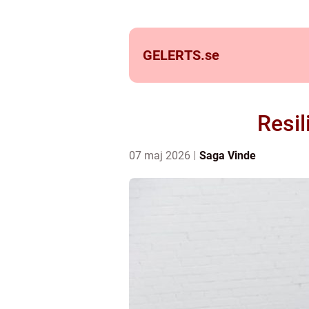
GELERTS.
se
Resil
07 maj 2026
Saga Vinde