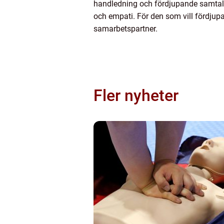
handledning och fördjupande samtal h
och empati. För den som vill fördjupa
samarbetspartner.
Fler nyheter