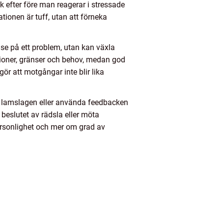
nk efter före man reagerar i stressade
tionen är tuff, utan att förneka
t se på ett problem, utan kan växla
tioner, gränser och behov, medan god
ör att motgångar inte blir lika
li lamslagen eller använda feedbacken
 beslutet av rädsla eller möta
ersonlighet och mer om grad av