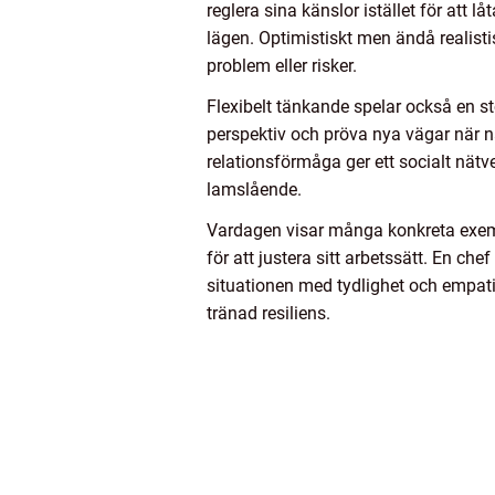
reglera sina känslor istället för att 
lägen. Optimistiskt men ändå realisti
problem eller risker.
Flexibelt tänkande spelar också en sto
perspektiv och pröva nya vägar när n
relationsförmåga ger ett socialt nätv
lamslående.
Vardagen visar många konkreta exempe
för att justera sitt arbetssätt. En ch
situationen med tydlighet och empat
tränad resiliens.