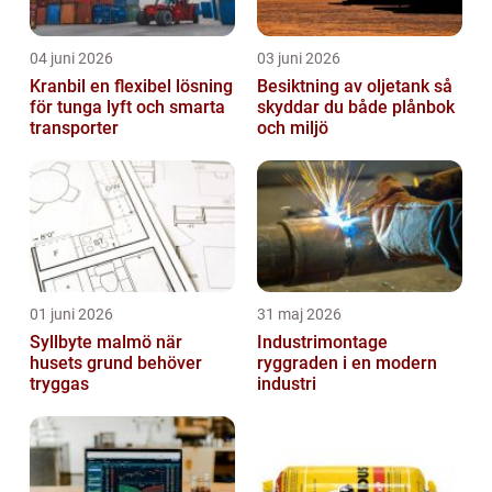
04 juni 2026
03 juni 2026
Kranbil en flexibel lösning
Besiktning av oljetank så
för tunga lyft och smarta
skyddar du både plånbok
transporter
och miljö
01 juni 2026
31 maj 2026
Syllbyte malmö när
Industrimontage
husets grund behöver
ryggraden i en modern
tryggas
industri