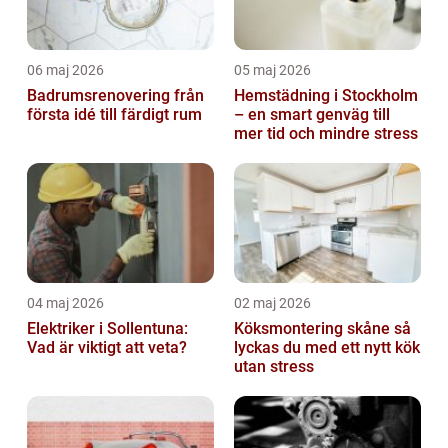
06 maj 2026
05 maj 2026
Badrumsrenovering från
Hemstädning i Stockholm
första idé till färdigt rum
– en smart genväg till
mer tid och mindre stress
04 maj 2026
02 maj 2026
Elektriker i Sollentuna:
Köksmontering skåne så
Vad är viktigt att veta?
lyckas du med ett nytt kök
utan stress