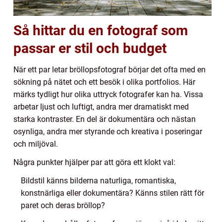
Så hittar du en fotograf som
passar er stil och budget
När ett par letar bröllopsfotograf börjar det ofta med en
sökning på nätet och ett besök i olika portfolios. Här
märks tydligt hur olika uttryck fotografer kan ha. Vissa
arbetar ljust och luftigt, andra mer dramatiskt med
starka kontraster. En del är dokumentära och nästan
osynliga, andra mer styrande och kreativa i poseringar
och miljöval.
Några punkter hjälper par att göra ett klokt val:
Bildstil känns bilderna naturliga, romantiska,
konstnärliga eller dokumentära? Känns stilen rätt för
paret och deras bröllop?