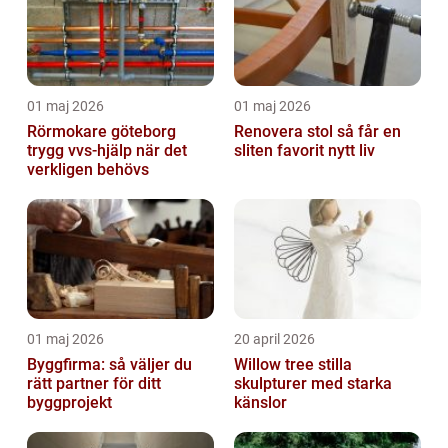
01 maj 2026
01 maj 2026
Rörmokare göteborg
Renovera stol så får en
trygg vvs-hjälp när det
sliten favorit nytt liv
verkligen behövs
01 maj 2026
20 april 2026
Byggfirma: så väljer du
Willow tree stilla
rätt partner för ditt
skulpturer med starka
byggprojekt
känslor