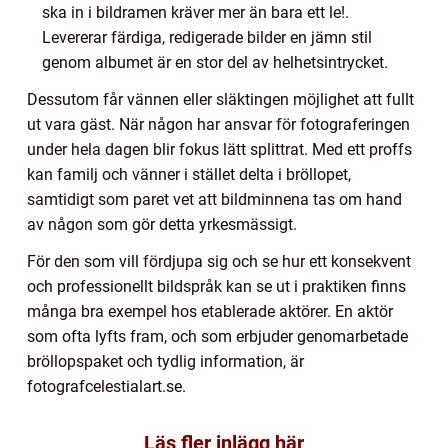
ska in i bildramen kräver mer än bara ett le!.
Levererar färdiga, redigerade bilder en jämn stil
genom albumet är en stor del av helhetsintrycket.
Dessutom får vännen eller släktingen möjlighet att fullt
ut vara gäst. När någon har ansvar för fotograferingen
under hela dagen blir fokus lätt splittrat. Med ett proffs
kan familj och vänner i stället delta i bröllopet,
samtidigt som paret vet att bildminnena tas om hand
av någon som gör detta yrkesmässigt.
För den som vill fördjupa sig och se hur ett konsekvent
och professionellt bildspråk kan se ut i praktiken finns
många bra exempel hos etablerade aktörer. En aktör
som ofta lyfts fram, och som erbjuder genomarbetade
bröllopspaket och tydlig information, är
fotografcelestialart.se.
Läs fler inlägg här