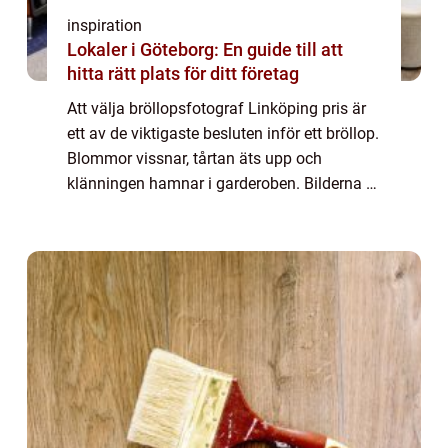
inspiration
Lokaler i Göteborg: En guide till att
hitta rätt plats för ditt företag
Att välja bröllopsfotograf Linköping pris är
ett av de viktigaste besluten inför ett bröllop.
Blommor vissnar, tårtan äts upp och
klänningen hamnar i garderoben. Bilderna är
det som finns kvar och so...