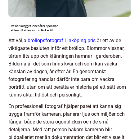
Att välja
bröllopsfotograf Linköping pris
är ett av de
viktigaste besluten inför ett bröllop. Blommor vissnar,
tårtan äts upp och klänningen hamnar i garderoben.
Bilderna är det som finns kvar och som kan väcka
känslan av dagen, år efter år. En genomtänkt
fotografering handlar därför inte bara om vackra
porträtt, utan om att berätta er historia på ett sätt som
känns äkta, tidlöst och personligt.
En professionell fotograf hjälper paret att känna sig
trygga framför kameran, planerar ljus och miljöer och
fångar både de stora ögonblicken och de små
detaljerna. Med rätt person bakom kameran blir
bildgalleriet mer än dokumentation det blir ett visuellt