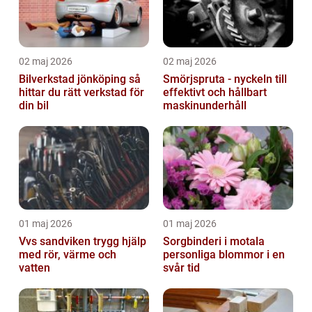
02 maj 2026
02 maj 2026
Bilverkstad jönköping så
Smörjspruta - nyckeln till
hittar du rätt verkstad för
effektivt och hållbart
din bil
maskinunderhåll
01 maj 2026
01 maj 2026
Vvs sandviken trygg hjälp
Sorgbinderi i motala
med rör, värme och
personliga blommor i en
vatten
svår tid