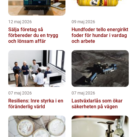
12 maj 2026
09 maj 2026
Sälja företag så
Hundfoder tello energirikt
förbereder du en trygg
foder för hundar i vardag
och lönsam affär
och arbete
07 maj 2026
07 maj 2026
Resiliens: Inre styrka i en
Lastväxlarlås som ökar
föränderlig värld
säkerheten på vägen