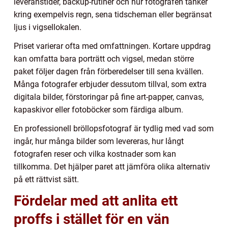
leveranstider, backup-rutiner och hur fotografen tänker
kring exempelvis regn, sena tidscheman eller begränsat
ljus i vigsellokalen.
Priset varierar ofta med omfattningen. Kortare uppdrag
kan omfatta bara porträtt och vigsel, medan större
paket följer dagen från förberedelser till sena kvällen.
Många fotografer erbjuder dessutom tillval, som extra
digitala bilder, förstoringar på fine art-papper, canvas,
kapaskivor eller fotoböcker som färdiga album.
En professionell bröllopsfotograf är tydlig med vad som
ingår, hur många bilder som levereras, hur långt
fotografen reser och vilka kostnader som kan
tillkomma. Det hjälper paret att jämföra olika alternativ
på ett rättvist sätt.
Fördelar med att anlita ett
proffs i stället för en vän