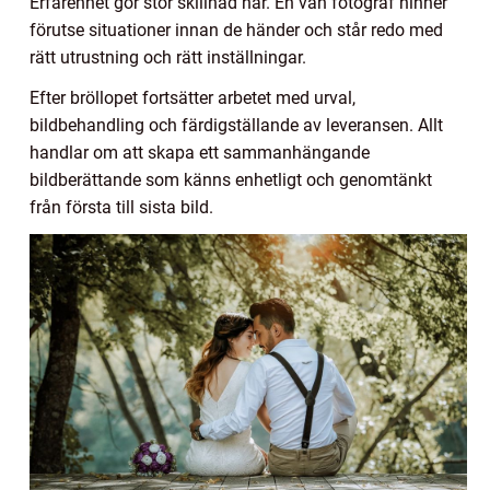
Erfarenhet gör stor skillnad här. En van fotograf hinner
förutse situationer innan de händer och står redo med
rätt utrustning och rätt inställningar.
Efter bröllopet fortsätter arbetet med urval,
bildbehandling och färdigställande av leveransen. Allt
handlar om att skapa ett sammanhängande
bildberättande som känns enhetligt och genomtänkt
från första till sista bild.