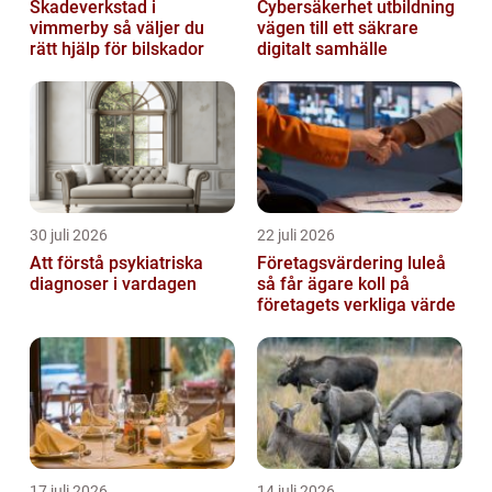
Skadeverkstad i
Cybersäkerhet utbildning
vimmerby så väljer du
vägen till ett säkrare
rätt hjälp för bilskador
digitalt samhälle
30 juli 2026
22 juli 2026
Att förstå psykiatriska
Företagsvärdering luleå
diagnoser i vardagen
så får ägare koll på
företagets verkliga värde
17 juli 2026
14 juli 2026