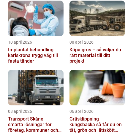
10 april 2026
08 april 2026
Implantat behandling
Köpa grus – så väljer du
karlskrona trygg väg till
rätt material till ditt
fasta tänder
projekt
08 april 2026
06 april 2026
Transport Skåne –
Gräsklippning
smarta lösningar för
kungsbacka så får du en
företag, kommuner och
tät, grön och lättskött