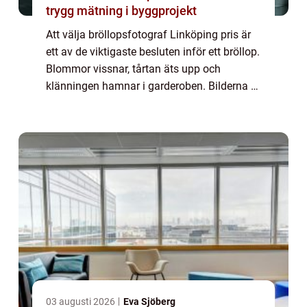
trygg mätning i byggprojekt
Att välja bröllopsfotograf Linköping pris är
ett av de viktigaste besluten inför ett bröllop.
Blommor vissnar, tårtan äts upp och
klänningen hamnar i garderoben. Bilderna är
det som finns kvar och so...
03 augusti 2026
Eva Sjöberg