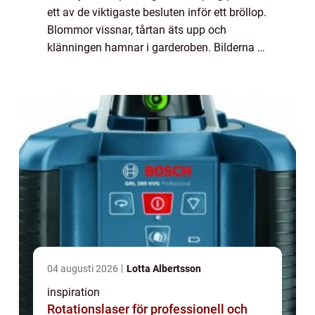
ett av de viktigaste besluten inför ett bröllop.
Blommor vissnar, tårtan äts upp och
klänningen hamnar i garderoben. Bilderna är
det som finns kvar och so...
04 augusti 2026
Lotta Albertsson
inspiration
Rotationslaser för professionell och