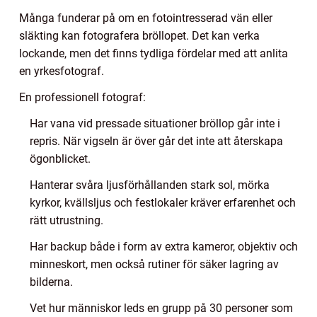
Många funderar på om en fotointresserad vän eller
släkting kan fotografera bröllopet. Det kan verka
lockande, men det finns tydliga fördelar med att anlita
en yrkesfotograf.
En professionell fotograf:
Har vana vid pressade situationer bröllop går inte i
repris. När vigseln är över går det inte att återskapa
ögonblicket.
Hanterar svåra ljusförhållanden stark sol, mörka
kyrkor, kvällsljus och festlokaler kräver erfarenhet och
rätt utrustning.
Har backup både i form av extra kameror, objektiv och
minneskort, men också rutiner för säker lagring av
bilderna.
Vet hur människor leds en grupp på 30 personer som