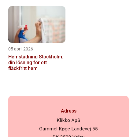
privatpersoner
gräsmatta
05 april 2026
Hemstädning Stockholm:
din lösning för ett
fläckfritt hem
Adress