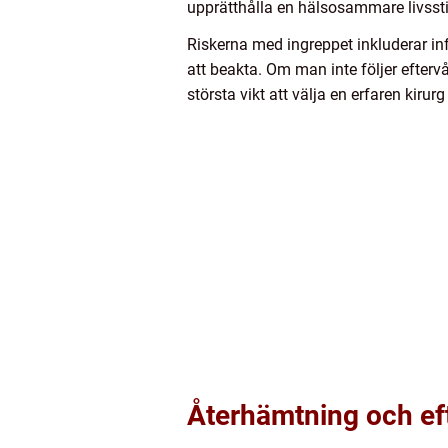
upprätthålla en hälsosammare livssti
Riskerna med ingreppet inkluderar in
att beakta. Om man inte följer efterv
största vikt att välja en erfaren ki
Återhämtning och ef