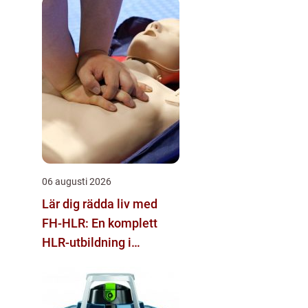
06 augusti 2026
Lär dig rädda liv med
FH-HLR: En komplett
HLR-utbildning i
Stockholm