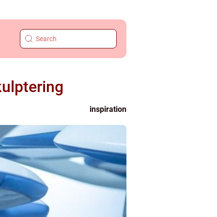
kulptering
inspiration