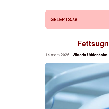
GELERTS.
se
Fettsugni
14 mars 2026
Viktoria Uddenholm