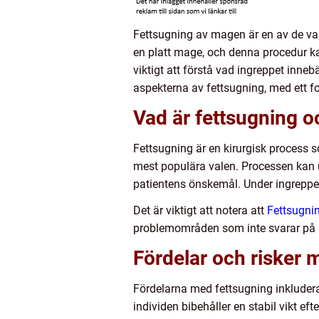
Fettsugning av magen är en av de va
en platt mage, och denna procedur kan
viktigt att förstå vad ingreppet inneb
aspekterna av fettsugning, med ett 
Vad är fettsugning oc
Fettsugning är en kirurgisk process s
mest populära valen. Processen kan 
patientens önskemål. Under ingreppet 
Det är viktigt att notera att
Fettsugni
problemområden som inte svarar på kon
Fördelar och risker 
Fördelarna med fettsugning inkludera
individen bibehåller en stabil vikt e