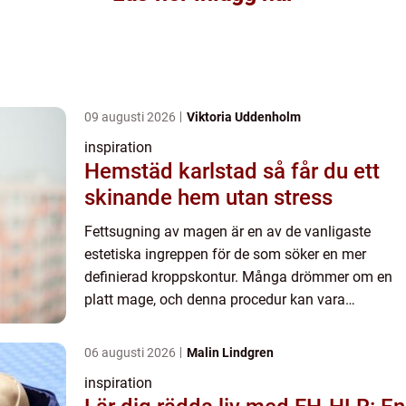
09 augusti 2026
Viktoria Uddenholm
inspiration
Hemstäd karlstad så får du ett
skinande hem utan stress
Fettsugning av magen är en av de vanligaste
estetiska ingreppen för de som söker en mer
definierad kroppskontur. Många drömmer om en
platt mage, och denna procedur kan vara
lösningen för de envisa fettdepåern...
06 augusti 2026
Malin Lindgren
inspiration