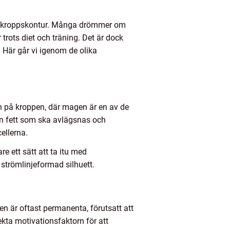
rad kroppskontur. Många drömmer om
trots diet och träning. Det är dock
. Här går vi igenom de olika
den på kroppen, där magen är en av de
n fett som ska avlägsnas och
ellerna.
e ett sätt att ta itu med
 strömlinjeformad silhuett.
n är oftast permanenta, förutsatt att
ekta motivationsfaktorn för att