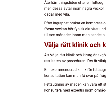
Återhämtningstiden efter en fettsugn
men dessa avtar inom några veckor. 
dagar med vila.
Efter ingreppet brukar en kompressi
första veckan bör fysisk aktivitet und
till sex månader innan man ser det slu
Välja rätt klinik och 
Att Välja rätt klinik och kirurg är av
resultaten av proceduren. Det är viktig
En rekommenderad klinik för fettsugni
konsultation kan man få svar på frå
Fettsugning av magen kan vara ett s
konsultera med expertis inom området,