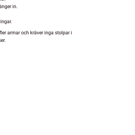
nger in.
ingar.
ler armar och kräver inga stolpar i
er.