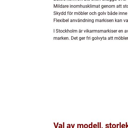
Mildare inomhusklimat genom att sto
Skydd för möbler och golv både inne 
Flexibel användning markisen kan vara 
I Stockholm är vikarmsmarkiser en av 
marken. Det ger fri golvyta att möble
Val av modell, storle