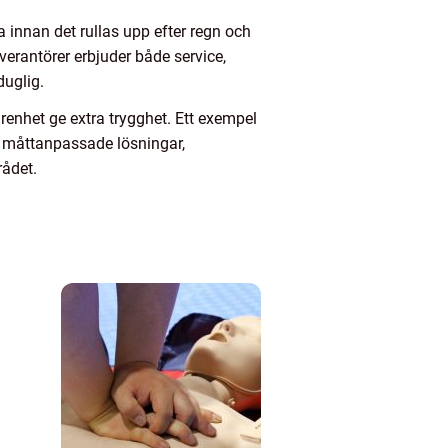
a innan det rullas upp efter regn och
verantörer erbjuder både service,
duglig.
renhet ge extra trygghet. Ett exempel
, måttanpassade lösningar,
rådet.