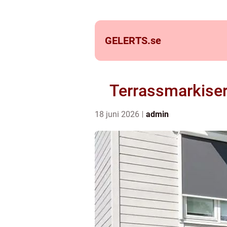
GELERTS.
se
Terrassmarkiser
18 juni 2026
admin