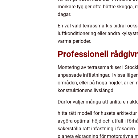
mörkare tyg ger ofta bättre skugga, 
dagar.
En väl vald terrassmarkis bidrar ocks
luftkonditionering eller andra kylsy
varma perioder.
Professionell rådgiv
Montering av terrassmarkiser i Stockho
anpassade infästningar. I vissa lägen 
områden, eller på höga höjder, är en
konstruktionens livslängd.
Därför väljer många att anlita en aktö
hitta rätt modell för husets arkitektur
avgöra optimal höjd och utfall i förhå
säkerställa rätt infästning i fasaden
planera eldragning för motordrivna 