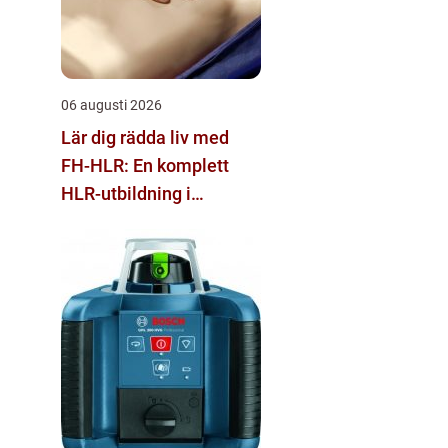
06 augusti 2026
Lär dig rädda liv med
FH-HLR: En komplett
HLR-utbildning i
Stockholm