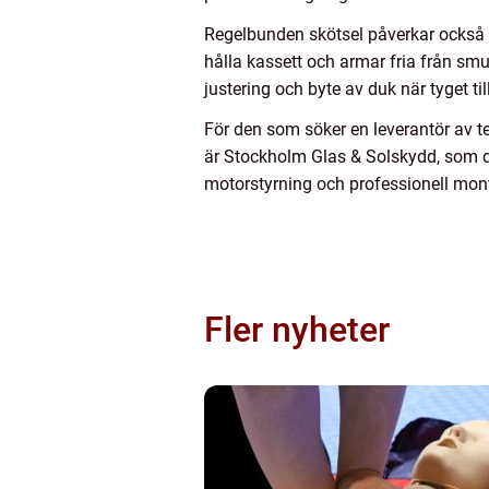
Regelbunden skötsel påverkar också li
hålla kassett och armar fria från smu
justering och byte av duk när tyget til
För den som söker en leverantör av t
är Stockholm Glas & Solskydd, som d
motorstyrning och professionell mont
Fler nyheter