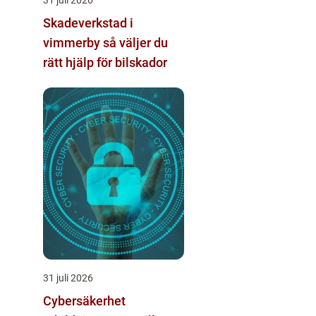
Skadeverkstad i
vimmerby så väljer du
rätt hjälp för bilskador
31 juli 2026
Cybersäkerhet