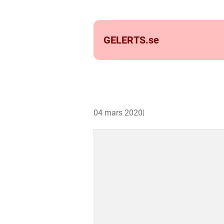
GELERTS.
se
04 mars 2020