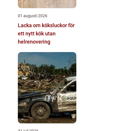
01 augusti 2026
Lacka om köksluckor för
ett nytt kök utan
helrenovering
31 juli 2026