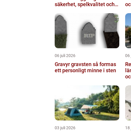
säkerhet, spelkvalitet och
oc
lägre kostnader
06 juli 2026
06 
Gravyr gravsten så formas
Re
ett personligt minne i sten
längden
oc
03 juli 2026
18 