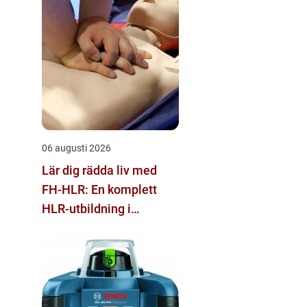
06 augusti 2026
Lär dig rädda liv med
FH-HLR: En komplett
HLR-utbildning i
Stockholm