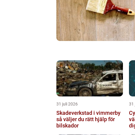
31 juli 2026
31 
Skadeverkstad i vimmerby
Cy
så väljer du rätt hjälp för
vä
bilskador
di