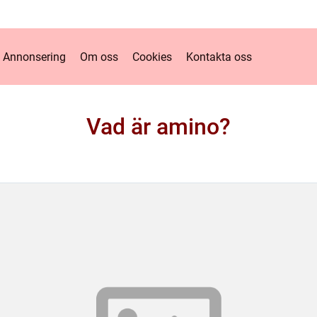
Annonsering
Om oss
Cookies
Kontakta oss
Vad är amino?