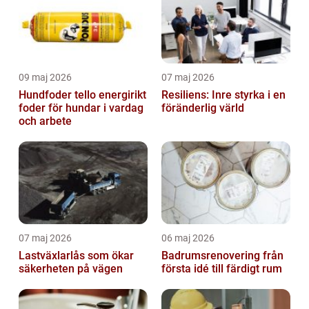
09 maj 2026
07 maj 2026
Hundfoder tello energirikt
Resiliens: Inre styrka i en
foder för hundar i vardag
föränderlig värld
och arbete
07 maj 2026
06 maj 2026
Lastväxlarlås som ökar
Badrumsrenovering från
säkerheten på vägen
första idé till färdigt rum