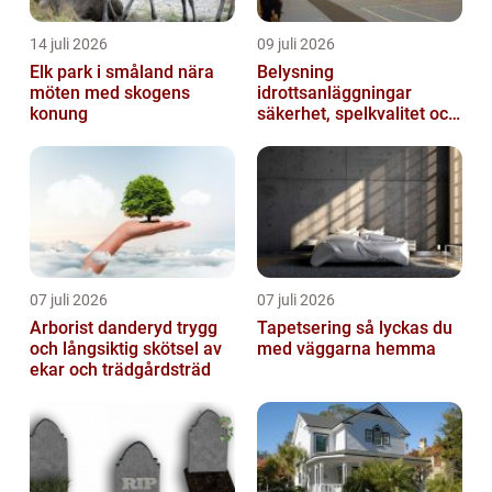
14 juli 2026
09 juli 2026
Elk park i småland nära
Belysning
möten med skogens
idrottsanläggningar
konung
säkerhet, spelkvalitet och
lägre kostnader
07 juli 2026
07 juli 2026
Arborist danderyd trygg
Tapetsering så lyckas du
och långsiktig skötsel av
med väggarna hemma
ekar och trädgårdsträd