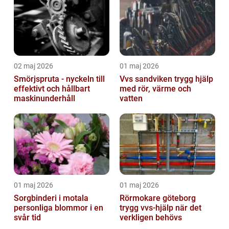
02 maj 2026
01 maj 2026
Smörjspruta - nyckeln till
Vvs sandviken trygg hjälp
effektivt och hållbart
med rör, värme och
maskinunderhåll
vatten
01 maj 2026
01 maj 2026
Sorgbinderi i motala
Rörmokare göteborg
personliga blommor i en
trygg vvs-hjälp när det
svår tid
verkligen behövs