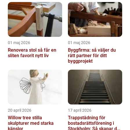
01 maj 2026
01 maj 2026
Renovera stol så får en
Byggfirma: så väljer du
sliten favorit nytt liv
rätt partner för ditt
byggprojekt
20 april 2026
17 april 2026
Willow tree stilla
Trappstädning för
skulpturer med starka
bostadsrättsförening i
känslor
Stockholm: Så skapar du