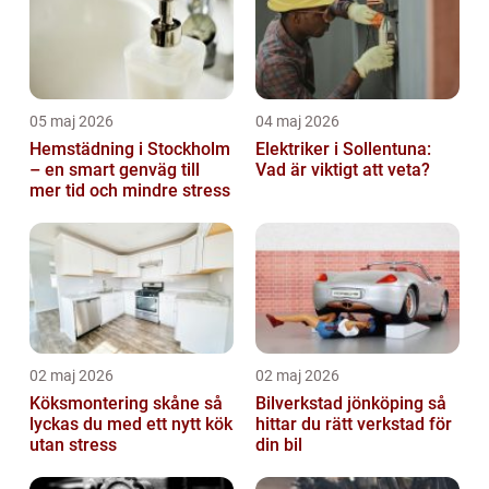
05 maj 2026
04 maj 2026
Hemstädning i Stockholm
Elektriker i Sollentuna:
– en smart genväg till
Vad är viktigt att veta?
mer tid och mindre stress
02 maj 2026
02 maj 2026
Köksmontering skåne så
Bilverkstad jönköping så
lyckas du med ett nytt kök
hittar du rätt verkstad för
utan stress
din bil