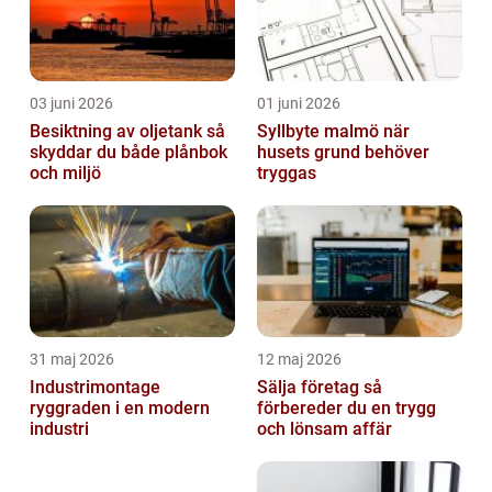
03 juni 2026
01 juni 2026
Besiktning av oljetank så
Syllbyte malmö när
skyddar du både plånbok
husets grund behöver
och miljö
tryggas
31 maj 2026
12 maj 2026
Industrimontage
Sälja företag så
ryggraden i en modern
förbereder du en trygg
industri
och lönsam affär