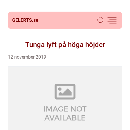
GELERTS.
se
Tunga lyft på höga höjder
12 november 2019