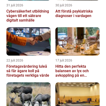
31 juli 2026
30 juli 2026
Cybersäkerhet utbildning
Att förstå psykiatriska
vägen till ett säkrare
diagnoser i vardagen
digitalt samhälle
22 juli 2026
17 juli 2026
Företagsvärdering luleå
Hitta den perfekta
så får ägare koll på
balansen av lyx och
företagets verkliga värde
avkoppling på en
uteservering på
Östermalm