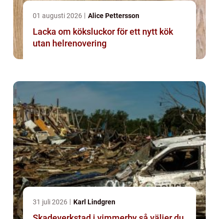
01 augusti 2026
Alice Pettersson
Lacka om köksluckor för ett nytt kök
utan helrenovering
31 juli 2026
Karl Lindgren
Skadeverkstad i vimmerby så väljer du