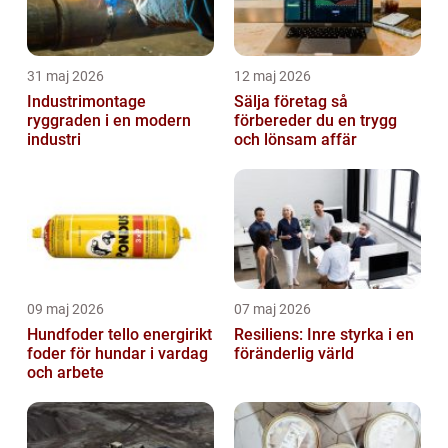
31 maj 2026
12 maj 2026
Industrimontage
Sälja företag så
ryggraden i en modern
förbereder du en trygg
industri
och lönsam affär
09 maj 2026
07 maj 2026
Hundfoder tello energirikt
Resiliens: Inre styrka i en
foder för hundar i vardag
föränderlig värld
och arbete