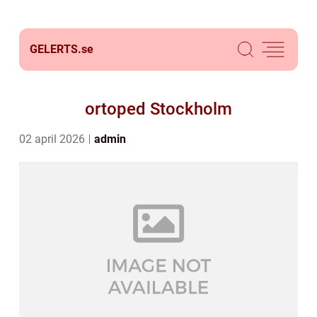
GELERTS.
se
ortoped Stockholm
02 april 2026
admin