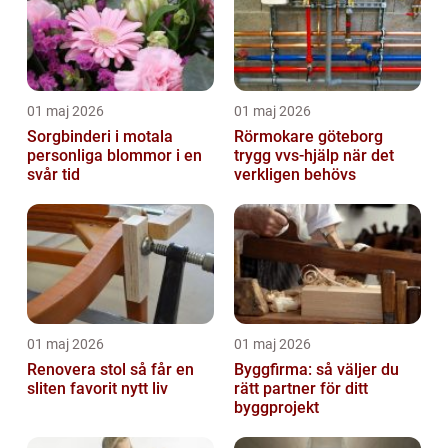
01 maj 2026
01 maj 2026
Sorgbinderi i motala
Rörmokare göteborg
personliga blommor i en
trygg vvs-hjälp när det
svår tid
verkligen behövs
01 maj 2026
01 maj 2026
Renovera stol så får en
Byggfirma: så väljer du
sliten favorit nytt liv
rätt partner för ditt
byggprojekt