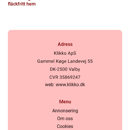
fläckfritt hem
Adress
web:
www.klikko.dk
Menu
Annonsering
Om oss
Cookies