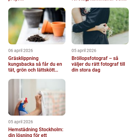
privatpersoner
06 april 2026
05 april 2026
Gräsklippning
Bröllopsfotograf – så
kungsbacka så får du en
väljer du rätt fotograf till
tät, grön och lättskött
din stora dag
gräsmatta
05 april 2026
Hemstädning Stockholm:
din lösning för ett