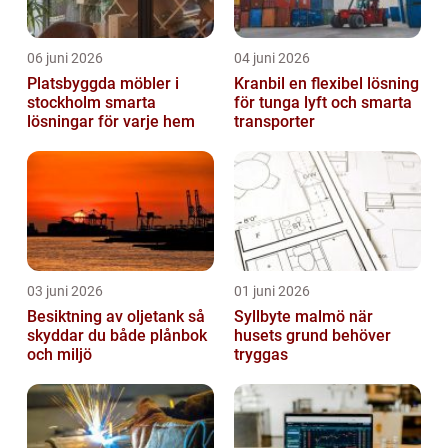
06 juni 2026
04 juni 2026
Platsbyggda möbler i
Kranbil en flexibel lösning
stockholm smarta
för tunga lyft och smarta
lösningar för varje hem
transporter
03 juni 2026
01 juni 2026
Besiktning av oljetank så
Syllbyte malmö när
skyddar du både plånbok
husets grund behöver
och miljö
tryggas