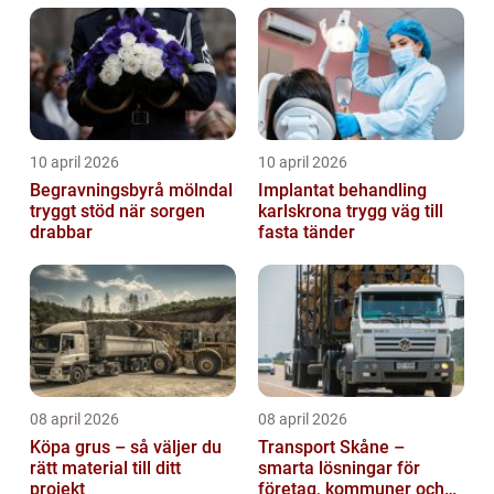
10 april 2026
10 april 2026
Begravningsbyrå mölndal
Implantat behandling
tryggt stöd när sorgen
karlskrona trygg väg till
drabbar
fasta tänder
08 april 2026
08 april 2026
Köpa grus – så väljer du
Transport Skåne –
rätt material till ditt
smarta lösningar för
projekt
företag, kommuner och