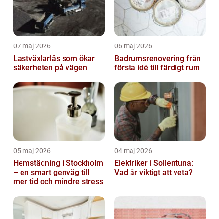
07 maj 2026
06 maj 2026
Lastväxlarlås som ökar
Badrumsrenovering från
säkerheten på vägen
första idé till färdigt rum
05 maj 2026
04 maj 2026
Hemstädning i Stockholm
Elektriker i Sollentuna:
– en smart genväg till
Vad är viktigt att veta?
mer tid och mindre stress