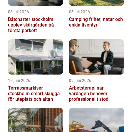
06 juli 2026
03 juli 2026
Båtcharter stockholm
Camping frihet, natur och
upplev skärgården på
enkla äventyr
första parkett
18 juni 2026
09 juni 2026
Terrassmarkiser
Arbetsterapi när
stockholm smart skugga
vardagen behöver
för uteplats och altan
professionellt stöd