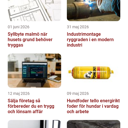
01 juni 2026
31 maj 2026
Syllbyte malmö när
Industrimontage
husets grund behöver
ryggraden i en modern
tryggas
industri
12 maj 2026
09 maj 2026
Sälja företag så
Hundfoder tello energirikt
förbereder du en trygg
foder för hundar i vardag
och lönsam affär
och arbete