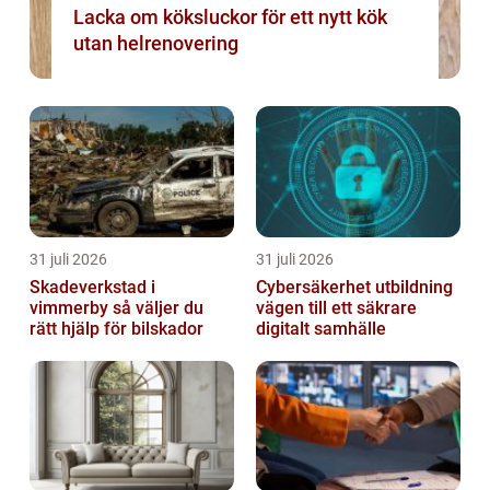
Lacka om köksluckor för ett nytt kök
utan helrenovering
31 juli 2026
31 juli 2026
Skadeverkstad i
Cybersäkerhet utbildning
vimmerby så väljer du
vägen till ett säkrare
rätt hjälp för bilskador
digitalt samhälle