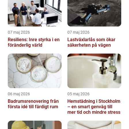
07 maj 2026
07 maj 2026
Resiliens: Inre styrka i en
Lastväxlarlås som ökar
föränderlig värld
säkerheten på vägen
06 maj 2026
05 maj 2026
Badrumsrenovering från
Hemstädning i Stockholm
första idé till färdigt rum
– en smart genväg till
mer tid och mindre stress