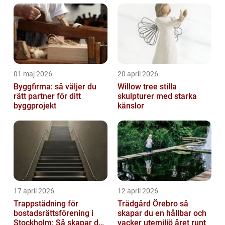
01 maj 2026
20 april 2026
Byggfirma: så väljer du
Willow tree stilla
rätt partner för ditt
skulpturer med starka
byggprojekt
känslor
17 april 2026
12 april 2026
Trappstädning för
Trädgård Örebro så
bostadsrättsförening i
skapar du en hållbar och
Stockholm: Så skapar du
vacker utemiljö året runt