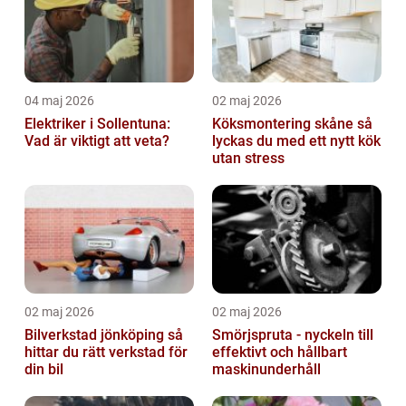
04 maj 2026
02 maj 2026
Elektriker i Sollentuna:
Köksmontering skåne så
Vad är viktigt att veta?
lyckas du med ett nytt kök
utan stress
02 maj 2026
02 maj 2026
Bilverkstad jönköping så
Smörjspruta - nyckeln till
hittar du rätt verkstad för
effektivt och hållbart
din bil
maskinunderhåll