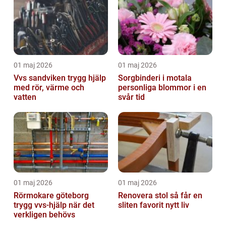
01 maj 2026
01 maj 2026
Vvs sandviken trygg hjälp
Sorgbinderi i motala
med rör, värme och
personliga blommor i en
vatten
svår tid
01 maj 2026
01 maj 2026
Rörmokare göteborg
Renovera stol så får en
trygg vvs-hjälp när det
sliten favorit nytt liv
verkligen behövs