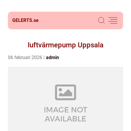
GELERTS.
se
luftvärmepump Uppsala
06 februari 2026
admin