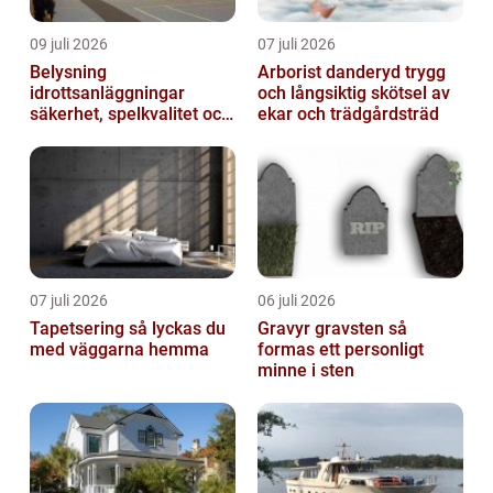
09 juli 2026
07 juli 2026
Belysning
Arborist danderyd trygg
idrottsanläggningar
och långsiktig skötsel av
säkerhet, spelkvalitet och
ekar och trädgårdsträd
lägre kostnader
07 juli 2026
06 juli 2026
Tapetsering så lyckas du
Gravyr gravsten så
med väggarna hemma
formas ett personligt
minne i sten