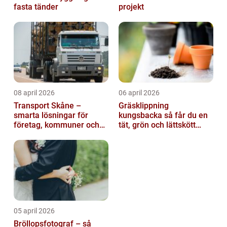
fasta tänder
projekt
08 april 2026
06 april 2026
Transport Skåne –
Gräsklippning
smarta lösningar för
kungsbacka så får du en
företag, kommuner och
tät, grön och lättskött
privatpersoner
gräsmatta
05 april 2026
Bröllopsfotograf – så