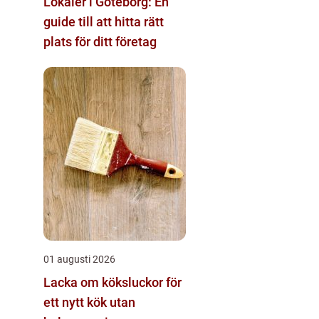
Lokaler i Göteborg: En
guide till att hitta rätt
plats för ditt företag
01 augusti 2026
Lacka om köksluckor för
ett nytt kök utan