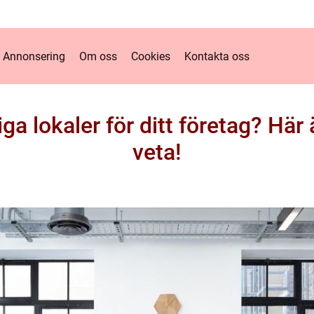
Annonsering
Om oss
Cookies
Kontakta oss
iga lokaler för ditt företag? Hä
veta!