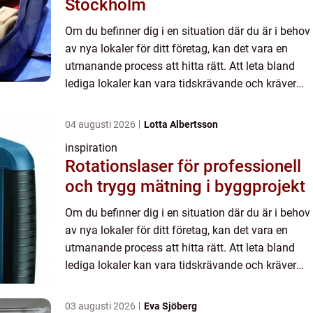
Stockholm
Om du befinner dig i en situation där du är i behov
av nya lokaler för ditt företag, kan det vara en
utmanande process att hitta rätt. Att leta bland
lediga lokaler kan vara tidskrävande och kräver
ofta en noggrann ...
04 augusti 2026
Lotta Albertsson
inspiration
Rotationslaser för professionell
och trygg mätning i byggprojekt
Om du befinner dig i en situation där du är i behov
av nya lokaler för ditt företag, kan det vara en
utmanande process att hitta rätt. Att leta bland
lediga lokaler kan vara tidskrävande och kräver
ofta en noggrann ...
03 augusti 2026
Eva Sjöberg