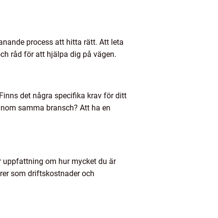
nande process att hitta rätt. Att leta
ch råd för att hjälpa dig på vägen.
Finns det några specifika krav för ditt
tag inom samma bransch? Att ha en
lar uppfattning om hur mycket du är
torer som driftskostnader och