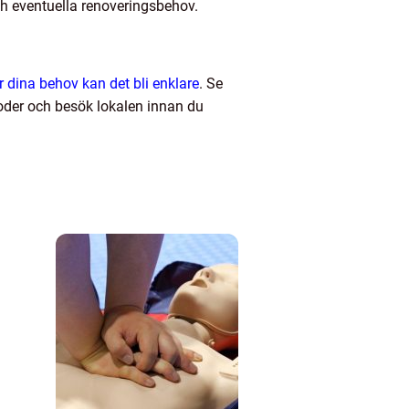
ch eventuella renoveringsbehov.
r dina behov kan det bli enklare
. Se
toder och besök lokalen innan du