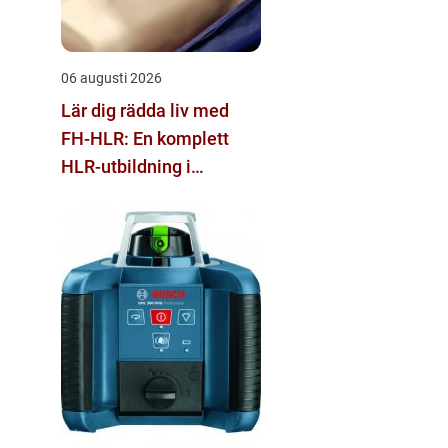
06 augusti 2026
Lär dig rädda liv med
FH-HLR: En komplett
HLR-utbildning i
Stockholm