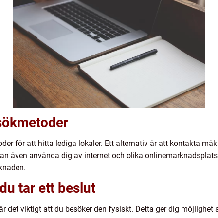
 sökmetoder
 för att hitta lediga lokaler. Ett alternativ är att kontakta mäk
an även använda dig av internet och olika onlinemarknadsplatser 
rknaden.
u tar ett beslut
r det viktigt att du besöker den fysiskt. Detta ger dig möjlighet 