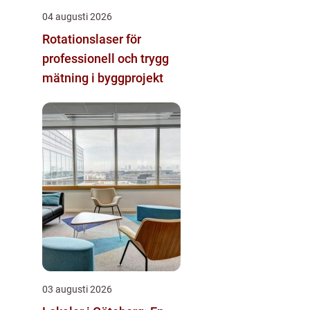
04 augusti 2026
Rotationslaser för
professionell och trygg
mätning i byggprojekt
03 augusti 2026