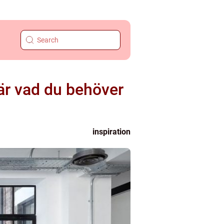
r är vad du behöver
inspiration