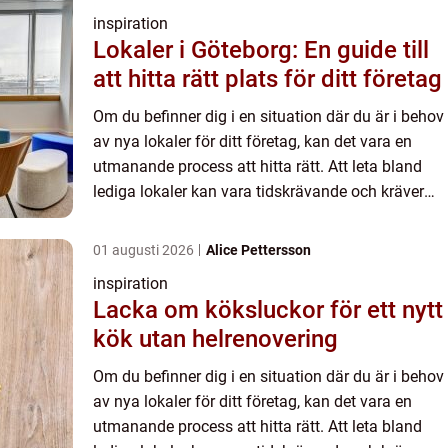
inspiration
Lokaler i Göteborg: En guide till
att hitta rätt plats för ditt företag
Om du befinner dig i en situation där du är i behov
av nya lokaler för ditt företag, kan det vara en
utmanande process att hitta rätt. Att leta bland
lediga lokaler kan vara tidskrävande och kräver
ofta en noggrann ...
01 augusti 2026
Alice Pettersson
inspiration
Lacka om köksluckor för ett nytt
kök utan helrenovering
Om du befinner dig i en situation där du är i behov
av nya lokaler för ditt företag, kan det vara en
utmanande process att hitta rätt. Att leta bland