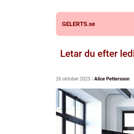
GELERTS.
se
Letar du efter led
26 oktober 2023
Alice Pettersson