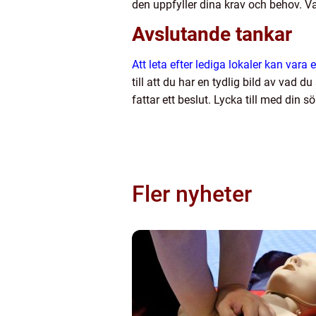
den uppfyller dina krav och behov. V
Avslutande tankar
Att leta efter lediga lokaler kan var
till att du har en tydlig bild av va
fattar ett beslut. Lycka till med din s
Fler nyheter