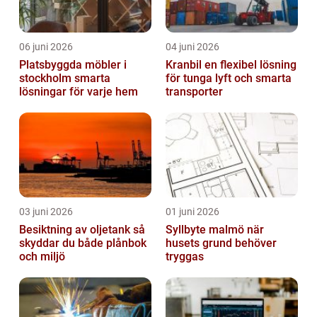
06 juni 2026
04 juni 2026
Platsbyggda möbler i
Kranbil en flexibel lösning
stockholm smarta
för tunga lyft och smarta
lösningar för varje hem
transporter
03 juni 2026
01 juni 2026
Besiktning av oljetank så
Syllbyte malmö när
skyddar du både plånbok
husets grund behöver
och miljö
tryggas