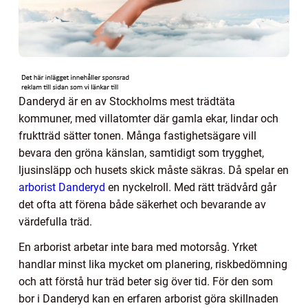
Danderyd är en av Stockholms mest trädtäta
kommuner, med villatomter där gamla ekar, lindar och
fruktträd sätter tonen. Många fastighetsägare vill
bevara den gröna känslan, samtidigt som trygghet,
ljusinsläpp och husets skick måste säkras. Då spelar en
arborist Danderyd
en nyckelroll. Med rätt trädvård går
det ofta att förena både säkerhet och bevarande av
värdefulla träd.
En arborist arbetar inte bara med motorsåg. Yrket
handlar minst lika mycket om planering, riskbedömning
och att förstå hur träd beter sig över tid. För den som
bor i Danderyd kan en erfaren arborist göra skillnaden