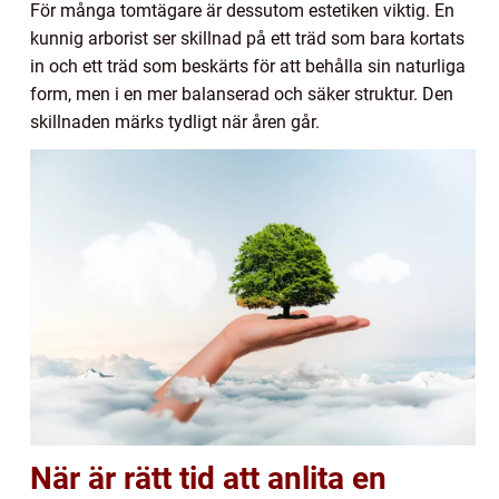
För många tomtägare är dessutom estetiken viktig. En
kunnig arborist ser skillnad på ett träd som bara kortats
in och ett träd som beskärts för att behålla sin naturliga
form, men i en mer balanserad och säker struktur. Den
skillnaden märks tydligt när åren går.
När är rätt tid att anlita en