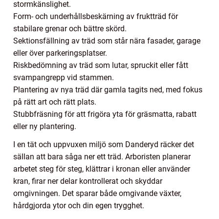
stormkänslighet.
Form- och underhållsbeskärning av fruktträd för
stabilare grenar och bättre skörd.
Sektionsfällning av träd som står nära fasader, garage
eller över parkeringsplatser.
Riskbedömning av träd som lutar, spruckit eller fått
svampangrepp vid stammen.
Plantering av nya träd där gamla tagits ned, med fokus
på rätt art och rätt plats.
Stubbfräsning för att frigöra yta för gräsmatta, rabatt
eller ny plantering.
I en tät och uppvuxen miljö som Danderyd räcker det
sällan att bara såga ner ett träd. Arboristen planerar
arbetet steg för steg, klättrar i kronan eller använder
kran, firar ner delar kontrollerat och skyddar
omgivningen. Det sparar både omgivande växter,
hårdgjorda ytor och din egen trygghet.