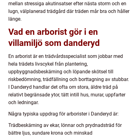
mellan stressiga akutinsatser efter nästa storm och en
lugn, välplanerad trädgård där träden mår bra och håller
länge.
Vad en arborist gör i en
villamiljö som danderyd
En arborist är en trädvårdsspecialist som jobbar med
hela trädets livscykel från plantering,
uppbyggnadsbeskärning och löpande skötsel till
riskbedömning, trädfällning och borttagning av stubbar.
I Danderyd handlar det ofta om stora, äldre träd på
relativt begränsade ytor, tätt intill hus, murar, uppfarter
och ledningar.
Några typiska uppdrag för arborister i Danderyd är:
Trädbeskärning av ekar, lönnar och prydnadsträd för
bättre ljus, sundare krona och minskad