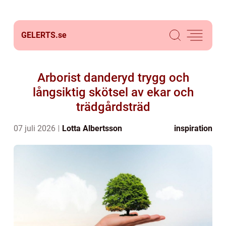
GELERTS.
se
Arborist danderyd trygg och
långsiktig skötsel av ekar och
trädgårdsträd
07 juli 2026
Lotta Albertsson
inspiration