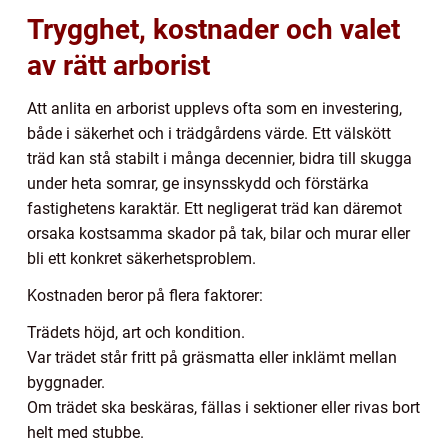
Trygghet, kostnader och valet
av rätt arborist
Att anlita en arborist upplevs ofta som en investering,
både i säkerhet och i trädgårdens värde. Ett välskött
träd kan stå stabilt i många decennier, bidra till skugga
under heta somrar, ge insynsskydd och förstärka
fastighetens karaktär. Ett negligerat träd kan däremot
orsaka kostsamma skador på tak, bilar och murar eller
bli ett konkret säkerhetsproblem.
Kostnaden beror på flera faktorer:
Trädets höjd, art och kondition.
Var trädet står fritt på gräsmatta eller inklämt mellan
byggnader.
Om trädet ska beskäras, fällas i sektioner eller rivas bort
helt med stubbe.