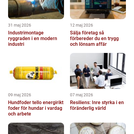
31 maj 2026
12 maj 2026
Industrimontage
Sälja företag så
ryggraden i en modern
förbereder du en trygg
industri
och lönsam affär
09 maj 2026
07 maj 2026
Hundfoder tello energirikt
Resiliens: Inre styrka i en
foder för hundar i vardag
föränderlig värld
och arbete