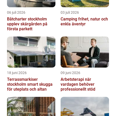
06 juli 2026
03 juli 2026
Båtcharter stockholm
Camping frihet, natur och
upplev skärgården på
enkla äventyr
första parkett
18 juni 2026
09 juni 2026
Terrassmarkiser
Arbetsterapi när
stockholm smart skugga
vardagen behöver
för uteplats och altan
professionellt stöd