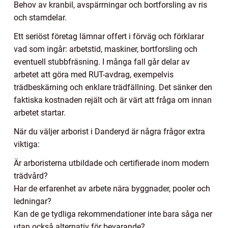
Behov av kranbil, avspärrningar och bortforsling av ris
och stamdelar.
Ett seriöst företag lämnar offert i förväg och förklarar
vad som ingår: arbetstid, maskiner, bortforsling och
eventuell stubbfräsning. I många fall går delar av
arbetet att göra med RUT-avdrag, exempelvis
trädbeskärning och enklare trädfällning. Det sänker den
faktiska kostnaden rejält och är värt att fråga om innan
arbetet startar.
När du väljer arborist i Danderyd är några frågor extra
viktiga:
Är arboristerna utbildade och certifierade inom modern
trädvård?
Har de erfarenhet av arbete nära byggnader, pooler och
ledningar?
Kan de ge tydliga rekommendationer inte bara såga ner
utan också alternativ för bevarande?