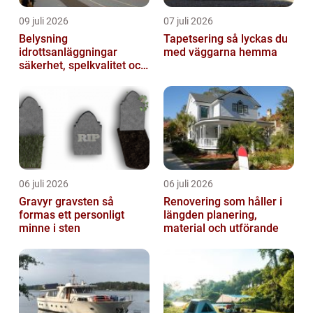
09 juli 2026
07 juli 2026
Belysning
Tapetsering så lyckas du
idrottsanläggningar
med väggarna hemma
säkerhet, spelkvalitet och
lägre kostnader
06 juli 2026
06 juli 2026
Gravyr gravsten så
Renovering som håller i
formas ett personligt
längden planering,
minne i sten
material och utförande