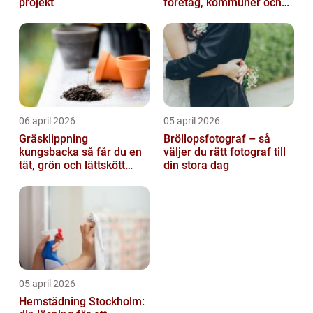
projekt
företag, kommuner och
privatpersoner
06 april 2026
05 april 2026
Gräsklippning
Bröllopsfotograf – så
kungsbacka så får du en
väljer du rätt fotograf till
tät, grön och lättskött
din stora dag
gräsmatta
05 april 2026
Hemstädning Stockholm: