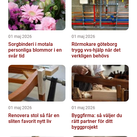
01 maj 2026
01 maj 2026
Sorgbinderi i motala
Rörmokare göteborg
personliga blommor i en
trygg vvs-hjälp när det
svår tid
verkligen behövs
01 maj 2026
01 maj 2026
Renovera stol så får en
Byggfirma: så väljer du
sliten favorit nytt liv
rätt partner för ditt
byggprojekt