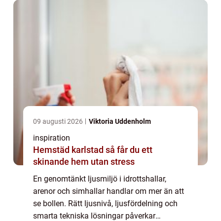
09 augusti 2026
Viktoria Uddenholm
inspiration
Hemstäd karlstad så får du ett
skinande hem utan stress
En genomtänkt ljusmiljö i idrottshallar,
arenor och simhallar handlar om mer än att
se bollen. Rätt ljusnivå, ljusfördelning och
smarta tekniska lösningar påverkar