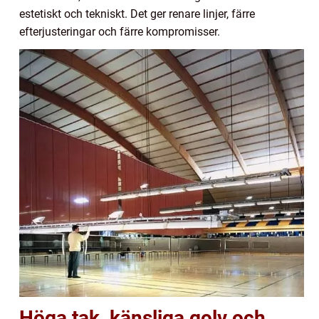
estetiskt och tekniskt. Det ger renare linjer, färre
efterjusteringar och färre kompromisser.
Höga tak, känsliga golv och