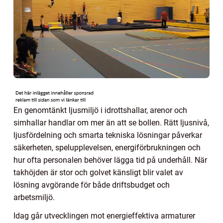
En genomtänkt ljusmiljö i idrottshallar, arenor och
simhallar handlar om mer än att se bollen. Rätt ljusnivå,
ljusfördelning och smarta tekniska lösningar påverkar
säkerheten, spelupplevelsen, energiförbrukningen och
hur ofta personalen behöver lägga tid på underhåll. När
takhöjden är stor och golvet känsligt blir valet av
lösning avgörande för både driftsbudget och
arbetsmiljö.
Idag går utvecklingen mot energieffektiva armaturer