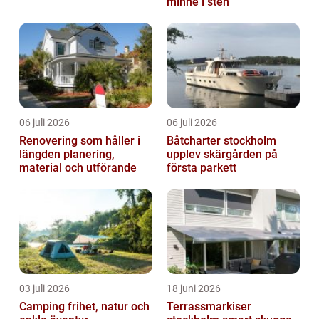
minne i sten
06 juli 2026
06 juli 2026
Renovering som håller i
Båtcharter stockholm
längden planering,
upplev skärgården på
material och utförande
första parkett
03 juli 2026
18 juni 2026
Camping frihet, natur och
Terrassmarkiser