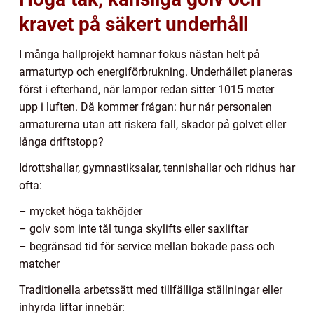
kravet på säkert underhåll
I många hallprojekt hamnar fokus nästan helt på
armaturtyp och energiförbrukning. Underhållet planeras
först i efterhand, när lampor redan sitter 1015 meter
upp i luften. Då kommer frågan: hur når personalen
armaturerna utan att riskera fall, skador på golvet eller
långa driftstopp?
Idrottshallar, gymnastiksalar, tennishallar och ridhus har
ofta:
– mycket höga takhöjder
– golv som inte tål tunga skylifts eller saxliftar
– begränsad tid för service mellan bokade pass och
matcher
Traditionella arbetssätt med tillfälliga ställningar eller
inhyrda liftar innebär: