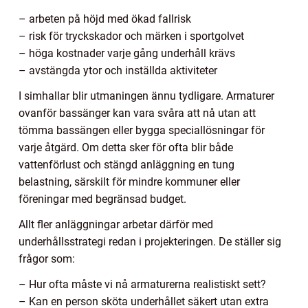
– arbeten på höjd med ökad fallrisk
– risk för tryckskador och märken i sportgolvet
– höga kostnader varje gång underhåll krävs
– avstängda ytor och inställda aktiviteter
I simhallar blir utmaningen ännu tydligare. Armaturer
ovanför bassänger kan vara svåra att nå utan att
tömma bassängen eller bygga speciallösningar för
varje åtgärd. Om detta sker för ofta blir både
vattenförlust och stängd anläggning en tung
belastning, särskilt för mindre kommuner eller
föreningar med begränsad budget.
Allt fler anläggningar arbetar därför med
underhållsstrategi redan i projekteringen. De ställer sig
frågor som:
– Hur ofta måste vi nå armaturerna realistiskt sett?
– Kan en person sköta underhållet säkert utan extra