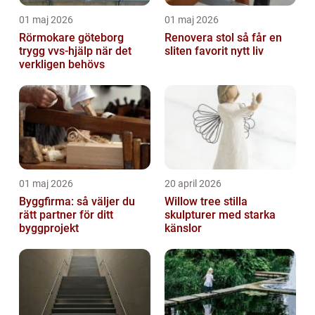
01 maj 2026
01 maj 2026
Rörmokare göteborg
Renovera stol så får en
trygg vvs-hjälp när det
sliten favorit nytt liv
verkligen behövs
01 maj 2026
20 april 2026
Byggfirma: så väljer du
Willow tree stilla
rätt partner för ditt
skulpturer med starka
byggprojekt
känslor