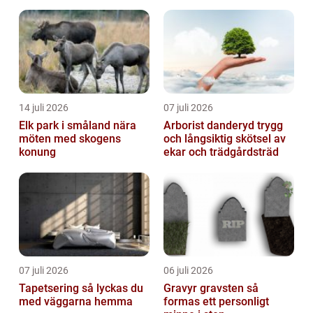
uteservering på
Östermalm
14 juli 2026
07 juli 2026
Elk park i småland nära
Arborist danderyd trygg
möten med skogens
och långsiktig skötsel av
konung
ekar och trädgårdsträd
07 juli 2026
06 juli 2026
Tapetsering så lyckas du
Gravyr gravsten så
med väggarna hemma
formas ett personligt