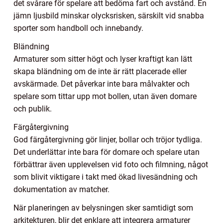
det svårare för spelare att bedöma fart och avstånd. En
jämn ljusbild minskar olycksrisken, särskilt vid snabba
sporter som handboll och innebandy.
Bländning
Armaturer som sitter högt och lyser kraftigt kan lätt
skapa bländning om de inte är rätt placerade eller
avskärmade. Det påverkar inte bara målvakter och
spelare som tittar upp mot bollen, utan även domare
och publik.
Färgåtergivning
God färgåtergivning gör linjer, bollar och tröjor tydliga.
Det underlättar inte bara för domare och spelare utan
förbättrar även upplevelsen vid foto och filmning, något
som blivit viktigare i takt med ökad livesändning och
dokumentation av matcher.
När planeringen av belysningen sker samtidigt som
arkitekturen, blir det enklare att integrera armaturer