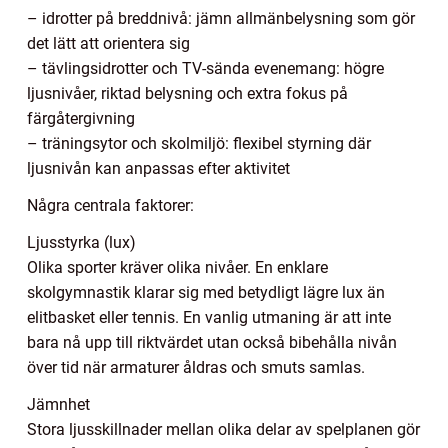
– idrotter på breddnivå: jämn allmänbelysning som gör
det lätt att orientera sig
– tävlingsidrotter och TV-sända evenemang: högre
ljusnivåer, riktad belysning och extra fokus på
färgåtergivning
– träningsytor och skolmiljö: flexibel styrning där
ljusnivån kan anpassas efter aktivitet
Några centrala faktorer:
Ljusstyrka (lux)
Olika sporter kräver olika nivåer. En enklare
skolgymnastik klarar sig med betydligt lägre lux än
elitbasket eller tennis. En vanlig utmaning är att inte
bara nå upp till riktvärdet utan också bibehålla nivån
över tid när armaturer åldras och smuts samlas.
Jämnhet
Stora ljusskillnader mellan olika delar av spelplanen gör