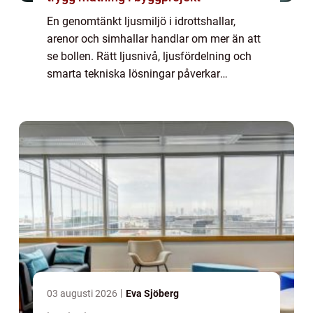
En genomtänkt ljusmiljö i idrottshallar,
arenor och simhallar handlar om mer än att
se bollen. Rätt ljusnivå, ljusfördelning och
smarta tekniska lösningar påverkar
säkerheten, spelupplevelsen,
energiförbrukningen och hur ofta personalen
behöver lägga...
03 augusti 2026
Eva Sjöberg