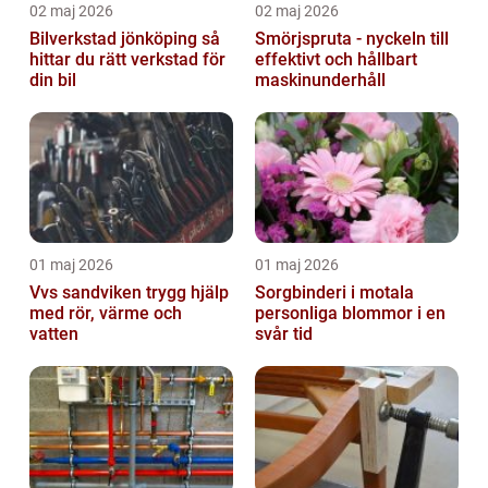
02 maj 2026
02 maj 2026
Bilverkstad jönköping så
Smörjspruta - nyckeln till
hittar du rätt verkstad för
effektivt och hållbart
din bil
maskinunderhåll
01 maj 2026
01 maj 2026
Vvs sandviken trygg hjälp
Sorgbinderi i motala
med rör, värme och
personliga blommor i en
vatten
svår tid