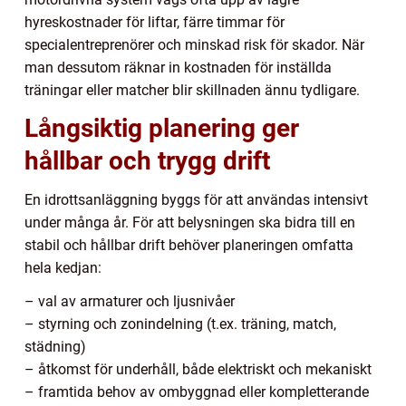
hyreskostnader för liftar, färre timmar för
specialentreprenörer och minskad risk för skador. När
man dessutom räknar in kostnaden för inställda
träningar eller matcher blir skillnaden ännu tydligare.
Långsiktig planering ger
hållbar och trygg drift
En idrottsanläggning byggs för att användas intensivt
under många år. För att belysningen ska bidra till en
stabil och hållbar drift behöver planeringen omfatta
hela kedjan:
– val av armaturer och ljusnivåer
– styrning och zonindelning (t.ex. träning, match,
städning)
– åtkomst för underhåll, både elektriskt och mekaniskt
– framtida behov av ombyggnad eller kompletterande