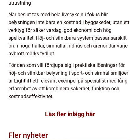
utrustning
När beslut tas med hela livscykeln i fokus blir
belysningen inte bara en kostnad i byggskedet, utan ett
verktyg för säker vardag, god ekonomi och hög
spelkvalitet. Höj- och sänkbara system passar särskilt
bra i höga hallar, simhallar, ridhus och arenor där varje
avbrott märks tydligt.
För den som vill fördjupa sig i praktiska lösningar för
höj- och sänkbar belysning i sport- och simhallsmiljöer
är Lightlift ett relevant exempel på specialist med lång
erfarenhet av att kombinera säkerhet, funktion och
kostnadseffektivitet.
Läs fler inlägg här
Fler nyheter