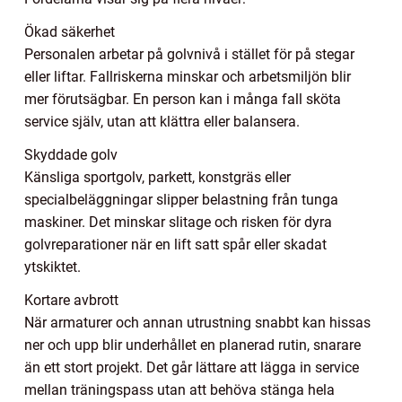
Ökad säkerhet
Personalen arbetar på golvnivå i stället för på stegar
eller liftar. Fallriskerna minskar och arbetsmiljön blir
mer förutsägbar. En person kan i många fall sköta
service själv, utan att klättra eller balansera.
Skyddade golv
Känsliga sportgolv, parkett, konstgräs eller
specialbeläggningar slipper belastning från tunga
maskiner. Det minskar slitage och risken för dyra
golvreparationer när en lift satt spår eller skadat
ytskiktet.
Kortare avbrott
När armaturer och annan utrustning snabbt kan hissas
ner och upp blir underhållet en planerad rutin, snarare
än ett stort projekt. Det går lättare att lägga in service
mellan träningspass utan att behöva stänga hela