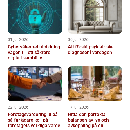
31 juli 2026
30 juli 2026
Cybersäkerhet utbildning
Att förstå psykiatriska
vägen till ett säkrare
diagnoser i vardagen
digitalt samhälle
22 juli 2026
17 juli 2026
Företagsvärdering luleå
Hitta den perfekta
så får ägare koll på
balansen av lyx och
företagets verkliga värde
avkoppling på en