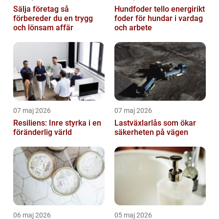
Sälja företag så
Hundfoder tello energirikt
förbereder du en trygg
foder för hundar i vardag
och lönsam affär
och arbete
07 maj 2026
07 maj 2026
Resiliens: Inre styrka i en
Lastväxlarlås som ökar
föränderlig värld
säkerheten på vägen
06 maj 2026
05 maj 2026