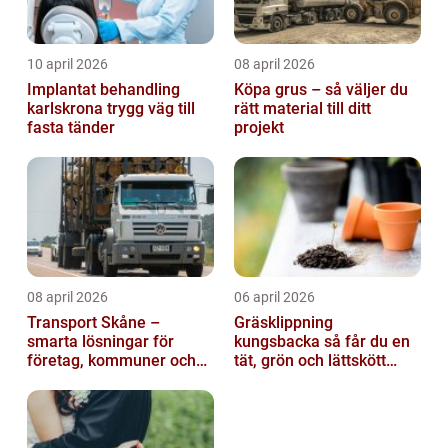
10 april 2026
08 april 2026
Implantat behandling
Köpa grus – så väljer du
karlskrona trygg väg till
rätt material till ditt
fasta tänder
projekt
08 april 2026
06 april 2026
Transport Skåne –
Gräsklippning
smarta lösningar för
kungsbacka så får du en
företag, kommuner och
tät, grön och lättskött
privatpersoner
gräsmatta