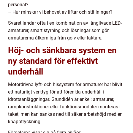
personal?
– Hur minskar vi behovet av liftar och ställningar?
Svaret landar ofta i en kombination av långlivade LED-
armaturer, smart styrning och lösningar som gör
armaturerna åtkomliga från golv eller läktare.
Höj- och sänkbara system en
ny standard för effektivt
underhåll
Motordrivna lyft- och hissystem för armaturer har blivit
ett naturligt verktyg för att förenkla underhåll i
idrottsanläggningar. Grundidén är enkel: armaturer,
rampkonstruktioner eller funktionsmoduler monteras i
taket, men kan sänkas ned till säker arbetshöjd med en
knapptryckning.
Fördelarna visar sig på flera nivåer: