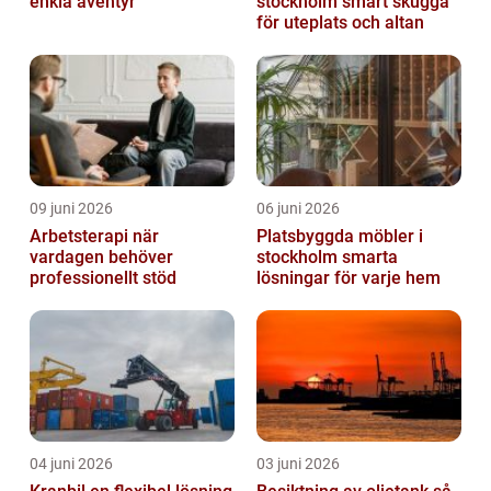
enkla äventyr
stockholm smart skugga
för uteplats och altan
09 juni 2026
06 juni 2026
Arbetsterapi när
Platsbyggda möbler i
vardagen behöver
stockholm smarta
professionellt stöd
lösningar för varje hem
04 juni 2026
03 juni 2026