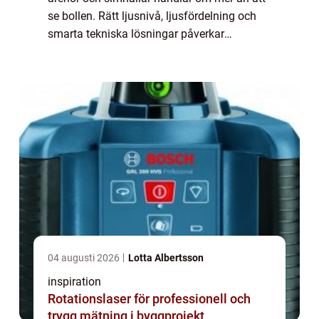
se bollen. Rätt ljusnivå, ljusfördelning och
smarta tekniska lösningar påverkar
säkerheten, spelupplevelsen,
energiförbrukningen och hur ofta personalen
behöver lägga...
04 augusti 2026
Lotta Albertsson
inspiration
Rotationslaser för professionell och
trygg mätning i byggprojekt