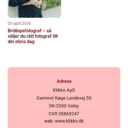
05 april 2026
Bröllopsfotograf – så
väljer du rätt fotograf till
din stora dag
Adress
web:
www.klikko.dk