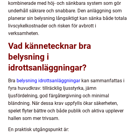
kombinerade med höj- och sänkbara system som gör
underhåll säkrare och snabbare. Den anläggning som
planerar sin belysning långsiktigt kan sänka både totala
livscykelkostnader och risken för avbrott i
verksamheten.
Vad kännetecknar bra
belysning i
idrottsanläggningar?
Bra
belysning idrottsanläggningar
kan sammanfattas i
fyra huvudkrav: tillräcklig ljusstyrka, jämn
ljusfördelning, god färgåtergivning och minimal
bländning. När dessa krav uppfylls ökar säkerheten,
spelet flyter bättre och både publik och aktiva upplever
hallen som mer trivsam.
En praktisk utgångspunkt är: