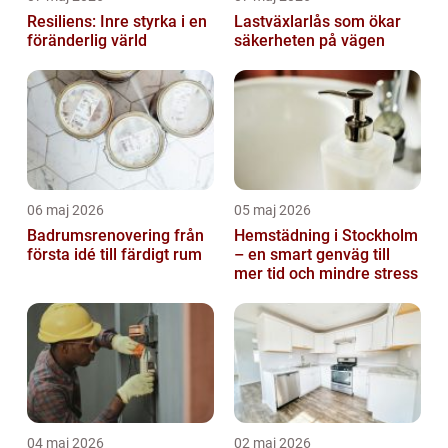
Resiliens: Inre styrka i en
Lastväxlarlås som ökar
föränderlig värld
säkerheten på vägen
06 maj 2026
05 maj 2026
Badrumsrenovering från
Hemstädning i Stockholm
första idé till färdigt rum
– en smart genväg till
mer tid och mindre stress
04 maj 2026
02 maj 2026