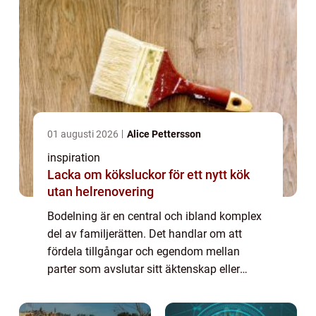
01 augusti 2026
Alice Pettersson
inspiration
Lacka om köksluckor för ett nytt kök
utan helrenovering
Bodelning är en central och ibland komplex
del av familjerätten. Det handlar om att
fördela tillgångar och egendom mellan
parter som avslutar sitt äktenskap eller
samboförhållande. Denna juridiska process
kan vara...