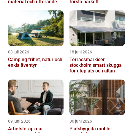
material och utförande
första parkett
03 juli 2026
18 juni 2026
Camping frihet, natur och
Terrassmarkiser
enkla äventyr
stockholm smart skugga
för uteplats och altan
09 juni 2026
06 juni 2026
Arbetsterapi när
Platsbyggda möbler i