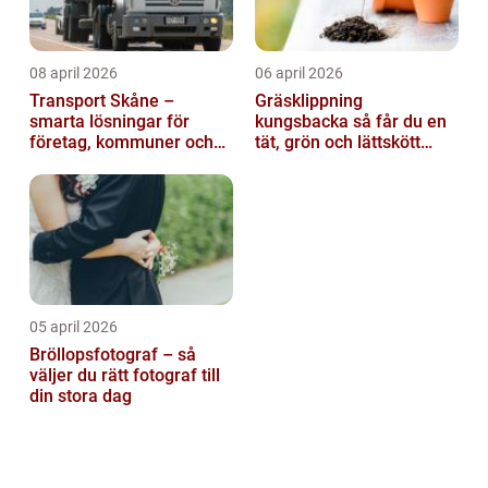
08 april 2026
06 april 2026
Transport Skåne –
Gräsklippning
smarta lösningar för
kungsbacka så får du en
företag, kommuner och
tät, grön och lättskött
privatpersoner
gräsmatta
05 april 2026
Bröllopsfotograf – så
väljer du rätt fotograf till
din stora dag