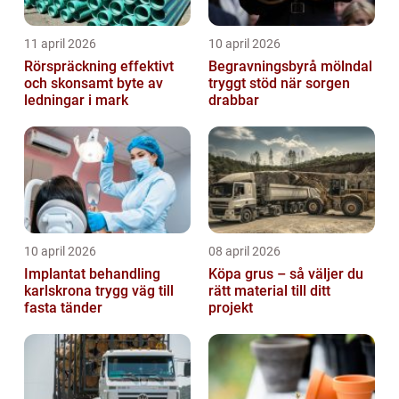
11 april 2026
10 april 2026
Rörspräckning effektivt
Begravningsbyrå mölndal
och skonsamt byte av
tryggt stöd när sorgen
ledningar i mark
drabbar
10 april 2026
08 april 2026
Implantat behandling
Köpa grus – så väljer du
karlskrona trygg väg till
rätt material till ditt
fasta tänder
projekt