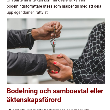
Om parterna inte kan komma överens, kan en
bodelningsförrättare utses som hjälper till med att dela
upp egendomen rättvist.
Bodelning och samboavtal eller
äktenskapsförord