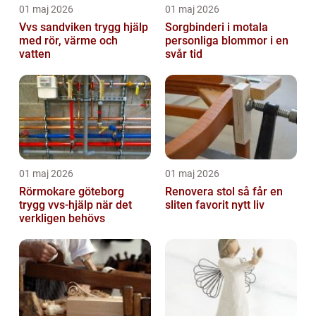
01 maj 2026
01 maj 2026
Vvs sandviken trygg hjälp
Sorgbinderi i motala
med rör, värme och
personliga blommor i en
vatten
svår tid
01 maj 2026
01 maj 2026
Rörmokare göteborg
Renovera stol så får en
trygg vvs-hjälp när det
sliten favorit nytt liv
verkligen behövs