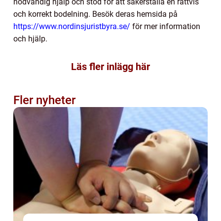
nödvändig hjälp och stöd för att säkerställa en rättvis
och korrekt bodelning. Besök deras hemsida på
https://www.nordinsjuristbyra.se/
för mer information
och hjälp.
Läs fler inlägg här
Fler nyheter