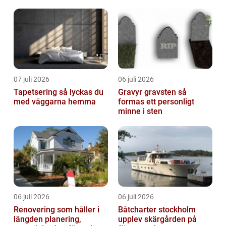
lägre kostnader
07 juli 2026
06 juli 2026
Tapetsering så lyckas du
Gravyr gravsten så
med väggarna hemma
formas ett personligt
minne i sten
06 juli 2026
06 juli 2026
Renovering som håller i
Båtcharter stockholm
längden planering,
upplev skärgården på