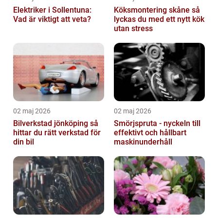
Elektriker i Sollentuna:
Köksmontering skåne så
Vad är viktigt att veta?
lyckas du med ett nytt kök
utan stress
02 maj 2026
02 maj 2026
Bilverkstad jönköping så
Smörjspruta - nyckeln till
hittar du rätt verkstad för
effektivt och hållbart
din bil
maskinunderhåll