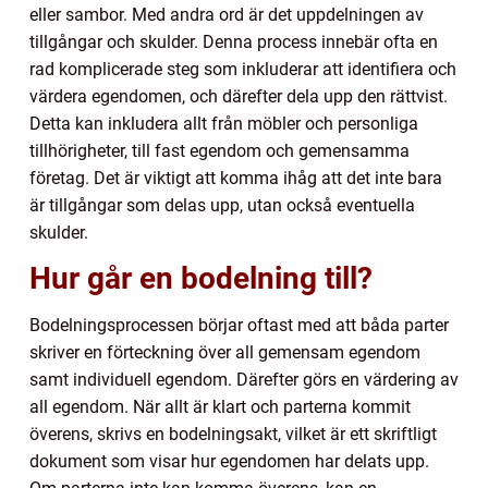
eller sambor. Med andra ord är det uppdelningen av
tillgångar och skulder. Denna process innebär ofta en
rad komplicerade steg som inkluderar att identifiera och
värdera egendomen, och därefter dela upp den rättvist.
Detta kan inkludera allt från möbler och personliga
tillhörigheter, till fast egendom och gemensamma
företag. Det är viktigt att komma ihåg att det inte bara
är tillgångar som delas upp, utan också eventuella
skulder.
Hur går en bodelning till?
Bodelningsprocessen börjar oftast med att båda parter
skriver en förteckning över all gemensam egendom
samt individuell egendom. Därefter görs en värdering av
all egendom. När allt är klart och parterna kommit
överens, skrivs en bodelningsakt, vilket är ett skriftligt
dokument som visar hur egendomen har delats upp.