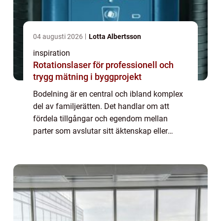
04 augusti 2026
Lotta Albertsson
inspiration
Rotationslaser för professionell och
trygg mätning i byggprojekt
Bodelning är en central och ibland komplex
del av familjerätten. Det handlar om att
fördela tillgångar och egendom mellan
parter som avslutar sitt äktenskap eller
samboförhållande. Denna juridiska process
kan vara...