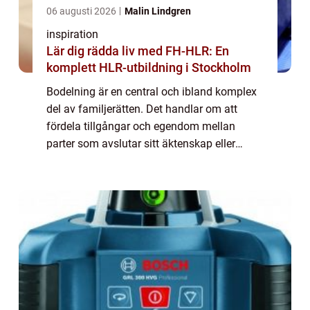
06 augusti 2026
Malin Lindgren
inspiration
Lär dig rädda liv med FH-HLR: En
komplett HLR-utbildning i Stockholm
Bodelning är en central och ibland komplex
del av familjerätten. Det handlar om att
fördela tillgångar och egendom mellan
parter som avslutar sitt äktenskap eller
samboförhållande. Denna juridiska process
kan vara...