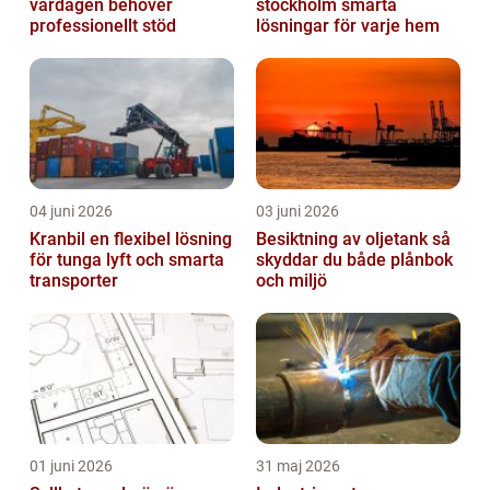
vardagen behöver
stockholm smarta
professionellt stöd
lösningar för varje hem
04 juni 2026
03 juni 2026
Kranbil en flexibel lösning
Besiktning av oljetank så
för tunga lyft och smarta
skyddar du både plånbok
transporter
och miljö
01 juni 2026
31 maj 2026