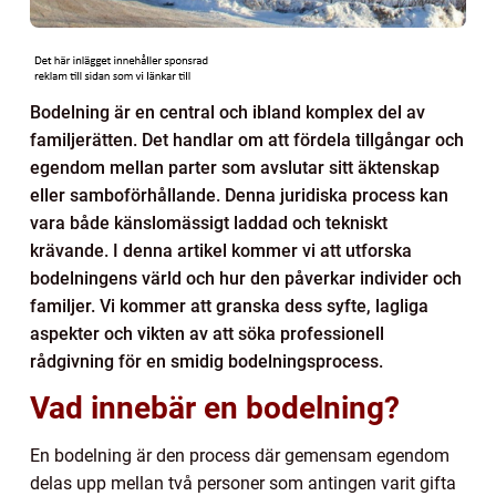
Bodelning är en central och ibland komplex del av
familjerätten. Det handlar om att fördela tillgångar och
egendom mellan parter som avslutar sitt äktenskap
eller samboförhållande. Denna juridiska process kan
vara både känslomässigt laddad och tekniskt
krävande. I denna artikel kommer vi att utforska
bodelningens värld och hur den påverkar individer och
familjer. Vi kommer att granska dess syfte, lagliga
aspekter och vikten av att söka professionell
rådgivning för en smidig bodelningsprocess.
Vad innebär en bodelning?
En bodelning är den process där gemensam egendom
delas upp mellan två personer som antingen varit gifta