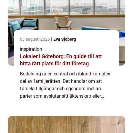
03 augusti 2026
Eva Sjöberg
inspiration
Lokaler i Göteborg: En guide till att
hitta rätt plats för ditt företag
Bodelning är en central och ibland komplex
del av familjerätten. Det handlar om att
fördela tillgångar och egendom mellan
parter som avslutar sitt äktenskap eller
samboförhållande. Denna juridiska process
kan vara...