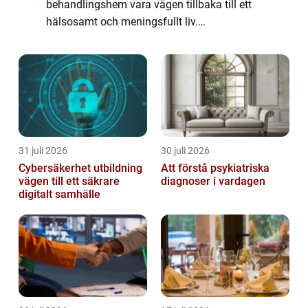
behandlingshem vara vägen tillbaka till ett
hälsosamt och meningsfullt liv.
Behandlingshem erbjuder professionell vård
och stöd f...
31 juli 2026
30 juli 2026
Cybersäkerhet utbildning
Att förstå psykiatriska
vägen till ett säkrare
diagnoser i vardagen
digitalt samhälle