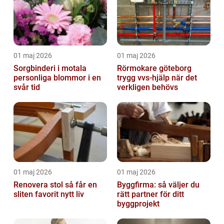
01 maj 2026
01 maj 2026
Sorgbinderi i motala
Rörmokare göteborg
personliga blommor i en
trygg vvs-hjälp när det
svår tid
verkligen behövs
01 maj 2026
01 maj 2026
Renovera stol så får en
Byggfirma: så väljer du
sliten favorit nytt liv
rätt partner för ditt
byggprojekt