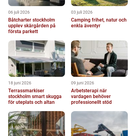
06 juli 2026
03 juli 2026
Båtcharter stockholm
Camping frihet, natur och
upplev skärgården på
enkla äventyr
första parkett
18 juni 2026
09 juni 2026
Terrassmarkiser
Arbetsterapi när
stockholm smart skugga
vardagen behöver
för uteplats och altan
professionellt stöd