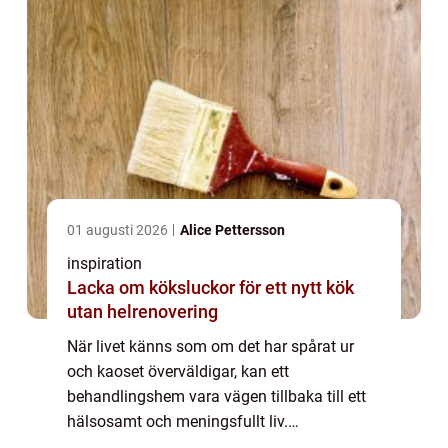
01 augusti 2026
Alice Pettersson
inspiration
Lacka om köksluckor för ett nytt kök
utan helrenovering
När livet känns som om det har spårat ur
och kaoset överväldigar, kan ett
behandlingshem vara vägen tillbaka till ett
hälsosamt och meningsfullt liv.
Behandlingshem erbjuder professionell vård