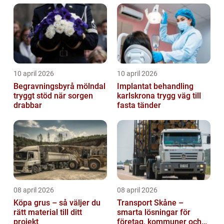
10 april 2026
10 april 2026
Begravningsbyrå mölndal
Implantat behandling
tryggt stöd när sorgen
karlskrona trygg väg till
drabbar
fasta tänder
08 april 2026
08 april 2026
Köpa grus – så väljer du
Transport Skåne –
rätt material till ditt
smarta lösningar för
projekt
företag, kommuner och