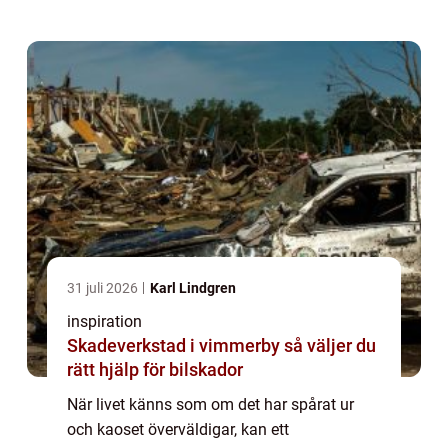
och stöd f...
31 juli 2026
Karl Lindgren
inspiration
Skadeverkstad i vimmerby så väljer du
rätt hjälp för bilskador
När livet känns som om det har spårat ur
och kaoset överväldigar, kan ett