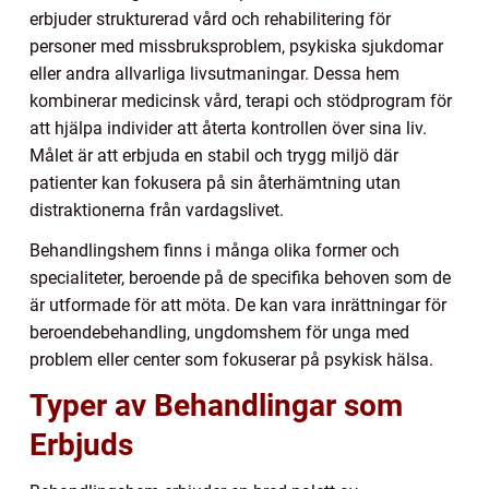
erbjuder strukturerad vård och rehabilitering för
personer med missbruksproblem, psykiska sjukdomar
eller andra allvarliga livsutmaningar. Dessa hem
kombinerar medicinsk vård, terapi och stödprogram för
att hjälpa individer att återta kontrollen över sina liv.
Målet är att erbjuda en stabil och trygg miljö där
patienter kan fokusera på sin återhämtning utan
distraktionerna från vardagslivet.
Behandlingshem finns i många olika former och
specialiteter, beroende på de specifika behoven som de
är utformade för att möta. De kan vara inrättningar för
beroendebehandling, ungdomshem för unga med
problem eller center som fokuserar på psykisk hälsa.
Typer av Behandlingar som
Erbjuds