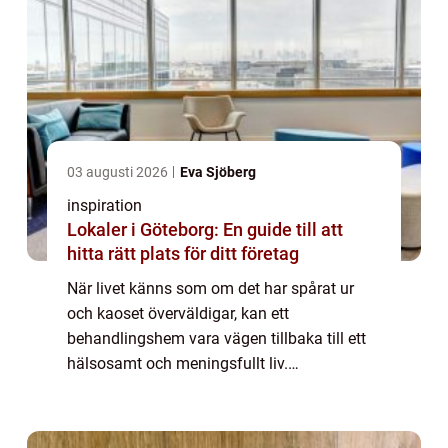
03 augusti 2026
Eva Sjöberg
inspiration
Lokaler i Göteborg: En guide till att
hitta rätt plats för ditt företag
När livet känns som om det har spårat ur
och kaoset överväldigar, kan ett
behandlingshem vara vägen tillbaka till ett
hälsosamt och meningsfullt liv.
Behandlingshem erbjuder professionell vård
och stöd f...