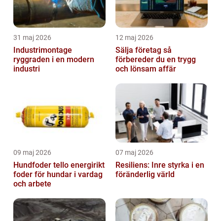
31 maj 2026
12 maj 2026
Industrimontage
Sälja företag så
ryggraden i en modern
förbereder du en trygg
industri
och lönsam affär
09 maj 2026
07 maj 2026
Hundfoder tello energirikt
Resiliens: Inre styrka i en
foder för hundar i vardag
föränderlig värld
och arbete