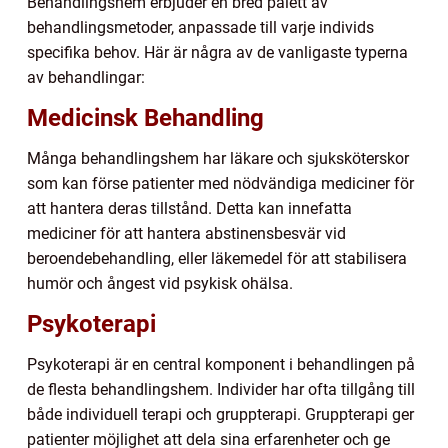
Behandlingshem erbjuder en bred palett av
behandlingsmetoder, anpassade till varje individs
specifika behov. Här är några av de vanligaste typerna
av behandlingar:
Medicinsk Behandling
Många behandlingshem har läkare och sjuksköterskor
som kan förse patienter med nödvändiga mediciner för
att hantera deras tillstånd. Detta kan innefatta
mediciner för att hantera abstinensbesvär vid
beroendebehandling, eller läkemedel för att stabilisera
humör och ångest vid psykisk ohälsa.
Psykoterapi
Psykoterapi är en central komponent i behandlingen på
de flesta behandlingshem. Individer har ofta tillgång till
både individuell terapi och gruppterapi. Gruppterapi ger
patienter möjlighet att dela sina erfarenheter och ge