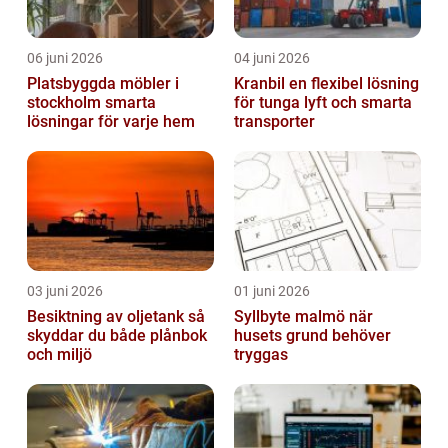
06 juni 2026
04 juni 2026
Platsbyggda möbler i
Kranbil en flexibel lösning
stockholm smarta
för tunga lyft och smarta
lösningar för varje hem
transporter
03 juni 2026
01 juni 2026
Besiktning av oljetank så
Syllbyte malmö när
skyddar du både plånbok
husets grund behöver
och miljö
tryggas