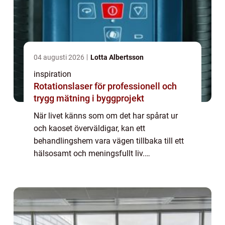
04 augusti 2026
Lotta Albertsson
inspiration
Rotationslaser för professionell och
trygg mätning i byggprojekt
När livet känns som om det har spårat ur
och kaoset överväldigar, kan ett
behandlingshem vara vägen tillbaka till ett
hälsosamt och meningsfullt liv.
Behandlingshem erbjuder professionell vård
och stöd f...