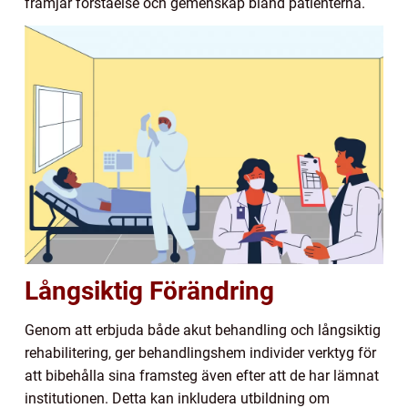
främjar förståelse och gemenskap bland patienterna.
Långsiktig Förändring
Genom att erbjuda både akut behandling och långsiktig
rehabilitering, ger behandlingshem individer verktyg för
att bibehålla sina framsteg även efter att de har lämnat
institutionen. Detta kan inkludera utbildning om