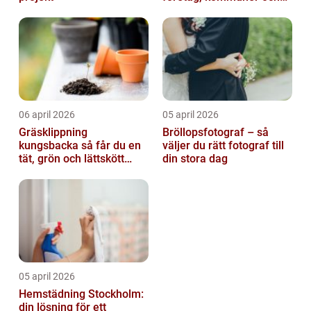
privatpersoner
06 april 2026
05 april 2026
Gräsklippning
Bröllopsfotograf – så
kungsbacka så får du en
väljer du rätt fotograf till
tät, grön och lättskött
din stora dag
gräsmatta
05 april 2026
Hemstädning Stockholm:
din lösning för ett