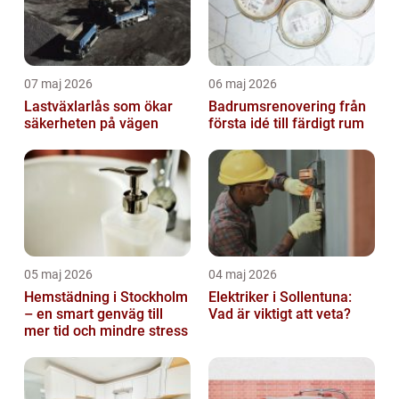
07 maj 2026
06 maj 2026
Lastväxlarlås som ökar
Badrumsrenovering från
säkerheten på vägen
första idé till färdigt rum
05 maj 2026
04 maj 2026
Hemstädning i Stockholm
Elektriker i Sollentuna:
– en smart genväg till
Vad är viktigt att veta?
mer tid och mindre stress