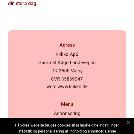
din stora dag
Adress
web:
www.klikko.dk
Menu
Annonsering
Om oss
På vores website bruges cookies til at huske dine indstillinger,
Cookies
statistik og personalisering af indhold og annoncer. Denne