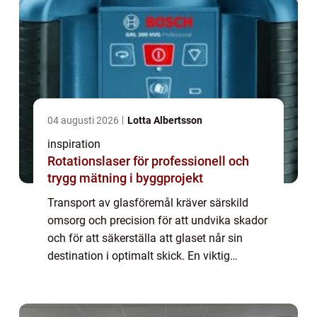
04 augusti 2026
Lotta Albertsson
inspiration
Rotationslaser för professionell och
trygg mätning i byggprojekt
Transport av glasföremål kräver särskild
omsorg och precision för att undvika skador
och för att säkerställa att glaset når sin
destination i optimalt skick. En viktig
komponent i denna process är a...