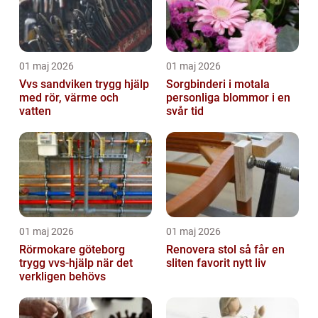
01 maj 2026
01 maj 2026
Vvs sandviken trygg hjälp
Sorgbinderi i motala
med rör, värme och
personliga blommor i en
vatten
svår tid
01 maj 2026
01 maj 2026
Rörmokare göteborg
Renovera stol så får en
trygg vvs-hjälp när det
sliten favorit nytt liv
verkligen behövs