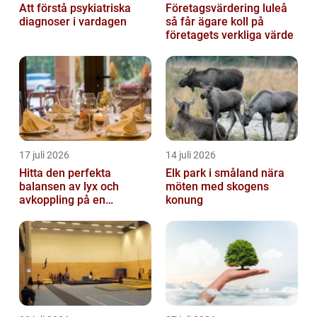
Att förstå psykiatriska
Företagsvärdering luleå
diagnoser i vardagen
så får ägare koll på
företagets verkliga värde
17 juli 2026
14 juli 2026
Hitta den perfekta
Elk park i småland nära
balansen av lyx och
möten med skogens
avkoppling på en
konung
uteservering på
Östermalm