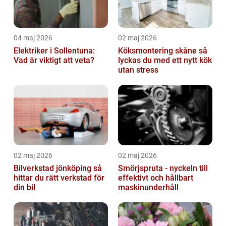
04 maj 2026
02 maj 2026
Elektriker i Sollentuna:
Köksmontering skåne så
Vad är viktigt att veta?
lyckas du med ett nytt kök
utan stress
02 maj 2026
02 maj 2026
Bilverkstad jönköping så
Smörjspruta - nyckeln till
hittar du rätt verkstad för
effektivt och hållbart
din bil
maskinunderhåll