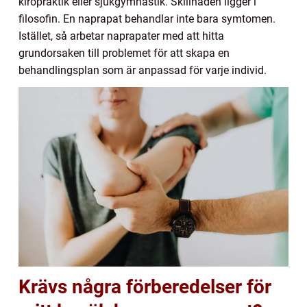
kiropraktik eller sjukgymnastik. Skillnaden ligger i
filosofin. En naprapat behandlar inte bara symtomen.
Istället, så arbetar naprapater med att hitta
grundorsaken till problemet för att skapa en
behandlingsplan som är anpassad för varje individ.
Krävs några förberedelser för