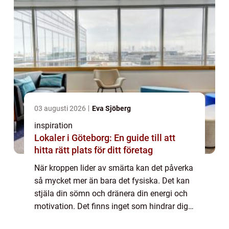
03 augusti 2026
Eva Sjöberg
inspiration
Lokaler i Göteborg: En guide till att
hitta rätt plats för ditt företag
När kroppen lider av smärta kan det påverka
så mycket mer än bara det fysiska. Det kan
stjäla din sömn och dränera din energi och
motivation. Det finns inget som hindrar dig
från att leva ditt bäst...