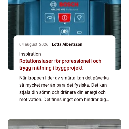
04 augusti 2026
Lotta Albertsson
inspiration
Rotationslaser för professionell och
trygg mätning i byggprojekt
När kroppen lider av smärta kan det påverka
så mycket mer än bara det fysiska. Det kan
stjäla din sömn och dränera din energi och
motivation. Det finns inget som hindrar dig
från att leva ditt bäst...