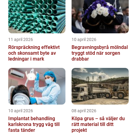
11 april 2026
10 april 2026
Rörspräckning effektivt
Begravningsbyrå mölndal
och skonsamt byte av
tryggt stöd när sorgen
ledningar i mark
drabbar
10 april 2026
08 april 2026
Implantat behandling
Köpa grus – så väljer du
karlskrona trygg väg till
rätt material till ditt
fasta tänder
projekt