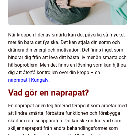
När kroppen lider av smärta kan det påverka så mycket
mer än bara det fysiska. Det kan stjäla din sömn och
dränera din energi och motivation. Det finns inget som
hindrar dig från att leva ditt bästa liv mer än smärta och
hälsoproblem. Men det finns en lösning som kan hjälpa
dig att återfå kontrollen över din kropp
–
en
naprapat i Kungälv
.
Vad gör en naprapat?
En naprapat är en legitimerad terapeut som arbetar med
att lindra smärta, förbättra funktionen och förebygga
skador i rörelseapparaten. Du kanske undrar vad som
skiljer naprapati från andra behandlingsformer som