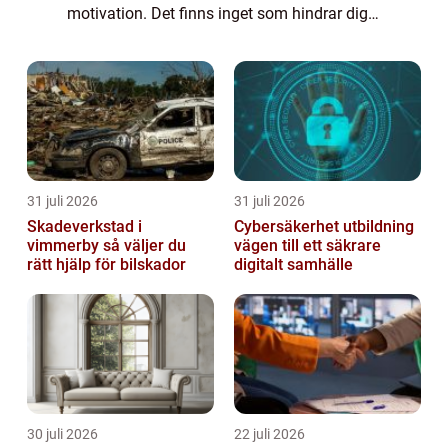
motivation. Det finns inget som hindrar dig
från att leva ditt bäst...
31 juli 2026
31 juli 2026
Skadeverkstad i
Cybersäkerhet utbildning
vimmerby så väljer du
vägen till ett säkrare
rätt hjälp för bilskador
digitalt samhälle
30 juli 2026
22 juli 2026