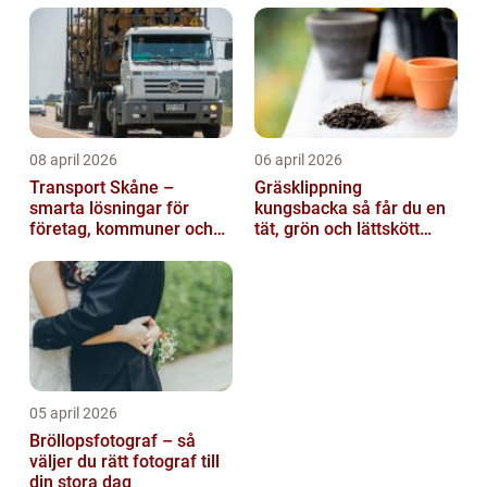
08 april 2026
06 april 2026
Transport Skåne –
Gräsklippning
smarta lösningar för
kungsbacka så får du en
företag, kommuner och
tät, grön och lättskött
privatpersoner
gräsmatta
05 april 2026
Bröllopsfotograf – så
väljer du rätt fotograf till
din stora dag