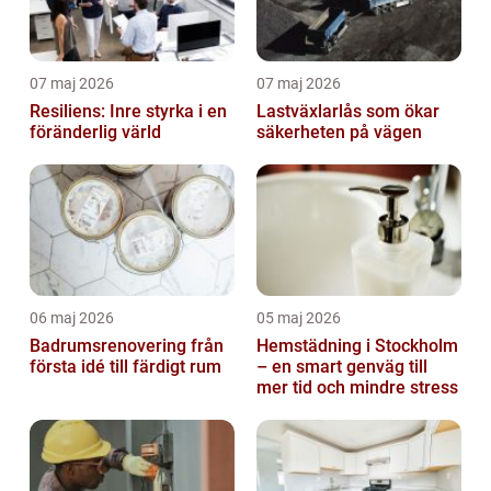
07 maj 2026
07 maj 2026
Resiliens: Inre styrka i en
Lastväxlarlås som ökar
föränderlig värld
säkerheten på vägen
06 maj 2026
05 maj 2026
Badrumsrenovering från
Hemstädning i Stockholm
första idé till färdigt rum
– en smart genväg till
mer tid och mindre stress