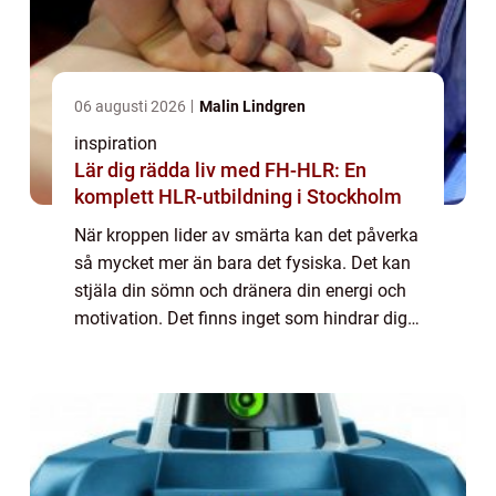
06 augusti 2026
Malin Lindgren
inspiration
Lär dig rädda liv med FH-HLR: En
komplett HLR-utbildning i Stockholm
När kroppen lider av smärta kan det påverka
så mycket mer än bara det fysiska. Det kan
stjäla din sömn och dränera din energi och
motivation. Det finns inget som hindrar dig
från att leva ditt bäst...