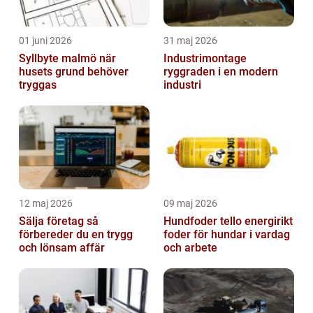
01 juni 2026
31 maj 2026
Syllbyte malmö när
Industrimontage
husets grund behöver
ryggraden i en modern
tryggas
industri
12 maj 2026
09 maj 2026
Sälja företag så
Hundfoder tello energirikt
förbereder du en trygg
foder för hundar i vardag
och lönsam affär
och arbete