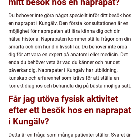
mitt besök hos en naprapat?
Du behöver inte göra något speciellt inför ditt besök hos
en naprapat i Kungälv. Den första konsultationen är en
möjlighet för naprapaten att lära känna dig och din
hälsa historia. Naprapaten kommer ställa frågor om din
smärta och om hur din livsstil är. Du behöver inte oroa
dig för att vara en expert på anatomi eller medicin. Det
enda du behöver veta är vad du känner och hur det
påverkar dig. Naprapater i Kungälv har utbildning,
kunskap och erfarenhet som krävs för att ställa en
korrekt diagnos och behandla dig på bästa möjliga sätt.
Får jag utöva fysisk aktivitet
efter ett besök hos en naprapat
i Kungälv?
Detta är en fråga som många patienter ställer. Svaret är