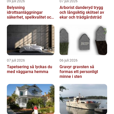
09 juli 2026
07 juli 2026
Belysning
Arborist danderyd trygg
idrottsanläggningar
och långsiktig skötsel av
säkerhet, spelkvalitet och
ekar och trädgårdsträd
lägre kostnader
07 juli 2026
06 juli 2026
Tapetsering så lyckas du
Gravyr gravsten så
med väggarna hemma
formas ett personligt
minne i sten