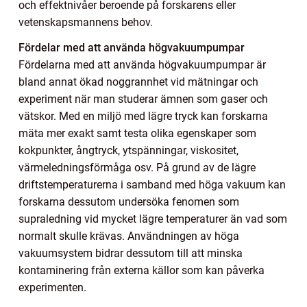
och effektnivåer beroende på forskarens eller
vetenskapsmannens behov.
Fördelar med att använda högvakuumpumpar
Fördelarna med att använda högvakuumpumpar är
bland annat ökad noggrannhet vid mätningar och
experiment när man studerar ämnen som gaser och
vätskor. Med en miljö med lägre tryck kan forskarna
mäta mer exakt samt testa olika egenskaper som
kokpunkter, ångtryck, ytspänningar, viskositet,
värmeledningsförmåga osv. På grund av de lägre
driftstemperaturerna i samband med höga vakuum kan
forskarna dessutom undersöka fenomen som
supraledning vid mycket lägre temperaturer än vad som
normalt skulle krävas. Användningen av höga
vakuumsystem bidrar dessutom till att minska
kontaminering från externa källor som kan påverka
experimenten.