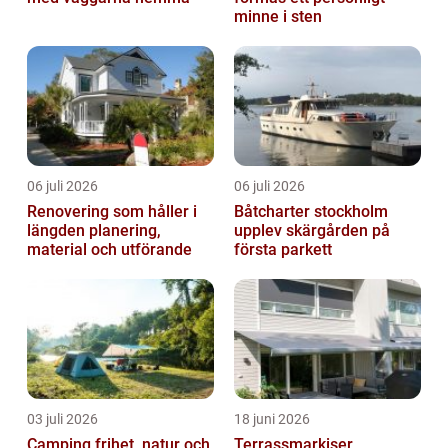
minne i sten
06 juli 2026
06 juli 2026
Renovering som håller i
Båtcharter stockholm
längden planering,
upplev skärgården på
material och utförande
första parkett
03 juli 2026
18 juni 2026
Camping frihet, natur och
Terrassmarkiser