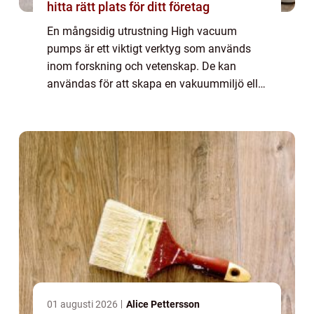
hitta rätt plats för ditt företag
En mångsidig utrustning High vacuum
pumps är ett viktigt verktyg som används
inom forskning och vetenskap. De kan
användas för att skapa en vakuummiljö eller
för att minska trycket i en gas eller vätska. I
det...
01 augusti 2026
Alice Pettersson