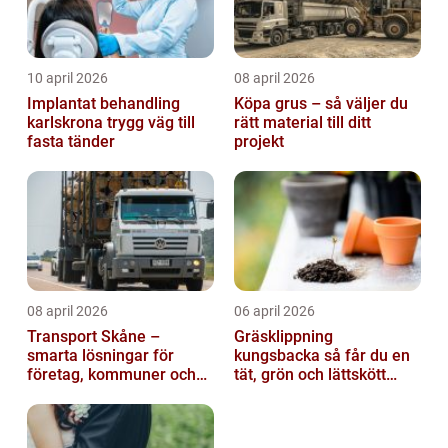
10 april 2026
08 april 2026
Implantat behandling
Köpa grus – så väljer du
karlskrona trygg väg till
rätt material till ditt
fasta tänder
projekt
08 april 2026
06 april 2026
Transport Skåne –
Gräsklippning
smarta lösningar för
kungsbacka så får du en
företag, kommuner och
tät, grön och lättskött
privatpersoner
gräsmatta