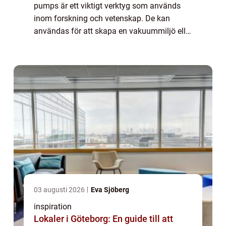
pumps är ett viktigt verktyg som används
inom forskning och vetenskap. De kan
användas för att skapa en vakuummiljö eller
för att minska trycket i en gas eller vätska. I
det...
03 augusti 2026
Eva Sjöberg
inspiration
Lokaler i Göteborg: En guide till att