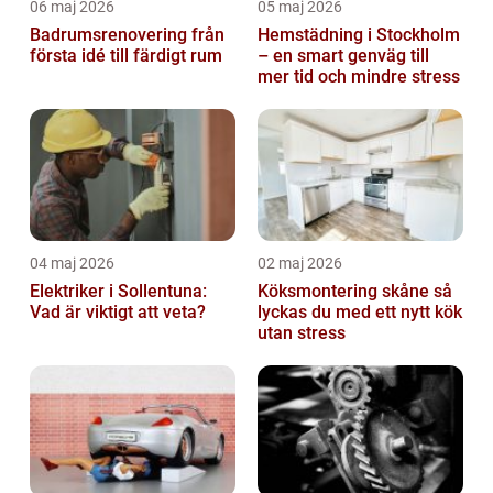
06 maj 2026
05 maj 2026
Badrumsrenovering från
Hemstädning i Stockholm
första idé till färdigt rum
– en smart genväg till
mer tid och mindre stress
04 maj 2026
02 maj 2026
Elektriker i Sollentuna:
Köksmontering skåne så
Vad är viktigt att veta?
lyckas du med ett nytt kök
utan stress