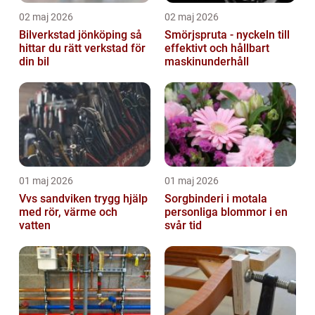
02 maj 2026
02 maj 2026
Bilverkstad jönköping så
Smörjspruta - nyckeln till
hittar du rätt verkstad för
effektivt och hållbart
din bil
maskinunderhåll
01 maj 2026
01 maj 2026
Vvs sandviken trygg hjälp
Sorgbinderi i motala
med rör, värme och
personliga blommor i en
vatten
svår tid