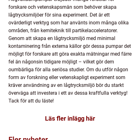
forskare och vetenskapsmän som behöver skapa
lågtrycksmiljöer för sina experiment. Det är ett
ovärderligt verktyg som har använts inom många olika
områden, från kemiteknik till partikelacceleratorer.
Genom att skapa en lågtrycksmiljö med minimal
kontaminering från externa källor gör dessa pumpar det
möjligt för forskare att göra exakta mätningar med färre
fel än någonsin tidigare möjligt – vilket gör dem
oumbärliga för alla seriösa studier. Om du utför någon
form av forskning eller vetenskapligt experiment som
kräver användning av en lågtrycksmiljö bör du starkt
överväga att investera i ett av dessa kraftfulla verktyg!
Tack för att du läste!
Läs fler inlägg här
Fler nyheter