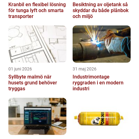
Kranbil en flexibel lösning
Besiktning av oljetank så
för tunga lyft och smarta
skyddar du både plånbok
transporter
och miljö
01 juni 2026
31 maj 2026
Syllbyte malmö när
Industrimontage
husets grund behöver
ryggraden i en modern
tryggas
industri