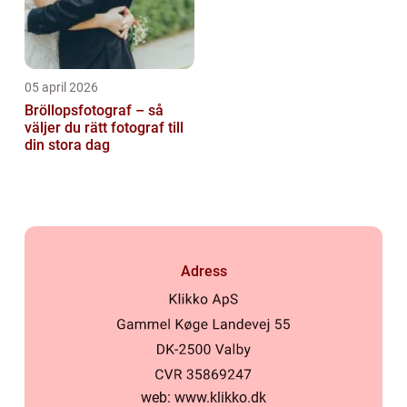
05 april 2026
Bröllopsfotograf – så
väljer du rätt fotograf till
din stora dag
Adress
web:
www.klikko.dk