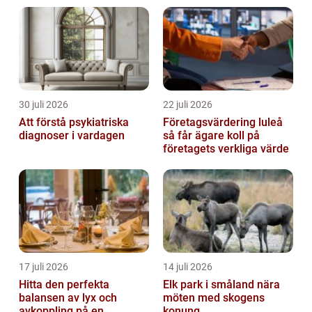
30 juli 2026
22 juli 2026
Att förstå psykiatriska
Företagsvärdering luleå
diagnoser i vardagen
så får ägare koll på
företagets verkliga värde
17 juli 2026
14 juli 2026
Hitta den perfekta
Elk park i småland nära
balansen av lyx och
möten med skogens
avkoppling på en
konung