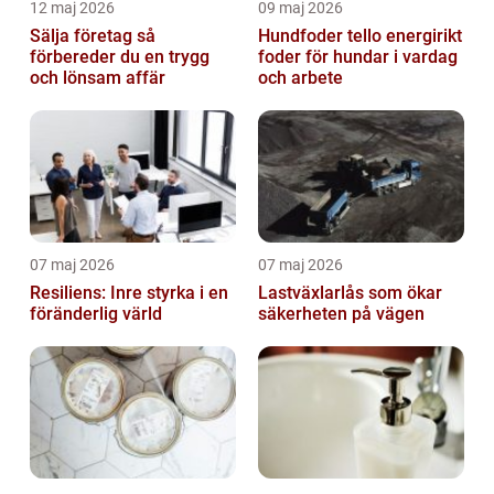
12 maj 2026
09 maj 2026
Sälja företag så
Hundfoder tello energirikt
förbereder du en trygg
foder för hundar i vardag
och lönsam affär
och arbete
07 maj 2026
07 maj 2026
Resiliens: Inre styrka i en
Lastväxlarlås som ökar
föränderlig värld
säkerheten på vägen