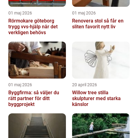
01 maj 2026
01 maj 2026
Rörmokare göteborg
Renovera stol så får en
trygg vvs-hjälp när det
sliten favorit nytt liv
verkligen behövs
01 maj 2026
20 april 2026
Byggfirma: så väljer du
Willow tree stilla
rätt partner för ditt
skulpturer med starka
byggprojekt
känslor