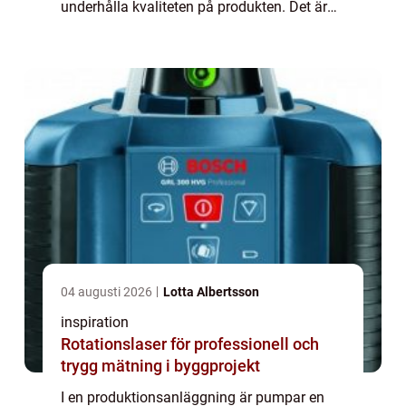
underhålla kvaliteten på produkten. Det är
viktigt att ha en väl fung...
04 augusti 2026
Lotta Albertsson
inspiration
Rotationslaser för professionell och
trygg mätning i byggprojekt
I en produktionsanläggning är pumpar en