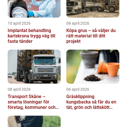
10 april 2026
08 april 2026
Implantat behandling
Köpa grus – så väljer du
karlskrona trygg väg till
rätt material till ditt
fasta tänder
projekt
08 april 2026
06 april 2026
Transport Skåne –
Gräsklippning
smarta lösningar för
kungsbacka så får du en
företag, kommuner och
tät, grön och lättskött
privatpersoner
gräsmatta