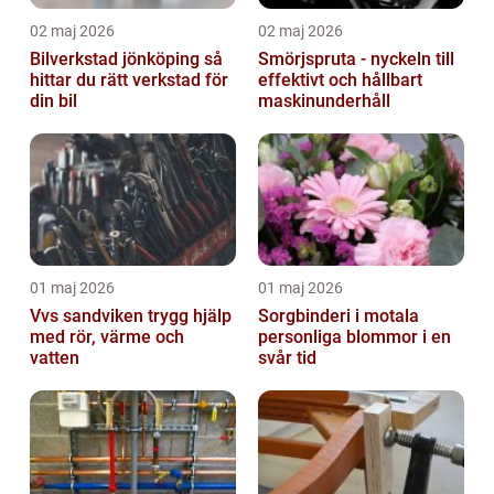
02 maj 2026
02 maj 2026
Bilverkstad jönköping så
Smörjspruta - nyckeln till
hittar du rätt verkstad för
effektivt och hållbart
din bil
maskinunderhåll
01 maj 2026
01 maj 2026
Vvs sandviken trygg hjälp
Sorgbinderi i motala
med rör, värme och
personliga blommor i en
vatten
svår tid