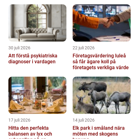
30 juli 2026
22 juli 2026
Att förstå psykiatriska
Företagsvärdering luleå
diagnoser i vardagen
så får ägare koll på
företagets verkliga värde
17 juli 2026
14 juli 2026
Hitta den perfekta
Elk park i småland nära
balansen av lyx och
möten med skogens