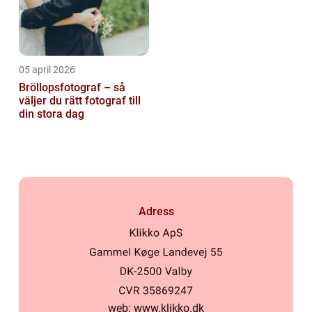
05 april 2026
Bröllopsfotograf – så
väljer du rätt fotograf till
din stora dag
Adress
web:
www.klikko.dk