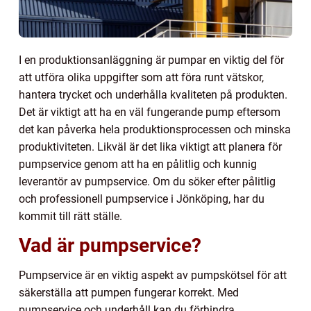
I en produktionsanläggning är pumpar en viktig del för
att utföra olika uppgifter som att föra runt vätskor,
hantera trycket och underhålla kvaliteten på produkten.
Det är viktigt att ha en väl fungerande pump eftersom
det kan påverka hela produktionsprocessen och minska
produktiviteten. Likväl är det lika viktigt att planera för
pumpservice genom att ha en pålitlig och kunnig
leverantör av pumpservice. Om du söker efter pålitlig
och professionell pumpservice i Jönköping, har du
kommit till rätt ställe.
Vad är pumpservice?
Pumpservice är en viktig aspekt av pumpskötsel för att
säkerställa att pumpen fungerar korrekt. Med
pumpservice och underhåll kan du förhindra