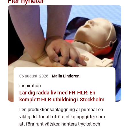
Fler nyheter
06 augusti 2026
Malin Lindgren
inspiration
Lär dig rädda liv med FH-HLR: En
komplett HLR-utbildning i Stockholm
I en produktionsanläggning är pumpar en
viktig del för att utföra olika uppgifter som
att föra runt vätskor, hantera trycket och