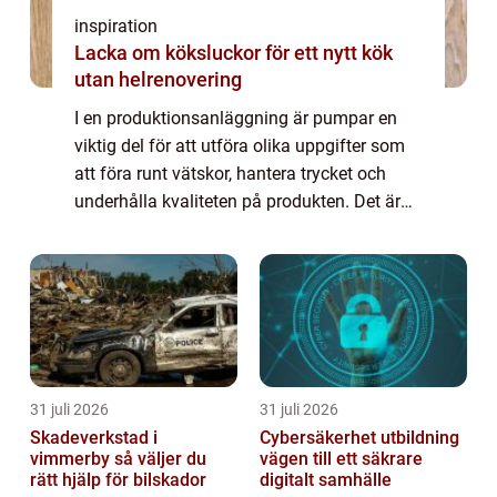
inspiration
Lacka om köksluckor för ett nytt kök
utan helrenovering
I en produktionsanläggning är pumpar en
viktig del för att utföra olika uppgifter som
att föra runt vätskor, hantera trycket och
underhålla kvaliteten på produkten. Det är
viktigt att ha en väl fung...
31 juli 2026
31 juli 2026
Skadeverkstad i
Cybersäkerhet utbildning
vimmerby så väljer du
vägen till ett säkrare
rätt hjälp för bilskador
digitalt samhälle