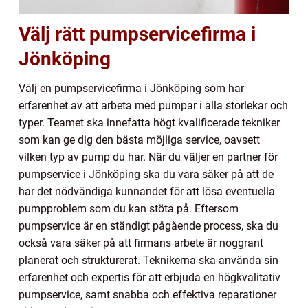
Välj rätt pumpservicefirma i
Jönköping
Välj en pumpservicefirma i Jönköping som har
erfarenhet av att arbeta med pumpar i alla storlekar och
typer. Teamet ska innefatta högt kvalificerade tekniker
som kan ge dig den bästa möjliga service, oavsett
vilken typ av pump du har. När du väljer en partner för
pumpservice i Jönköping ska du vara säker på att de
har det nödvändiga kunnandet för att lösa eventuella
pumpproblem som du kan stöta på. Eftersom
pumpservice är en ständigt pågående process, ska du
också vara säker på att firmans arbete är noggrant
planerat och strukturerat. Teknikerna ska använda sin
erfarenhet och expertis för att erbjuda en högkvalitativ
pumpservice, samt snabba och effektiva reparationer