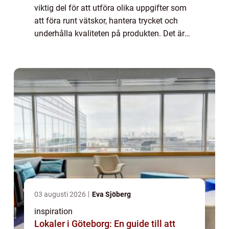
viktig del för att utföra olika uppgifter som
att föra runt vätskor, hantera trycket och
underhålla kvaliteten på produkten. Det är
viktigt att ha en väl fung...
03 augusti 2026
Eva Sjöberg
inspiration
Lokaler i Göteborg: En guide till att