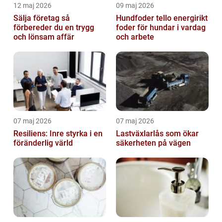
12 maj 2026
09 maj 2026
Sälja företag så
Hundfoder tello energirikt
förbereder du en trygg
foder för hundar i vardag
och lönsam affär
och arbete
07 maj 2026
07 maj 2026
Resiliens: Inre styrka i en
Lastväxlarlås som ökar
föränderlig värld
säkerheten på vägen