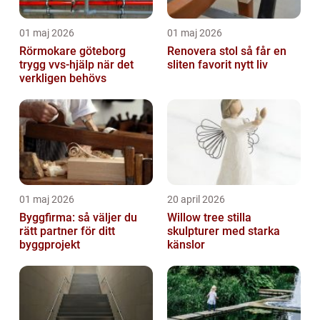
01 maj 2026
01 maj 2026
Rörmokare göteborg
Renovera stol så får en
trygg vvs-hjälp när det
sliten favorit nytt liv
verkligen behövs
01 maj 2026
20 april 2026
Byggfirma: så väljer du
Willow tree stilla
rätt partner för ditt
skulpturer med starka
byggprojekt
känslor