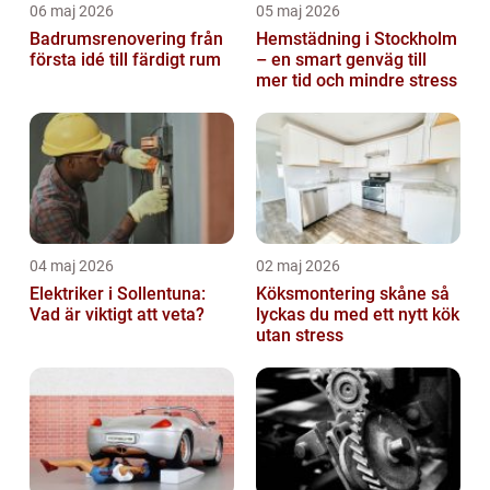
06 maj 2026
05 maj 2026
Badrumsrenovering från
Hemstädning i Stockholm
första idé till färdigt rum
– en smart genväg till
mer tid och mindre stress
04 maj 2026
02 maj 2026
Elektriker i Sollentuna:
Köksmontering skåne så
Vad är viktigt att veta?
lyckas du med ett nytt kök
utan stress