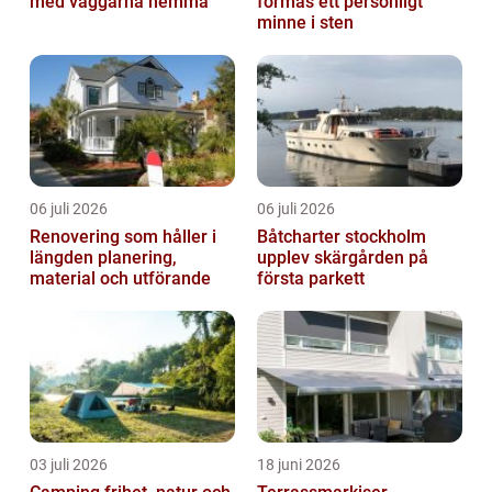
med väggarna hemma
formas ett personligt
minne i sten
06 juli 2026
06 juli 2026
Renovering som håller i
Båtcharter stockholm
längden planering,
upplev skärgården på
material och utförande
första parkett
03 juli 2026
18 juni 2026