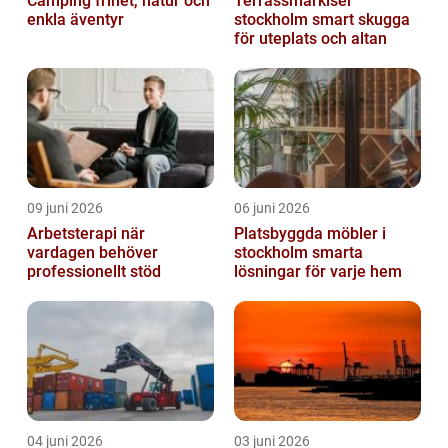
Camping frihet, natur och
Terrassmarkiser
enkla äventyr
stockholm smart skugga
för uteplats och altan
09 juni 2026
06 juni 2026
Arbetsterapi när
Platsbyggda möbler i
vardagen behöver
stockholm smarta
professionellt stöd
lösningar för varje hem
04 juni 2026
03 juni 2026