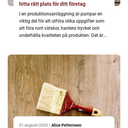
hitta rätt plats för ditt företag
I en produktionsanläggning är pumpar en
viktig del för att utföra olika uppgifter som
att föra runt vätskor, hantera trycket och
underhålla kvaliteten på produkten. Det är
viktigt att ha en väl fung...
01 augusti 2026
Alice Pettersson