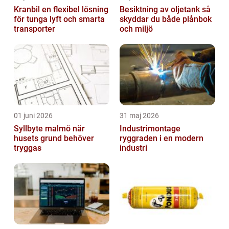
Kranbil en flexibel lösning
Besiktning av oljetank så
för tunga lyft och smarta
skyddar du både plånbok
transporter
och miljö
01 juni 2026
31 maj 2026
Syllbyte malmö när
Industrimontage
husets grund behöver
ryggraden i en modern
tryggas
industri