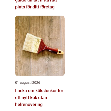
plats för ditt företag
01 augusti 2026
Lacka om köksluckor för
ett nytt kök utan
helrenovering