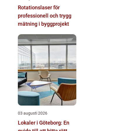
Rotationslaser för
professionell och trygg
mätning i byggprojekt
03 augusti 2026
Lokaler i Göteborg: En
guide till att hitta rätt