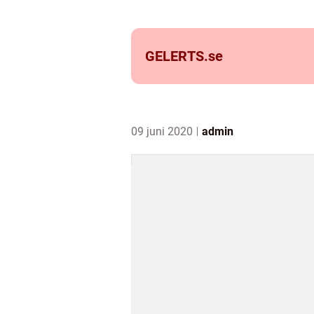
GELERTS.
se
09 juni 2020
admin