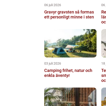
06 juli 2026
06 
Gravyr gravsten så formas
Re
ett personligt minne i sten
längden
oc
03 juli 2026
18 
Camping frihet, natur och
Te
enkla äventyr
sm
oc