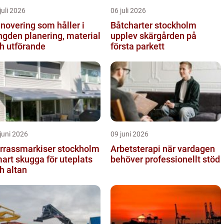
juli 2026
06 juli 2026
novering som håller i
Båtcharter stockholm
 planering, material
upplev skärgården på
h utförande
första parkett
juni 2026
09 juni 2026
rrassmarkiser stockholm
Arbetsterapi när vardagen
art skugga för uteplats
behöver professionellt stöd
h altan