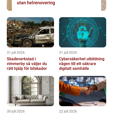
utan helrenovering
31 juli 2026
31 juli 2026
Skadeverkstad i
Cybersäkerhet utbildning
vimmerby så väljer du
vägen till ett säkrare
rätt hjälp för bilskador
digitalt samhälle
30 juli 2026
22 juli 2026