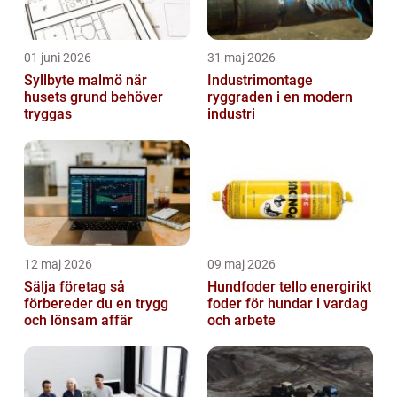
01 juni 2026
31 maj 2026
Syllbyte malmö när
Industrimontage
husets grund behöver
ryggraden i en modern
tryggas
industri
12 maj 2026
09 maj 2026
Sälja företag så
Hundfoder tello energirikt
förbereder du en trygg
foder för hundar i vardag
och lönsam affär
och arbete