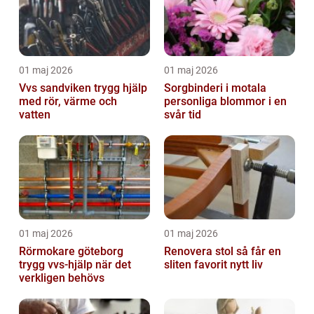
01 maj 2026
01 maj 2026
Vvs sandviken trygg hjälp
Sorgbinderi i motala
med rör, värme och
personliga blommor i en
vatten
svår tid
01 maj 2026
01 maj 2026
Rörmokare göteborg
Renovera stol så får en
trygg vvs-hjälp när det
sliten favorit nytt liv
verkligen behövs