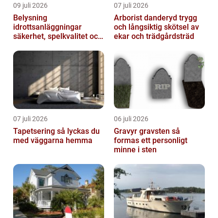
09 juli 2026
07 juli 2026
Belysning
Arborist danderyd trygg
idrottsanläggningar
och långsiktig skötsel av
säkerhet, spelkvalitet och
ekar och trädgårdsträd
lägre kostnader
07 juli 2026
06 juli 2026
Tapetsering så lyckas du
Gravyr gravsten så
med väggarna hemma
formas ett personligt
minne i sten