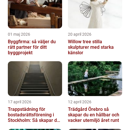
01 maj 2026
20 april 2026
Byggfirma: så väljer du
Willow tree stilla
rätt partner för ditt
skulpturer med starka
byggprojekt
känslor
17 april 2026
12 april 2026
Trappstädning för
Trädgård Örebro så
bostadsrättsförening i
skapar du en hållbar och
Stockholm: Så skapar du
vacker utemiljö året runt
rena, trygga och välskötta