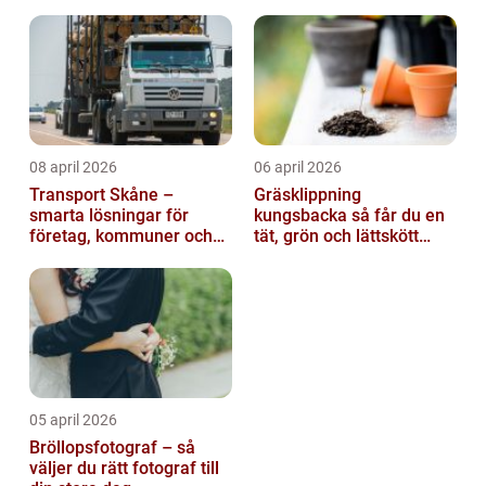
08 april 2026
06 april 2026
Transport Skåne –
Gräsklippning
smarta lösningar för
kungsbacka så får du en
företag, kommuner och
tät, grön och lättskött
privatpersoner
gräsmatta
05 april 2026
Bröllopsfotograf – så
väljer du rätt fotograf till