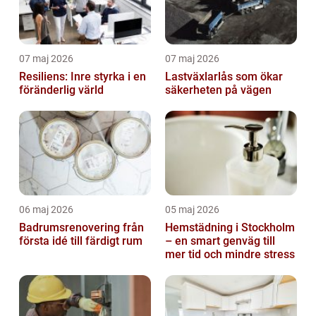
07 maj 2026
07 maj 2026
Resiliens: Inre styrka i en
Lastväxlarlås som ökar
föränderlig värld
säkerheten på vägen
06 maj 2026
05 maj 2026
Badrumsrenovering från
Hemstädning i Stockholm
första idé till färdigt rum
– en smart genväg till
mer tid och mindre stress