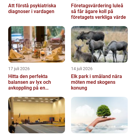
Att förstå psykiatriska
Företagsvärdering luleå
diagnoser i vardagen
så får ägare koll på
företagets verkliga värde
17 juli 2026
14 juli 2026
Hitta den perfekta
Elk park i småland nära
balansen av lyx och
möten med skogens
avkoppling på en
konung
uteservering på
Östermalm