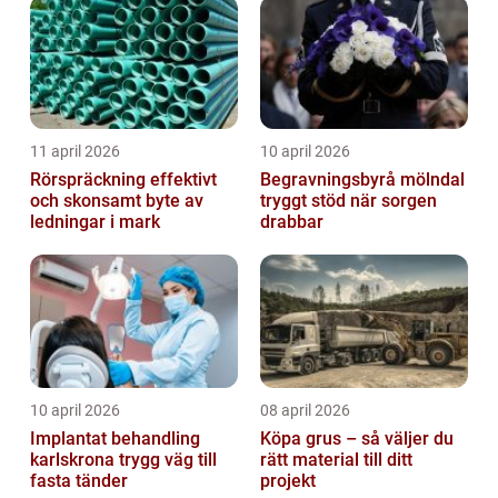
trapphus...
11 april 2026
10 april 2026
Rörspräckning effektivt
Begravningsbyrå mölndal
och skonsamt byte av
tryggt stöd när sorgen
ledningar i mark
drabbar
10 april 2026
08 april 2026
Implantat behandling
Köpa grus – så väljer du
karlskrona trygg väg till
rätt material till ditt
fasta tänder
projekt