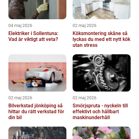
04 maj 2026
02 maj 2026
Elektriker i Sollentuna:
Köksmontering skåne så
Vad är viktigt att veta?
lyckas du med ett nytt kök
utan stress
02 maj 2026
02 maj 2026
Bilverkstad jönköping så
Smörjspruta - nyckeln till
hittar du rätt verkstad för
effektivt och hållbart
din bil
maskinunderhåll