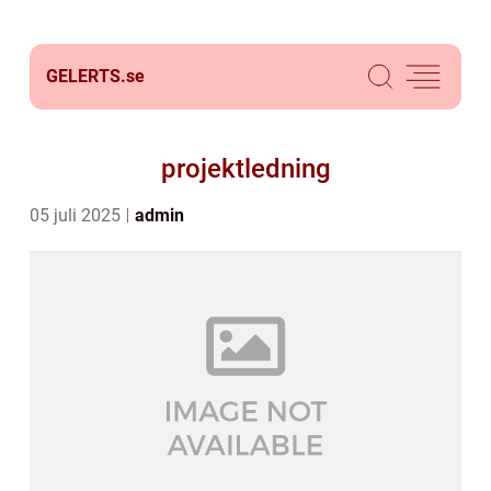
GELERTS.
se
projektledning
05 juli 2025
admin