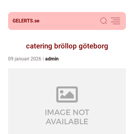
GELERTS.
se
catering bröllop göteborg
09 januari 2026
admin