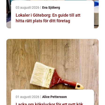
03 augusti 2026
Eva Sjöberg
Lokaler i Göteborg: En guide till att
hitta rätt plats för ditt företag
01 augusti 2026
Alice Pettersson
Lacka om köksluckor för ett nytt kök