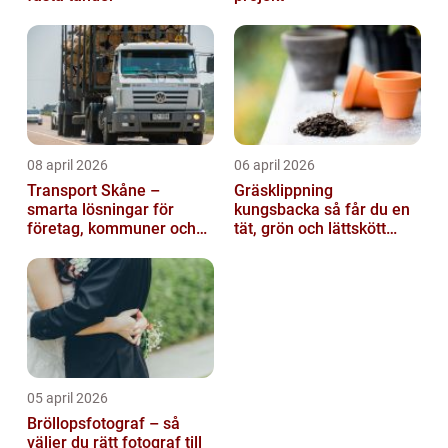
08 april 2026
06 april 2026
Transport Skåne –
Gräsklippning
smarta lösningar för
kungsbacka så får du en
företag, kommuner och
tät, grön och lättskött
privatpersoner
gräsmatta
05 april 2026
Bröllopsfotograf – så
väljer du rätt fotograf till