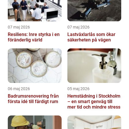
07 maj 2026
07 maj 2026
Resiliens: Inre styrka i en
Lastväxlarlås som ökar
föränderlig värld
säkerheten på vägen
06 maj 2026
05 maj 2026
Badrumsrenovering från
Hemstädning i Stockholm
första idé till färdigt rum
– en smart genväg till
mer tid och mindre stress