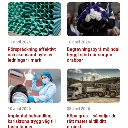
trapphus...
11 april 2026
10 april 2026
Rörspräckning effektivt
Begravningsbyrå mölndal
och skonsamt byte av
tryggt stöd när sorgen
ledningar i mark
drabbar
10 april 2026
08 april 2026
Implantat behandling
Köpa grus – så väljer du
karlskrona trygg väg till
rätt material till ditt
fasta tänder
projekt