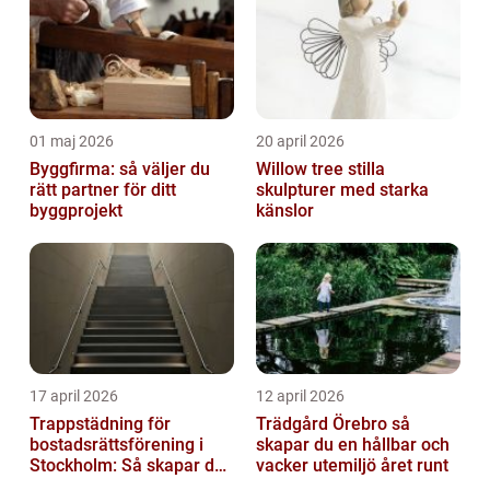
01 maj 2026
20 april 2026
Byggfirma: så väljer du
Willow tree stilla
rätt partner för ditt
skulpturer med starka
byggprojekt
känslor
17 april 2026
12 april 2026
Trappstädning för
Trädgård Örebro så
bostadsrättsförening i
skapar du en hållbar och
Stockholm: Så skapar du
vacker utemiljö året runt
rena, trygga och välskötta