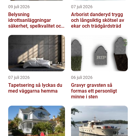
09 juli 2026
07 juli 2026
Belysning
Arborist danderyd trygg
idrottsanläggningar
och långsiktig skötsel av
säkerhet, spelkvalitet och
ekar och trädgårdsträd
lägre kostnader
07 juli 2026
06 juli 2026
Tapetsering så lyckas du
Gravyr gravsten så
med väggarna hemma
formas ett personligt
minne i sten