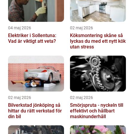
04 maj 2026
02 maj 2026
Elektriker i Sollentuna:
Köksmontering skåne så
Vad är viktigt att veta?
lyckas du med ett nytt kök
utan stress
02 maj 2026
02 maj 2026
Bilverkstad jönköping så
Smörjspruta - nyckeln till
hittar du rätt verkstad för
effektivt och hållbart
din bil
maskinunderhåll