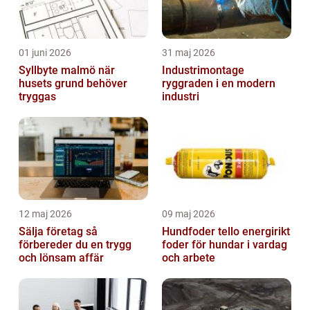
01 juni 2026
31 maj 2026
Syllbyte malmö när
Industrimontage
husets grund behöver
ryggraden i en modern
tryggas
industri
12 maj 2026
09 maj 2026
Sälja företag så
Hundfoder tello energirikt
förbereder du en trygg
foder för hundar i vardag
och lönsam affär
och arbete