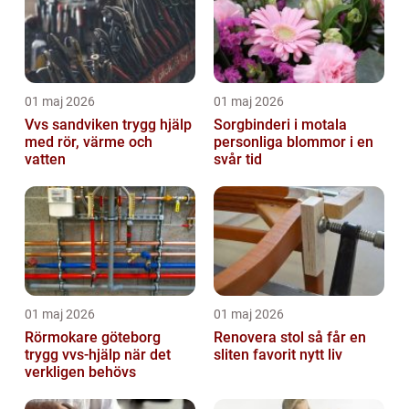
01 maj 2026
01 maj 2026
Vvs sandviken trygg hjälp
Sorgbinderi i motala
med rör, värme och
personliga blommor i en
vatten
svår tid
01 maj 2026
01 maj 2026
Rörmokare göteborg
Renovera stol så får en
trygg vvs-hjälp när det
sliten favorit nytt liv
verkligen behövs