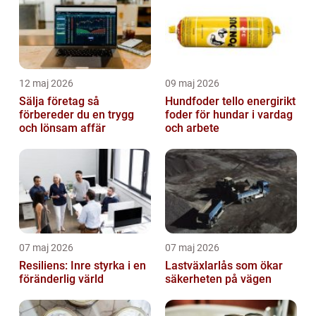
12 maj 2026
09 maj 2026
Sälja företag så
Hundfoder tello energirikt
förbereder du en trygg
foder för hundar i vardag
och lönsam affär
och arbete
07 maj 2026
07 maj 2026
Resiliens: Inre styrka i en
Lastväxlarlås som ökar
föränderlig värld
säkerheten på vägen