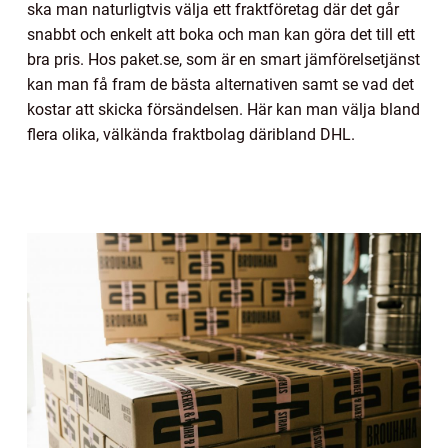
ska man naturligtvis välja ett fraktföretag där det går
snabbt och enkelt att boka och man kan göra det till ett
bra pris. Hos paket.se, som är en smart jämförelsetjänst
kan man få fram de bästa alternativen samt se vad det
kostar att skicka försändelsen. Här kan man välja bland
flera olika, välkända fraktbolag däribland DHL.