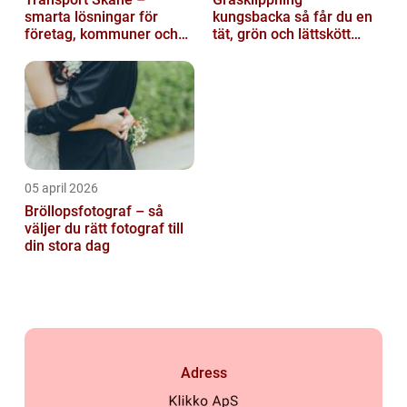
smarta lösningar för
kungsbacka så får du en
företag, kommuner och
tät, grön och lättskött
privatpersoner
gräsmatta
05 april 2026
Bröllopsfotograf – så
väljer du rätt fotograf till
din stora dag
Adress