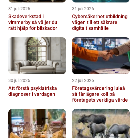
31 juli 2026
31 juli 2026
Skadeverkstad i
Cybersäkerhet utbildning
vimmerby så väljer du
vägen till ett säkrare
rätt hjälp för bilskador
digitalt samhälle
30 juli 2026
22 juli 2026
Att förstå psykiatriska
Företagsvärdering luleå
diagnoser i vardagen
så får ägare koll på
företagets verkliga värde