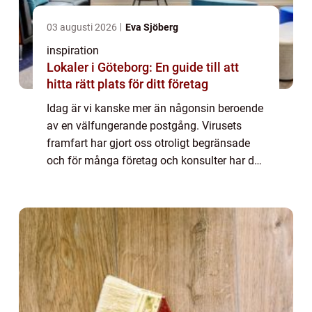
03 augusti 2026
Eva Sjöberg
inspiration
Lokaler i Göteborg: En guide till att
hitta rätt plats för ditt företag
Idag är vi kanske mer än någonsin beroende
av en välfungerande postgång. Virusets
framfart har gjort oss otroligt begränsade
och för många företag och konsulter har det
här inneburit stora förändringar. Fältsäljare
som är ute och träffar kunder lande...