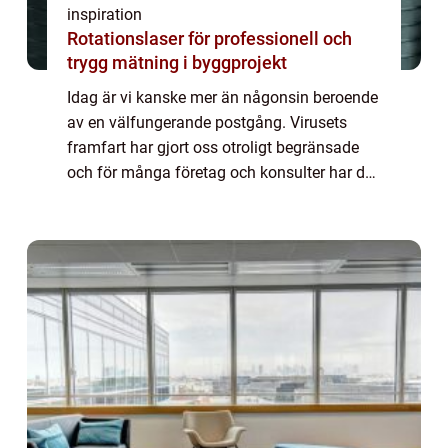
inspiration
Rotationslaser för professionell och
trygg mätning i byggprojekt
Idag är vi kanske mer än någonsin beroende
av en välfungerande postgång. Virusets
framfart har gjort oss otroligt begränsade
och för många företag och konsulter har det
här inneburit stora förändringar. Fältsäljare
som är ute och träffar kunder lande...