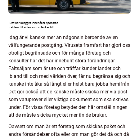
Idag är vi kanske mer än någonsin beroende av en
välfungerande postgång. Virusets framfart har gjort oss
otroligt begränsade och för många företag och
konsulter har det här inneburit stora förändringar.
Fältsäljare som är ute och träffar kunder landet och
ibland till och med världen över, får nu begränsa sig och
kanske inte åka så långt eller helst bara jobba hemifrån.
Det gör också att de kanske måste skicka mer via post
som varuprover eller viktiga dokument som ska skrivas
under. För vissa företag betyder den här omställningen
att de måste skicka mycket mer än de brukar.
Oavsett om man är ett företag som skickas paket och
andra försändelser ofta eller om man gör det då och då