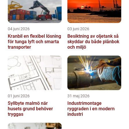
04 juni 2026
03 juni 2026
Kranbil en flexibel lösning
Besiktning av oljetank så
för tunga lyft och smarta
skyddar du både plånbok
transporter
och miljö
01 juni 2026
31 maj 2026
Syllbyte malmö när
Industrimontage
husets grund behöver
ryggraden i en modern
tryggas
industri