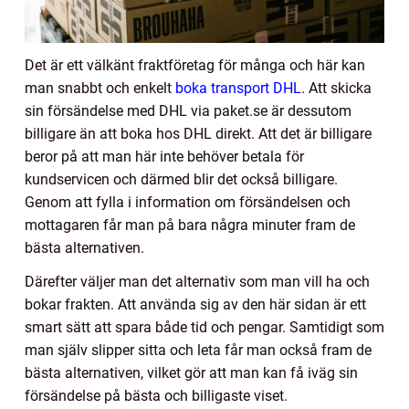
Det är ett välkänt fraktföretag för många och här kan
man snabbt och enkelt
boka transport DHL
. Att skicka
sin försändelse med DHL via paket.se är dessutom
billigare än att boka hos DHL direkt. Att det är billigare
beror på att man här inte behöver betala för
kundservicen och därmed blir det också billigare.
Genom att fylla i information om försändelsen och
mottagaren får man på bara några minuter fram de
bästa alternativen.
Därefter väljer man det alternativ som man vill ha och
bokar frakten. Att använda sig av den här sidan är ett
smart sätt att spara både tid och pengar. Samtidigt som
man själv slipper sitta och leta får man också fram de
bästa alternativen, vilket gör att man kan få iväg sin
försändelse på bästa och billigaste viset.