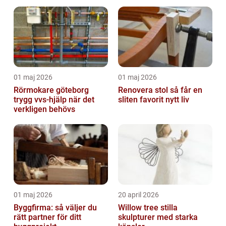
01 maj 2026
01 maj 2026
Rörmokare göteborg
Renovera stol så får en
trygg vvs-hjälp när det
sliten favorit nytt liv
verkligen behövs
01 maj 2026
20 april 2026
Byggfirma: så väljer du
Willow tree stilla
rätt partner för ditt
skulpturer med starka