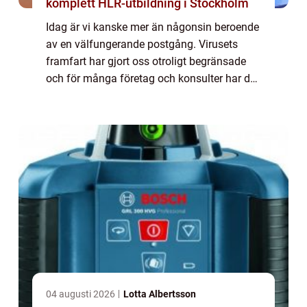
komplett HLR-utbildning i Stockholm
Idag är vi kanske mer än någonsin beroende
av en välfungerande postgång. Virusets
framfart har gjort oss otroligt begränsade
och för många företag och konsulter har det
här inneburit stora förändringar. Fältsäljare
som är ute och träffar kunder lande...
04 augusti 2026
Lotta Albertsson