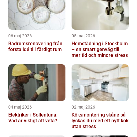
06 maj 2026
05 maj 2026
Badrumsrenovering från
Hemstädning i Stockholm
första idé till färdigt rum
– en smart genväg till
mer tid och mindre stress
04 maj 2026
02 maj 2026
Elektriker i Sollentuna:
Köksmontering skåne så
Vad är viktigt att veta?
lyckas du med ett nytt kök
utan stress