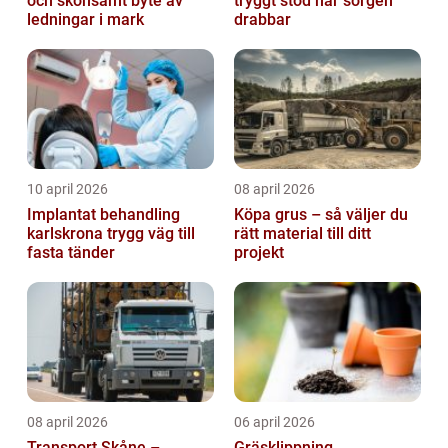
och skonsamt byte av
tryggt stöd när sorgen
ledningar i mark
drabbar
10 april 2026
08 april 2026
Implantat behandling
Köpa grus – så väljer du
karlskrona trygg väg till
rätt material till ditt
fasta tänder
projekt
08 april 2026
06 april 2026
Transport Skåne –
Gräsklippning