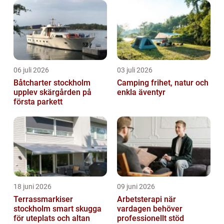
06 juli 2026
03 juli 2026
Båtcharter stockholm
Camping frihet, natur och
upplev skärgården på
enkla äventyr
första parkett
18 juni 2026
09 juni 2026
Terrassmarkiser
Arbetsterapi när
stockholm smart skugga
vardagen behöver
för uteplats och altan
professionellt stöd