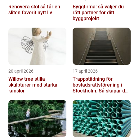
Renovera stol så får en
Byggfirma: så väljer du
sliten favorit nytt liv
rätt partner för ditt
byggprojekt
20 april 2026
17 april 2026
Willow tree stilla
Trappstädning för
skulpturer med starka
bostadsrättsförening i
känslor
Stockholm: Så skapar du
rena, trygga och välskötta
trapphus...