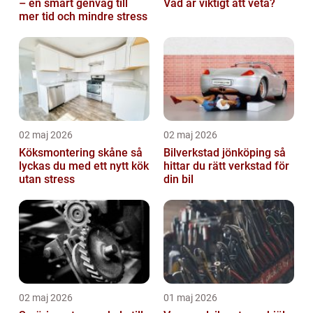
– en smart genväg till
Vad är viktigt att veta?
mer tid och mindre stress
02 maj 2026
02 maj 2026
Köksmontering skåne så
Bilverkstad jönköping så
lyckas du med ett nytt kök
hittar du rätt verkstad för
utan stress
din bil
02 maj 2026
01 maj 2026