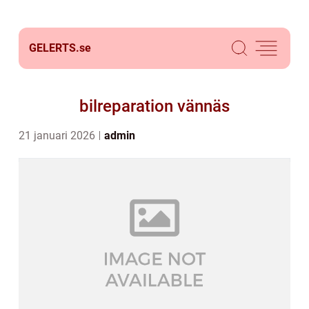
GELERTS.
se
bilreparation vännäs
21 januari 2026
admin