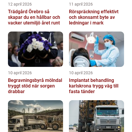
12 april 2026
11 april 2026
Trädgård Örebro så
Rörspräckning effektivt
skapar du en hållbar och
och skonsamt byte av
vacker utemiljö året runt
ledningar i mark
10 april 2026
10 april 2026
Begravningsbyrå mölndal
Implantat behandling
tryggt stöd när sorgen
karlskrona trygg väg till
drabbar
fasta tänder