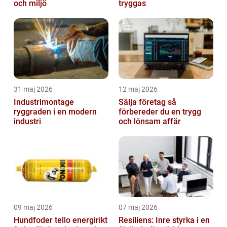
och miljö
tryggas
31 maj 2026
12 maj 2026
Industrimontage
Sälja företag så
ryggraden i en modern
förbereder du en trygg
industri
och lönsam affär
09 maj 2026
07 maj 2026
Hundfoder tello energirikt
Resiliens: Inre styrka i en