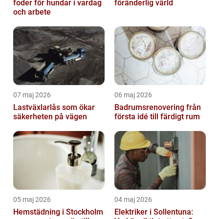
foder för hundar i vardag
föränderlig värld
och arbete
07 maj 2026
06 maj 2026
Lastväxlarlås som ökar
Badrumsrenovering från
säkerheten på vägen
första idé till färdigt rum
05 maj 2026
04 maj 2026
Hemstädning i Stockholm
Elektriker i Sollentuna: