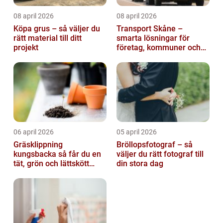
08 april 2026
08 april 2026
Köpa grus – så väljer du
Transport Skåne –
rätt material till ditt
smarta lösningar för
projekt
företag, kommuner och
privatpersoner
06 april 2026
05 april 2026
Gräsklippning
Bröllopsfotograf – så
kungsbacka så får du en
väljer du rätt fotograf till
tät, grön och lättskött
din stora dag
gräsmatta