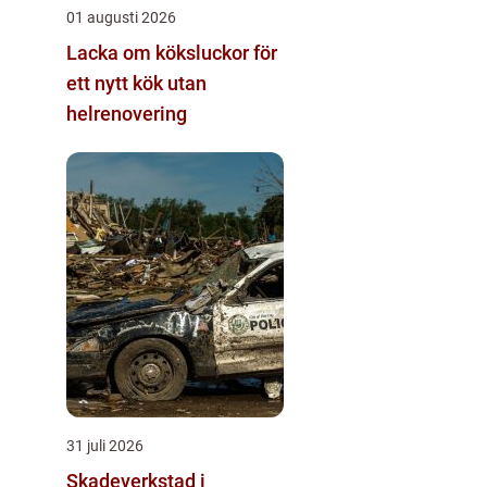
01 augusti 2026
Lacka om köksluckor för
ett nytt kök utan
helrenovering
31 juli 2026
Skadeverkstad i