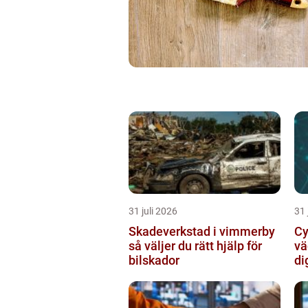
31 juli 2026
31 
Skadeverkstad i vimmerby
Cy
så väljer du rätt hjälp för
vä
bilskador
di