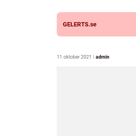
GELERTS.
se
11 oktober 2021
admin