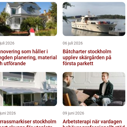
juli 2026
06 juli 2026
novering som håller i
Båtcharter stockholm
 planering, material
upplev skärgården på
h utförande
första parkett
juni 2026
09 juni 2026
rrassmarkiser stockholm
Arbetsterapi när vardagen