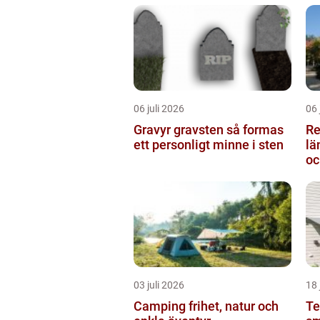
06 juli 2026
06 
Gravyr gravsten så formas
Re
ett personligt minne i sten
längden
oc
03 juli 2026
18 
Camping frihet, natur och
Te