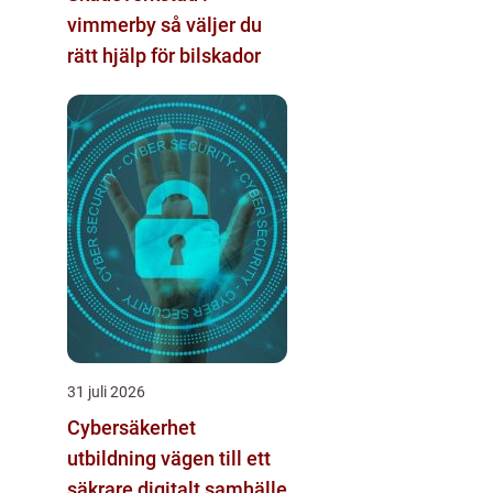
vimmerby så väljer du
rätt hjälp för bilskador
31 juli 2026
Cybersäkerhet
utbildning vägen till ett
säkrare digitalt samhälle