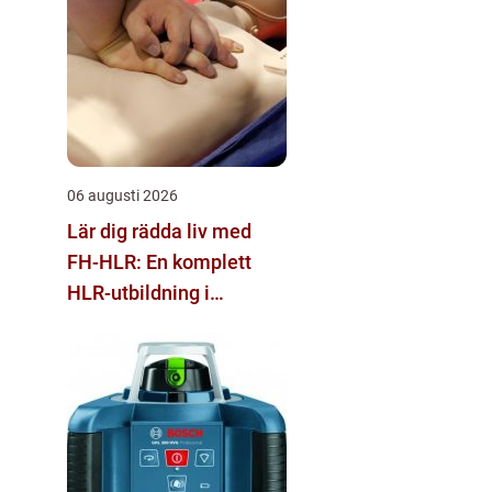
06 augusti 2026
Lär dig rädda liv med
FH-HLR: En komplett
HLR-utbildning i
Stockholm