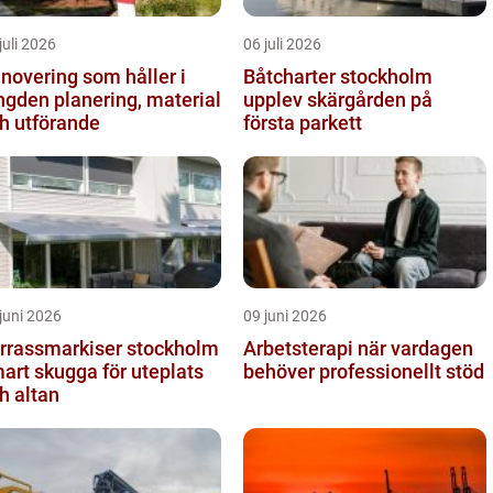
juli 2026
06 juli 2026
novering som håller i
Båtcharter stockholm
 planering, material
upplev skärgården på
h utförande
första parkett
juni 2026
09 juni 2026
rrassmarkiser stockholm
Arbetsterapi när vardagen
art skugga för uteplats
behöver professionellt stöd
h altan