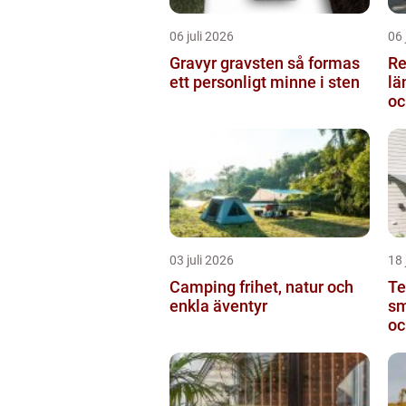
06 juli 2026
06 
Gravyr gravsten så formas
Re
ett personligt minne i sten
längden
oc
03 juli 2026
18 
Camping frihet, natur och
Te
enkla äventyr
sm
oc