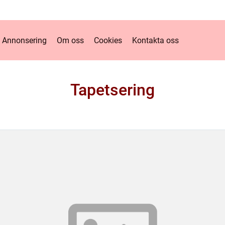
Annonsering
Om oss
Cookies
Kontakta oss
Tapetsering