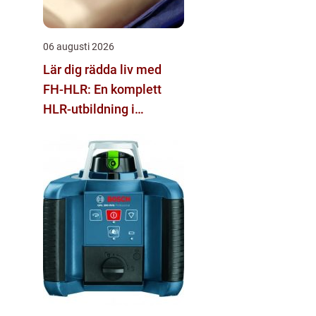
06 augusti 2026
Lär dig rädda liv med
FH-HLR: En komplett
HLR-utbildning i
Stockholm