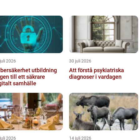
juli 2026
30 juli 2026
bersäkerhet utbildning
Att förstå psykiatriska
gen till ett säkrare
diagnoser i vardagen
gitalt samhälle
juli 2026
14 juli 2026