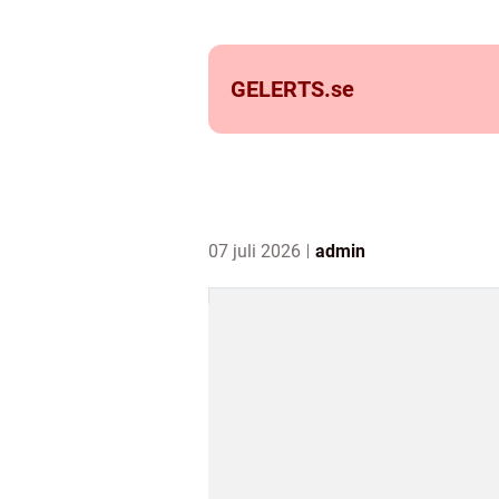
GELERTS.
se
07 juli 2026
admin