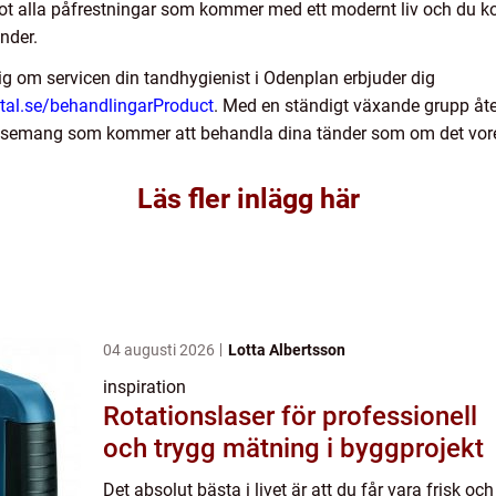
ot alla påfrestningar som kommer med ett modernt liv och du 
nder.
 dig om servicen din tandhygienist i Odenplan erbjuder dig
tal.se/behandlingarProduct
. Med en ständigt växande grupp å
blissemang som kommer att behandla dina tänder som om det vor
Läs fler inlägg här
04 augusti 2026
Lotta Albertsson
inspiration
Rotationslaser för professionell
och trygg mätning i byggprojekt
Det absolut bästa i livet är att du får vara frisk och