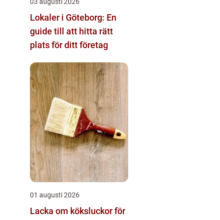
03 augusti 2026
Lokaler i Göteborg: En
guide till att hitta rätt
plats för ditt företag
01 augusti 2026
Lacka om köksluckor för