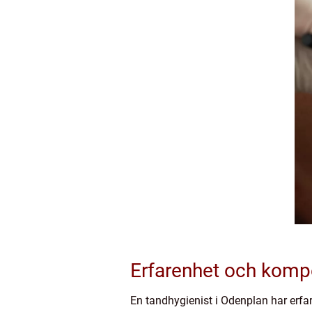
Erfarenhet och komp
En tandhygienist i Odenplan har erfa