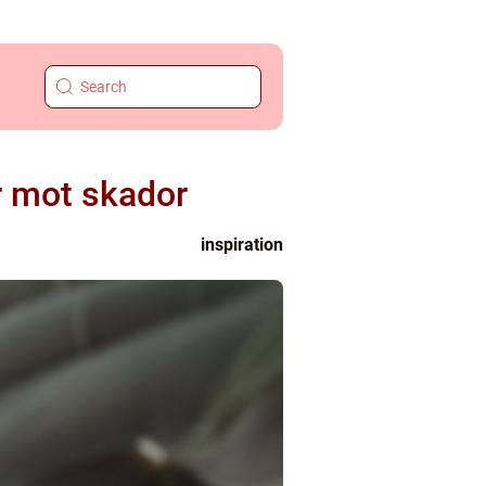
r mot skador
inspiration