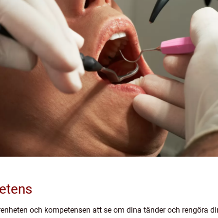
etens
renheten och kompetensen att se om dina tänder och rengöra din