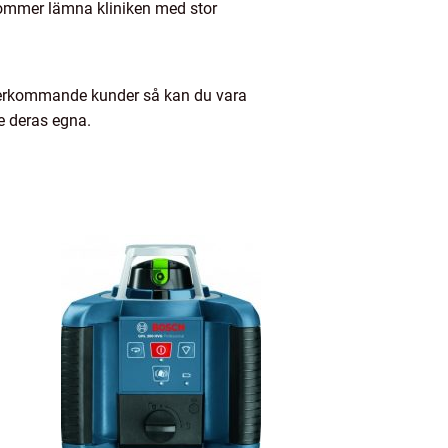
kommer lämna kliniken med stor
terkommande kunder så kan du vara
e deras egna.