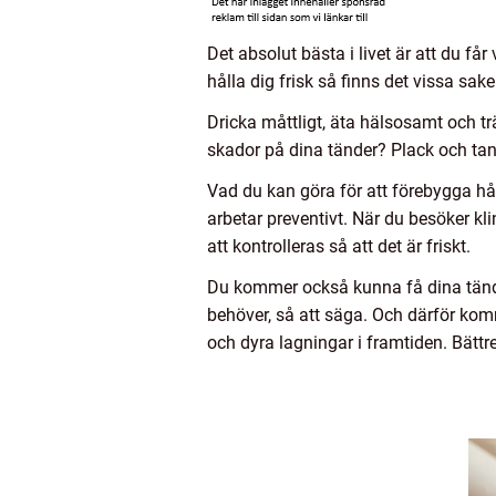
Det absolut bästa i livet är att du få
hålla dig frisk så finns det vissa sak
Dricka måttligt, äta hälsosamt och 
skador på dina tänder? Plack och tan
Vad du kan göra för att förebygga h
arbetar preventivt. När du besöker k
att kontrolleras så att det är friskt.
Du kommer också kunna få dina tände
behöver, så att säga. Och därför kom
och dyra lagningar i framtiden. Bättr