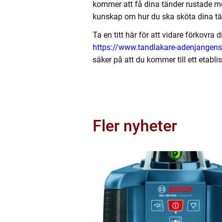
kommer att få dina tänder rustade m
kunskap om hur du ska sköta dina tä
Ta en titt här för att vidare förkovra
https://www.tandlakare-adenjangens
säker på att du kommer till ett eta
Fler nyheter