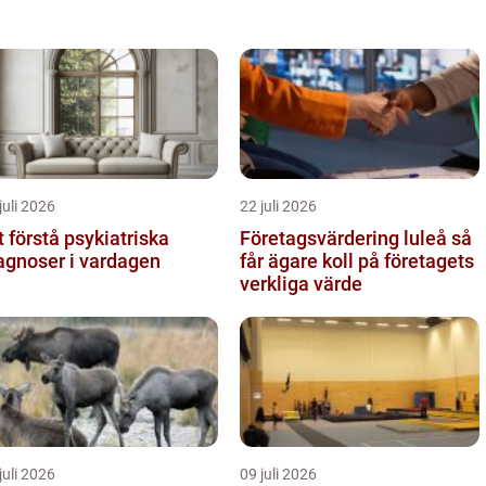
juli 2026
22 juli 2026
t förstå psykiatriska
Företagsvärdering luleå så
agnoser i vardagen
får ägare koll på företagets
verkliga värde
juli 2026
09 juli 2026