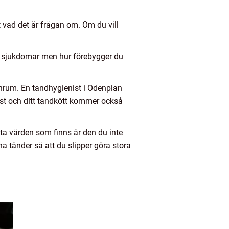
tt vad det är frågan om. Om du vill
a sjukdomar men hur förebygger du
nrum. En tandhygienist i Odenplan
ist och ditt tandkött kommer också
a vården som finns är den du inte
 tänder så att du slipper göra stora