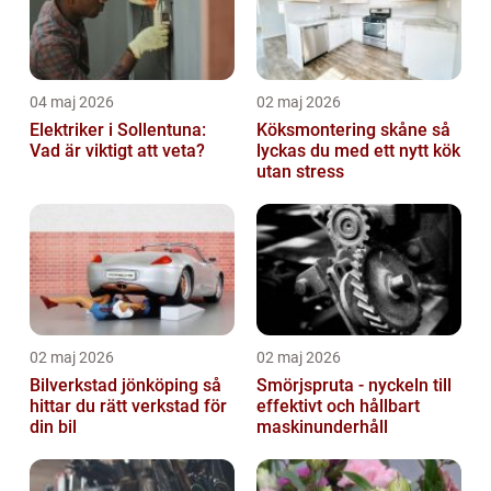
04 maj 2026
02 maj 2026
Elektriker i Sollentuna:
Köksmontering skåne så
Vad är viktigt att veta?
lyckas du med ett nytt kök
utan stress
02 maj 2026
02 maj 2026
Bilverkstad jönköping så
Smörjspruta - nyckeln till
hittar du rätt verkstad för
effektivt och hållbart
din bil
maskinunderhåll