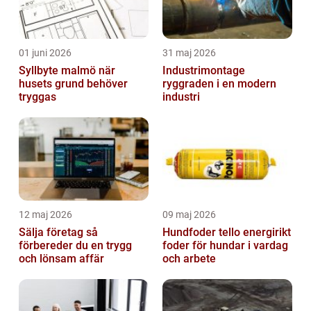
01 juni 2026
31 maj 2026
Syllbyte malmö när
Industrimontage
husets grund behöver
ryggraden i en modern
tryggas
industri
12 maj 2026
09 maj 2026
Sälja företag så
Hundfoder tello energirikt
förbereder du en trygg
foder för hundar i vardag
och lönsam affär
och arbete