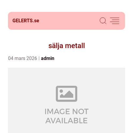
GELERTS.
se
sälja metall
04 mars 2026
admin