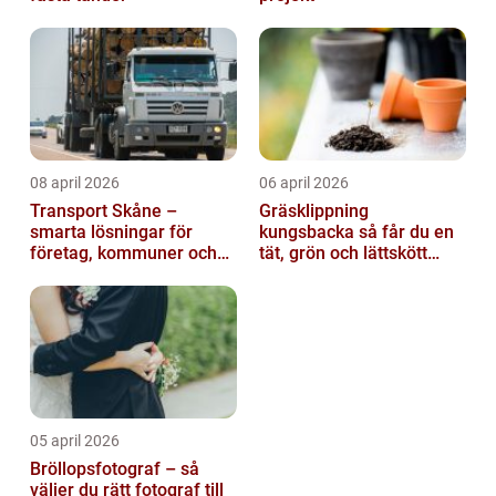
08 april 2026
06 april 2026
Transport Skåne –
Gräsklippning
smarta lösningar för
kungsbacka så får du en
företag, kommuner och
tät, grön och lättskött
privatpersoner
gräsmatta
05 april 2026
Bröllopsfotograf – så
väljer du rätt fotograf till