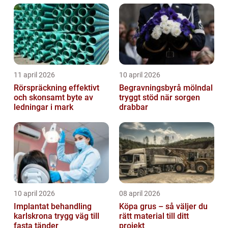
trapphus...
11 april 2026
10 april 2026
Rörspräckning effektivt
Begravningsbyrå mölndal
och skonsamt byte av
tryggt stöd när sorgen
ledningar i mark
drabbar
10 april 2026
08 april 2026
Implantat behandling
Köpa grus – så väljer du
karlskrona trygg väg till
rätt material till ditt
fasta tänder
projekt