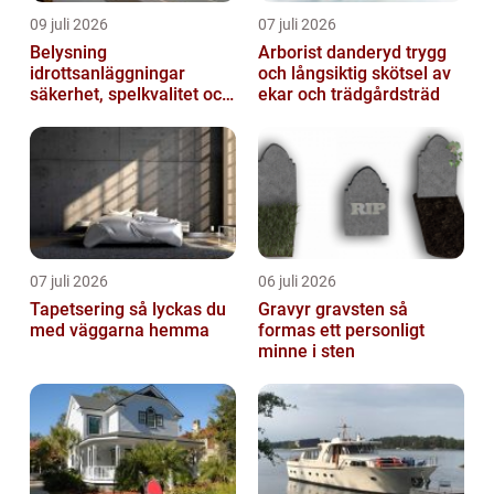
09 juli 2026
07 juli 2026
Belysning
Arborist danderyd trygg
idrottsanläggningar
och långsiktig skötsel av
säkerhet, spelkvalitet och
ekar och trädgårdsträd
lägre kostnader
07 juli 2026
06 juli 2026
Tapetsering så lyckas du
Gravyr gravsten så
med väggarna hemma
formas ett personligt
minne i sten