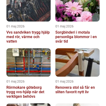
01 maj 2026
01 maj 2026
Vvs sandviken trygg hjälp
Sorgbinderi i motala
med rör, värme och
personliga blommor i en
vatten
svår tid
01 maj 2026
01 maj 2026
Rörmokare göteborg
Renovera stol så får en
trygg vvs-hjälp när det
sliten favorit nytt liv
verkligen behövs