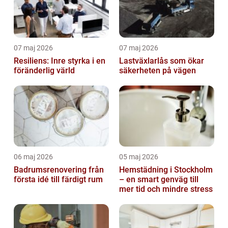
07 maj 2026
07 maj 2026
Resiliens: Inre styrka i en
Lastväxlarlås som ökar
föränderlig värld
säkerheten på vägen
06 maj 2026
05 maj 2026
Badrumsrenovering från
Hemstädning i Stockholm
första idé till färdigt rum
– en smart genväg till
mer tid och mindre stress