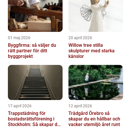
01 maj 2026
20 april 2026
Byggfirma: så väljer du
Willow tree stilla
rätt partner för ditt
skulpturer med starka
byggprojekt
känslor
17 april 2026
12 april 2026
Trappstädning för
Trädgård Örebro så
bostadsrättsförening i
skapar du en hållbar och
Stockholm: Så skapar du
vacker utemiljö året runt
rena, trygga och välskötta