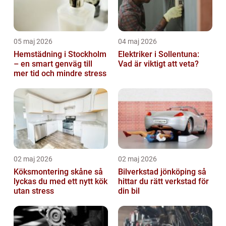
05 maj 2026
04 maj 2026
Hemstädning i Stockholm
Elektriker i Sollentuna:
– en smart genväg till
Vad är viktigt att veta?
mer tid och mindre stress
02 maj 2026
02 maj 2026
Köksmontering skåne så
Bilverkstad jönköping så
lyckas du med ett nytt kök
hittar du rätt verkstad för
utan stress
din bil