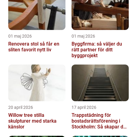
01 maj 2026
01 maj 2026
Renovera stol så får en
Byggfirma: så väljer du
sliten favorit nytt liv
rätt partner för ditt
byggprojekt
20 april 2026
17 april 2026
Willow tree stilla
Trappstädning för
skulpturer med starka
bostadsrättsförening i
känslor
Stockholm: Så skapar du
rena, trygga och välskötta