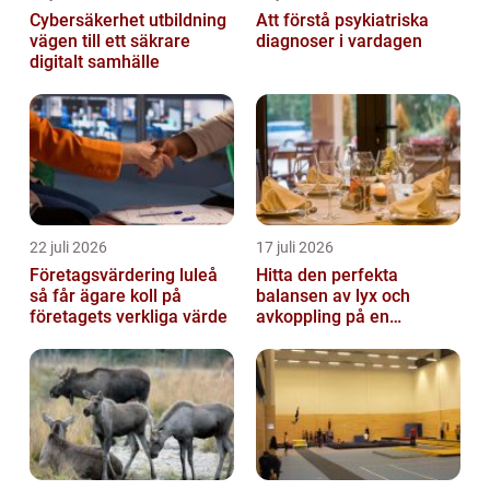
Cybersäkerhet utbildning
Att förstå psykiatriska
vägen till ett säkrare
diagnoser i vardagen
digitalt samhälle
22 juli 2026
17 juli 2026
Företagsvärdering luleå
Hitta den perfekta
så får ägare koll på
balansen av lyx och
företagets verkliga värde
avkoppling på en
uteservering på
Östermalm