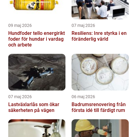
09 maj 2026
07 maj 2026
Hundfoder tello energirikt
Resiliens: Inre styrka i en
foder för hundar i vardag
föränderlig värld
och arbete
07 maj 2026
06 maj 2026
Lastväxlarlås som ökar
Badrumsrenovering från
säkerheten på vägen
första idé till färdigt rum