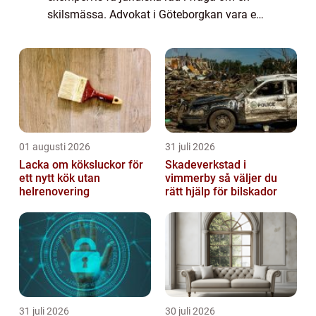
skilsmässa. Advokat i Göteborgkan vara en
första s&o...
01 augusti 2026
31 juli 2026
Lacka om köksluckor för
Skadeverkstad i
ett nytt kök utan
vimmerby så väljer du
helrenovering
rätt hjälp för bilskador
31 juli 2026
30 juli 2026