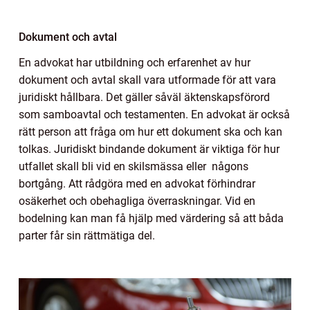
Dokument och avtal
En advokat har utbildning och erfarenhet av hur
dokument och avtal skall vara utformade för att vara
juridiskt hållbara. Det gäller såväl äktenskapsförord
som samboavtal och testamenten. En advokat är också
rätt person att fråga om hur ett dokument ska och kan
tolkas. Juridiskt bindande dokument är viktiga för hur
utfallet skall bli vid en skilsmässa eller någons
bortgång. Att rådgöra med en advokat förhindrar
osäkerhet och obehagliga överraskningar. Vid en
bodelning kan man få hjälp med värdering så att båda
parter får sin rättmätiga del.