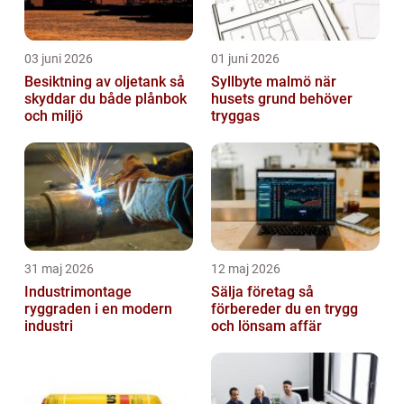
03 juni 2026
01 juni 2026
Besiktning av oljetank så
Syllbyte malmö när
skyddar du både plånbok
husets grund behöver
och miljö
tryggas
31 maj 2026
12 maj 2026
Industrimontage
Sälja företag så
ryggraden i en modern
förbereder du en trygg
industri
och lönsam affär