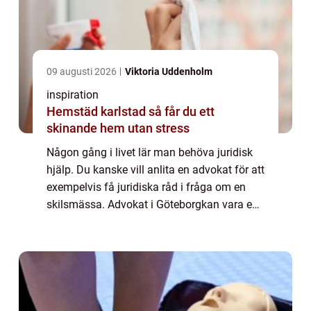
09 augusti 2026
Viktoria Uddenholm
inspiration
Hemstäd karlstad så får du ett
skinande hem utan stress
Någon gång i livet lär man behöva juridisk
hjälp. Du kanske vill anlita en advokat för att
exempelvis få juridiska råd i fråga om en
skilsmässa. Advokat i Göteborgkan vara en
första s&o...