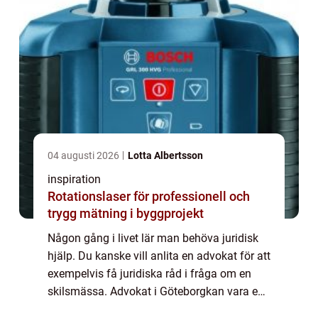
04 augusti 2026
Lotta Albertsson
inspiration
Rotationslaser för professionell och
trygg mätning i byggprojekt
Någon gång i livet lär man behöva juridisk
hjälp. Du kanske vill anlita en advokat för att
exempelvis få juridiska råd i fråga om en
skilsmässa. Advokat i Göteborgkan vara en
första s&o...