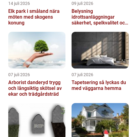
14 juli 2026
09 juli 2026
Elk park i småland nära
Belysning
möten med skogens
idrottsanläggningar
konung
säkerhet, spelkvalitet och
lägre kostnader
07 juli 2026
07 juli 2026
Arborist danderyd trygg
Tapetsering så lyckas du
och långsiktig skötsel av
med väggarna hemma
ekar och trädgårdsträd