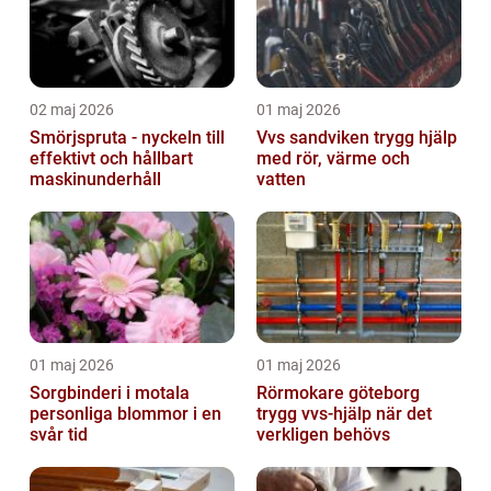
02 maj 2026
01 maj 2026
Smörjspruta - nyckeln till
Vvs sandviken trygg hjälp
effektivt och hållbart
med rör, värme och
maskinunderhåll
vatten
01 maj 2026
01 maj 2026
Sorgbinderi i motala
Rörmokare göteborg
personliga blommor i en
trygg vvs-hjälp när det
svår tid
verkligen behövs