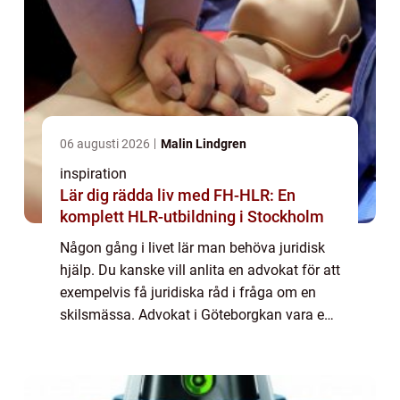
06 augusti 2026
Malin Lindgren
inspiration
Lär dig rädda liv med FH-HLR: En
komplett HLR-utbildning i Stockholm
Någon gång i livet lär man behöva juridisk
hjälp. Du kanske vill anlita en advokat för att
exempelvis få juridiska råd i fråga om en
skilsmässa. Advokat i Göteborgkan vara en
första s&o...