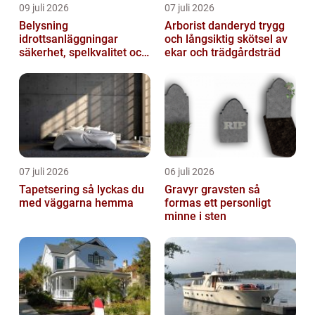
09 juli 2026
07 juli 2026
Belysning
Arborist danderyd trygg
idrottsanläggningar
och långsiktig skötsel av
säkerhet, spelkvalitet och
ekar och trädgårdsträd
lägre kostnader
07 juli 2026
06 juli 2026
Tapetsering så lyckas du
Gravyr gravsten så
med väggarna hemma
formas ett personligt
minne i sten