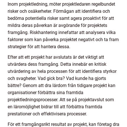
Inom projektledning, möter projektledaren regelbundet
risker och osäkerheter. Förmågan att identifiera och
bedöma potentiella risker samt agera proaktivt för att
mildra deras påverkan är avgörande för projektets
framgång. Riskhantering innefattar att analysera vilka
faktorer som kan påverka projektet negativt och ta fram
strategier för att hantera dessa.
Efter att ett projekt har avslutats är det viktigt att
utvärdera dess framgång. Detta innebär en kritisk
utvärdering av hela processen för att identifiera styrkor
och svagheter. Vad gick bra? Vad kunde ha gjorts
bättre? Genom att dra lärdom från tidigare projekt kan
organisationer förbättra sina framtida
projektledningsprocesser. Att se på projektavslut som
en läromöjlighet bidrar till att förbättra framtida
prestationer och effektivisera processer.
För ett framgångsrikt resultat av projekt, kan företag dra