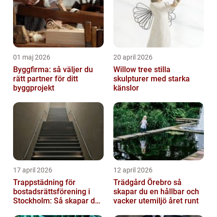
01 maj 2026
20 april 2026
Byggfirma: så väljer du
Willow tree stilla
rätt partner för ditt
skulpturer med starka
byggprojekt
känslor
17 april 2026
12 april 2026
Trappstädning för
Trädgård Örebro så
bostadsrättsförening i
skapar du en hållbar och
Stockholm: Så skapar du
vacker utemiljö året runt
rena, trygga och välskötta