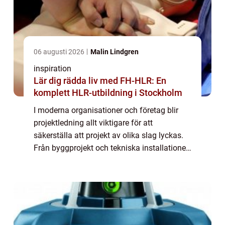
06 augusti 2026
Malin Lindgren
inspiration
Lär dig rädda liv med FH-HLR: En
komplett HLR-utbildning i Stockholm
I moderna organisationer och företag blir
projektledning allt viktigare för att
säkerställa att projekt av olika slag lyckas.
Från byggprojekt och tekniska installationer
till affärsutveckling och
evenemangsplanering pr...