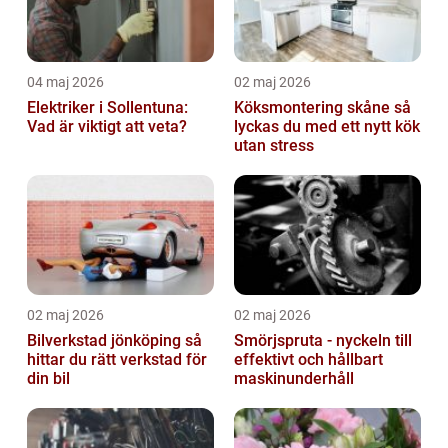
04 maj 2026
02 maj 2026
Elektriker i Sollentuna:
Köksmontering skåne så
Vad är viktigt att veta?
lyckas du med ett nytt kök
utan stress
02 maj 2026
02 maj 2026
Bilverkstad jönköping så
Smörjspruta - nyckeln till
hittar du rätt verkstad för
effektivt och hållbart
din bil
maskinunderhåll