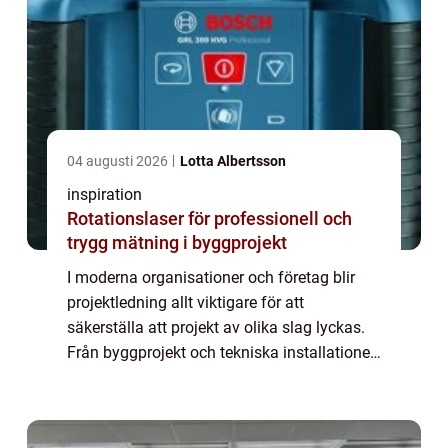
04 augusti 2026
Lotta Albertsson
inspiration
Rotationslaser för professionell och
trygg mätning i byggprojekt
I moderna organisationer och företag blir
projektledning allt viktigare för att
säkerställa att projekt av olika slag lyckas.
Från byggprojekt och tekniska installationer
till affärsutveckling och
evenemangsplanering pr...