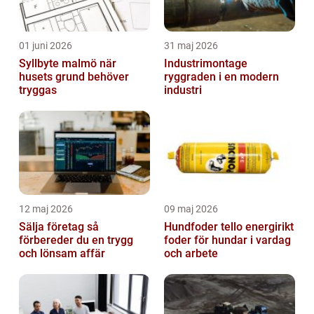
01 juni 2026
31 maj 2026
Syllbyte malmö när
Industrimontage
husets grund behöver
ryggraden i en modern
tryggas
industri
12 maj 2026
09 maj 2026
Sälja företag så
Hundfoder tello energirikt
förbereder du en trygg
foder för hundar i vardag
och lönsam affär
och arbete