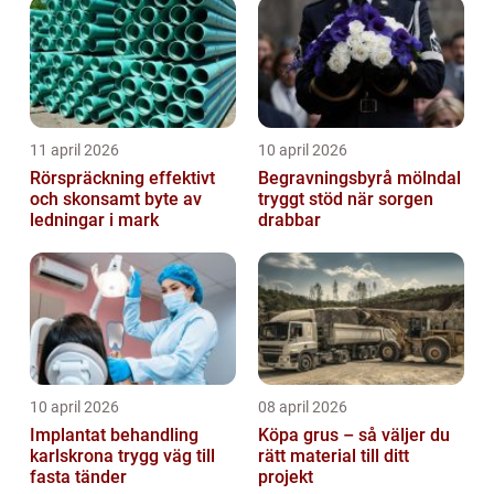
trapphus...
11 april 2026
10 april 2026
Rörspräckning effektivt
Begravningsbyrå mölndal
och skonsamt byte av
tryggt stöd när sorgen
ledningar i mark
drabbar
10 april 2026
08 april 2026
Implantat behandling
Köpa grus – så väljer du
karlskrona trygg väg till
rätt material till ditt
fasta tänder
projekt