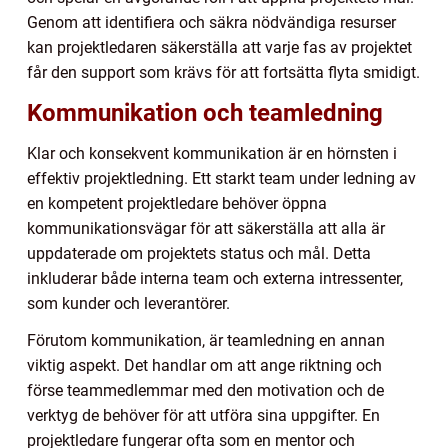
Genom att identifiera och säkra nödvändiga resurser
kan projektledaren säkerställa att varje fas av projektet
får den support som krävs för att fortsätta flyta smidigt.
Kommunikation och teamledning
Klar och konsekvent kommunikation är en hörnsten i
effektiv projektledning. Ett starkt team under ledning av
en kompetent projektledare behöver öppna
kommunikationsvägar för att säkerställa att alla är
uppdaterade om projektets status och mål. Detta
inkluderar både interna team och externa intressenter,
som kunder och leverantörer.
Förutom kommunikation, är teamledning en annan
viktig aspekt. Det handlar om att ange riktning och
förse teammedlemmar med den motivation och de
verktyg de behöver för att utföra sina uppgifter. En
projektledare fungerar ofta som en mentor och