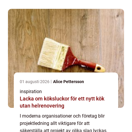
evenemangsplanering pr...
01 augusti 2026
Alice Pettersson
inspiration
Lacka om köksluckor för ett nytt kök
utan helrenovering
I moderna organisationer och företag blir
projektledning allt viktigare för att
säkerställa att projekt av olika slag lyckas.