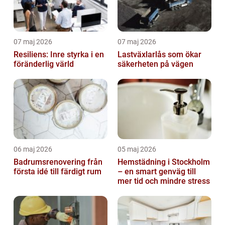
07 maj 2026
07 maj 2026
Resiliens: Inre styrka i en
Lastväxlarlås som ökar
föränderlig värld
säkerheten på vägen
06 maj 2026
05 maj 2026
Badrumsrenovering från
Hemstädning i Stockholm
första idé till färdigt rum
– en smart genväg till
mer tid och mindre stress