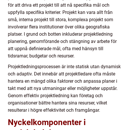
för att driva ett projekt till att nå specifika mål och
uppfylla specifika kriterier. Projekt kan vara allt från
små, interna projekt till stora, komplexa projekt som
involverar flera institutioner över olika geografiska
platser. I grund och botten inkluderar projektledning
planering, genomförande och stängning av arbete för
att uppnå definierade mål, ofta med hänsyn till
tidsramar, budgetar och resurser.
Projektledningsprocessen är inte statisk utan dynamisk
och adaptiv. Det innebär att projektledare ofta måste
hantera en mängd olika faktorer och anpassa planer i
takt med att nya utmaningar eller möjligheter uppstår.
Genom effektiv projektledning kan företag och
organisationer bättre hantera sina resurser, vilket
resulterar i högre effektivitet och framgångar.
Nyckelkomponenter i