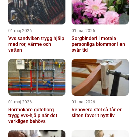
01 maj 2026
01 maj 2026
Vvs sandviken trygg hjälp
Sorgbinderi i motala
med rör, värme och
personliga blommor i en
vatten
svår tid
01 maj 2026
01 maj 2026
Rörmokare göteborg
Renovera stol så får en
trygg vvs-hjälp när det
sliten favorit nytt liv
verkligen behövs