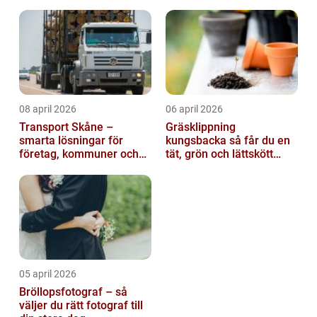
08 april 2026
06 april 2026
Transport Skåne –
Gräsklippning
smarta lösningar för
kungsbacka så får du en
företag, kommuner och
tät, grön och lättskött
privatpersoner
gräsmatta
05 april 2026
Bröllopsfotograf – så
väljer du rätt fotograf till