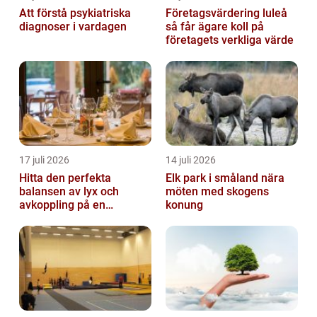
Att förstå psykiatriska
Företagsvärdering luleå
diagnoser i vardagen
så får ägare koll på
företagets verkliga värde
17 juli 2026
14 juli 2026
Hitta den perfekta
Elk park i småland nära
balansen av lyx och
möten med skogens
avkoppling på en
konung
uteservering på
Östermalm