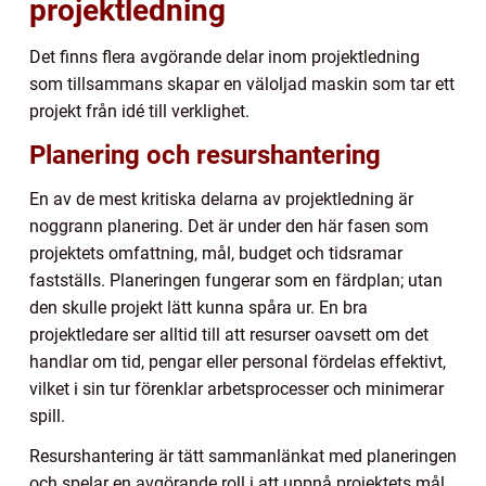
projektledning
Det finns flera avgörande delar inom projektledning
som tillsammans skapar en väloljad maskin som tar ett
projekt från idé till verklighet.
Planering och resurshantering
En av de mest kritiska delarna av projektledning är
noggrann planering. Det är under den här fasen som
projektets omfattning, mål, budget och tidsramar
fastställs. Planeringen fungerar som en färdplan; utan
den skulle projekt lätt kunna spåra ur. En bra
projektledare ser alltid till att resurser oavsett om det
handlar om tid, pengar eller personal fördelas effektivt,
vilket i sin tur förenklar arbetsprocesser och minimerar
spill.
Resurshantering är tätt sammanlänkat med planeringen
och spelar en avgörande roll i att uppnå projektets mål.