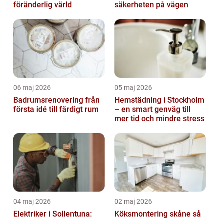
föränderlig värld
säkerheten på vägen
06 maj 2026
05 maj 2026
Badrumsrenovering från
Hemstädning i Stockholm
första idé till färdigt rum
– en smart genväg till
mer tid och mindre stress
04 maj 2026
02 maj 2026
Elektriker i Sollentuna:
Köksmontering skåne så