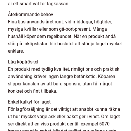
är ett smart val för lagkassan:
Återkommande behov
Fina ljus används året runt: vid middagar, högtider,
mysiga kvällar eller som gå-bort-present. Många
hushåll köper dem regelbundet. När en produkt ändå
står på inköpslistan blir beslutet att stödja laget mycket
enklare.
Låg köptröskel
En produkt med tydlig kvalitet, rimligt pris och praktisk
användning kräver ingen längre betänketid. Köparen
slipper känslan av att bara sponsra, utan får något
konkret och fint tillbaka.
Enkel kalkyl för laget
För lagförsäljning är det viktigt att snabbt kunna räkna
ut hur mycket varje ask eller paket ger i vinst. Om laget
ser direkt att en viss produkt ger till exempel 5070