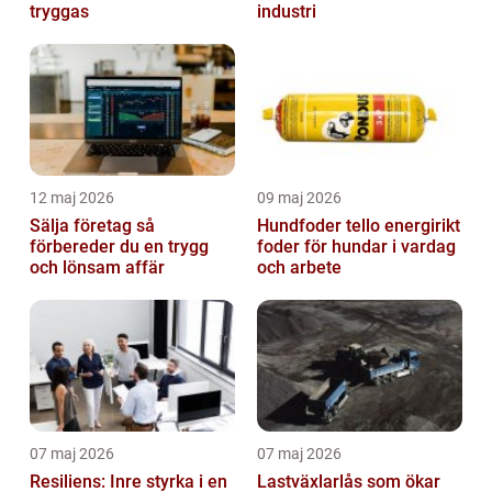
tryggas
industri
12 maj 2026
09 maj 2026
Sälja företag så
Hundfoder tello energirikt
förbereder du en trygg
foder för hundar i vardag
och lönsam affär
och arbete
07 maj 2026
07 maj 2026
Resiliens: Inre styrka i en
Lastväxlarlås som ökar