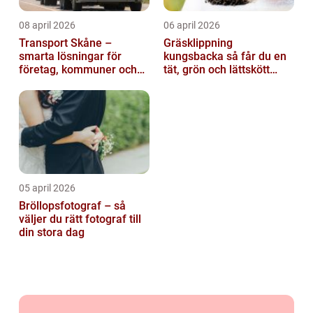
08 april 2026
06 april 2026
Transport Skåne –
Gräsklippning
smarta lösningar för
kungsbacka så får du en
företag, kommuner och
tät, grön och lättskött
privatpersoner
gräsmatta
05 april 2026
Bröllopsfotograf – så
väljer du rätt fotograf till
din stora dag