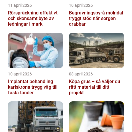
11 april 2026
10 april 2026
Rörspräckning effektivt
Begravningsbyrå mölndal
och skonsamt byte av
tryggt stöd när sorgen
ledningar i mark
drabbar
10 april 2026
08 april 2026
Implantat behandling
Köpa grus – så väljer du
karlskrona trygg väg till
rätt material till ditt
fasta tänder
projekt