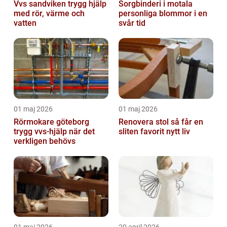
Vvs sandviken trygg hjälp
Sorgbinderi i motala
med rör, värme och
personliga blommor i en
vatten
svår tid
01 maj 2026
01 maj 2026
Rörmokare göteborg
Renovera stol så får en
trygg vvs-hjälp när det
sliten favorit nytt liv
verkligen behövs