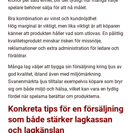
kronor per såld enhet, blir det tydligt hur många varje
spelare behöver sälja för att nå målet.
Bra kombination av vinst och kundnöjdhet
Hög marginal är viktigt, men lika viktigt är att köparen
känner att produkten håller vad som utlovas. En pålitlig
kvalitetsprodukt minskar risken för missnöje,
reklamationer och extra administration för ledare och
föräldrar.
Många lag väljer att bygga sin försäljning kring ljus av
god kvalitet, ibland även med miljömärkning.
Svanenmärkta ljus tilltalar exempelvis köpare som bryr
sig om både miljö och hälsa, vilket kan vara en tydlig
fördel när spelarna berättar om produkterna.
Konkreta tips för en försäljning
som både stärker lagkassan
och lagkänslan