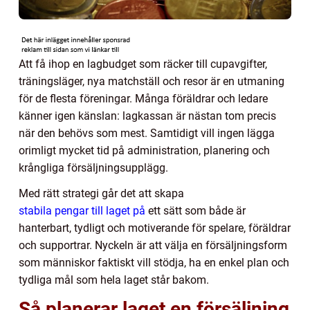
Att få ihop en lagbudget som räcker till cupavgifter,
träningsläger, nya matchställ och resor är en utmaning
för de flesta föreningar. Många föräldrar och ledare
känner igen känslan: lagkassan är nästan tom precis
när den behövs som mest. Samtidigt vill ingen lägga
orimligt mycket tid på administration, planering och
krångliga försäljningsupplägg.
Med rätt strategi går det att skapa
stabila pengar till laget på
ett sätt som både är
hanterbart, tydligt och motiverande för spelare, föräldrar
och supportrar. Nyckeln är att välja en försäljningsform
som människor faktiskt vill stödja, ha en enkel plan och
tydliga mål som hela laget står bakom.
Så planerar laget en försäljning