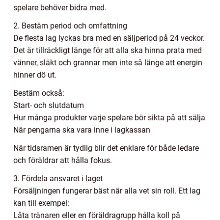
spelare behöver bidra med.
2. Bestäm period och omfattning
De flesta lag lyckas bra med en säljperiod på 24 veckor.
Det är tillräckligt länge för att alla ska hinna prata med
vänner, släkt och grannar men inte så länge att energin
hinner dö ut.
Bestäm också:
Start- och slutdatum
Hur många produkter varje spelare bör sikta på att sälja
När pengarna ska vara inne i lagkassan
När tidsramen är tydlig blir det enklare för både ledare
och föräldrar att hålla fokus.
3. Fördela ansvaret i laget
Försäljningen fungerar bäst när alla vet sin roll. Ett lag
kan till exempel:
Låta tränaren eller en föräldragrupp hålla koll på