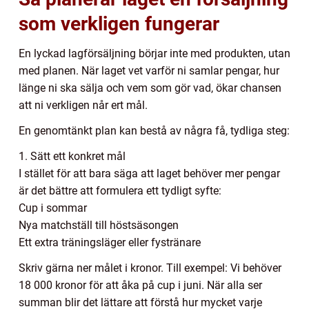
som verkligen fungerar
En lyckad lagförsäljning börjar inte med produkten, utan
med planen. När laget vet varför ni samlar pengar, hur
länge ni ska sälja och vem som gör vad, ökar chansen
att ni verkligen når ert mål.
En genomtänkt plan kan bestå av några få, tydliga steg:
1. Sätt ett konkret mål
I stället för att bara säga att laget behöver mer pengar
är det bättre att formulera ett tydligt syfte:
Cup i sommar
Nya matchställ till höstsäsongen
Ett extra träningsläger eller fystränare
Skriv gärna ner målet i kronor. Till exempel: Vi behöver
18 000 kronor för att åka på cup i juni. När alla ser
summan blir det lättare att förstå hur mycket varje