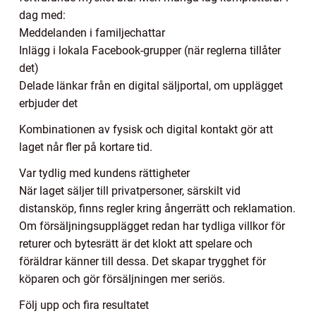
dag med:
Meddelanden i familjechattar
Inlägg i lokala Facebook-grupper (när reglerna tillåter
det)
Delade länkar från en digital säljportal, om upplägget
erbjuder det
Kombinationen av fysisk och digital kontakt gör att
laget når fler på kortare tid.
Var tydlig med kundens rättigheter
När laget säljer till privatpersoner, särskilt vid
distansköp, finns regler kring ångerrätt och reklamation.
Om försäljningsupplägget redan har tydliga villkor för
returer och bytesrätt är det klokt att spelare och
föräldrar känner till dessa. Det skapar trygghet för
köparen och gör försäljningen mer seriös.
Följ upp och fira resultatet