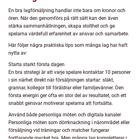
En bra lagförsäljning handlar inte bara om kronor och
ören. När den genomförs på rätt sätt kan den även
stärka sammanhållningen, skapa stolthet och ge
spelarna värdefull erfarenhet av ansvar och samarbete.
Här följer några praktiska tips som många lag har haft
nytta av:
Starta starkt första dagen
En bra strategi är att varje spelare kontaktar 10 personer
i sin närhet direkt när försäljningen startar: släkt,
grannar, kollegor till föräldrar eller familjevänner. Den
första energin ger ofta en stor del av resultatet, och ett
snabbt gensvar motiverar spelarna att fortsätta.
Använd både personliga möten och digitala kanaler
Personliga möten som dörrknackning i närområdet eller
försäljning vid träningar och matcher fungerar
fortfarande mycket bra. Men många lag kompletterar i