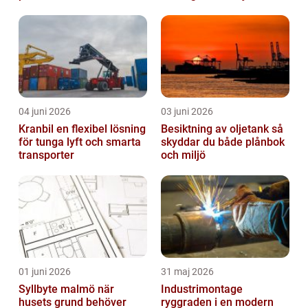
04 juni 2026
03 juni 2026
Kranbil en flexibel lösning
Besiktning av oljetank så
för tunga lyft och smarta
skyddar du både plånbok
transporter
och miljö
01 juni 2026
31 maj 2026
Syllbyte malmö när
Industrimontage
husets grund behöver
ryggraden i en modern