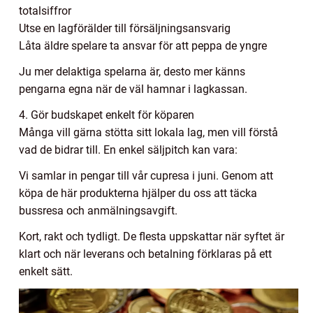
totalsiffror
Utse en lagförälder till försäljningsansvarig
Låta äldre spelare ta ansvar för att peppa de yngre
Ju mer delaktiga spelarna är, desto mer känns
pengarna egna när de väl hamnar i lagkassan.
4. Gör budskapet enkelt för köparen
Många vill gärna stötta sitt lokala lag, men vill förstå
vad de bidrar till. En enkel säljpitch kan vara:
Vi samlar in pengar till vår cupresa i juni. Genom att
köpa de här produkterna hjälper du oss att täcka
bussresa och anmälningsavgift.
Kort, rakt och tydligt. De flesta uppskattar när syftet är
klart och när leverans och betalning förklaras på ett
enkelt sätt.