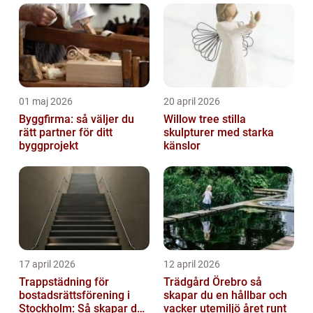
01 maj 2026
20 april 2026
Byggfirma: så väljer du
Willow tree stilla
rätt partner för ditt
skulpturer med starka
byggprojekt
känslor
17 april 2026
12 april 2026
Trappstädning för
Trädgård Örebro så
bostadsrättsförening i
skapar du en hållbar och
Stockholm: Så skapar du
vacker utemiljö året runt