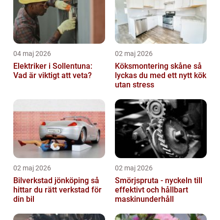
04 maj 2026
02 maj 2026
Elektriker i Sollentuna:
Köksmontering skåne så
Vad är viktigt att veta?
lyckas du med ett nytt kök
utan stress
02 maj 2026
02 maj 2026
Bilverkstad jönköping så
Smörjspruta - nyckeln till
hittar du rätt verkstad för
effektivt och hållbart
din bil
maskinunderhåll