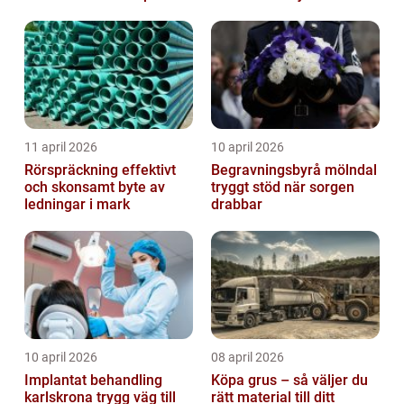
rena, trygga och välskötta
trapphus...
11 april 2026
10 april 2026
Rörspräckning effektivt
Begravningsbyrå mölndal
och skonsamt byte av
tryggt stöd när sorgen
ledningar i mark
drabbar
10 april 2026
08 april 2026
Implantat behandling
Köpa grus – så väljer du
karlskrona trygg väg till
rätt material till ditt