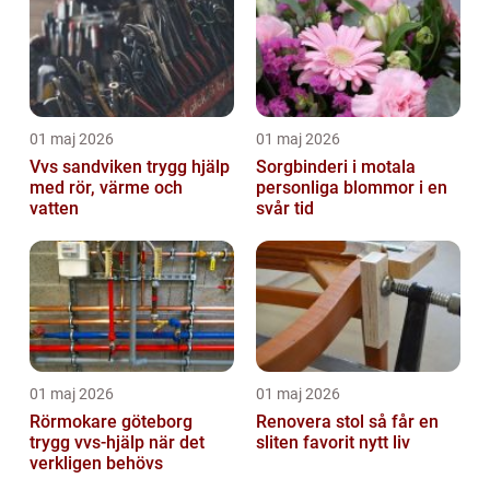
01 maj 2026
01 maj 2026
Vvs sandviken trygg hjälp
Sorgbinderi i motala
med rör, värme och
personliga blommor i en
vatten
svår tid
01 maj 2026
01 maj 2026
Rörmokare göteborg
Renovera stol så får en
trygg vvs-hjälp när det
sliten favorit nytt liv
verkligen behövs