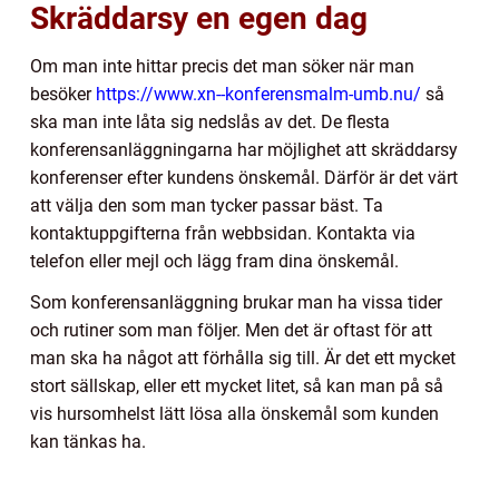
Skräddarsy en egen dag
Om man inte hittar precis det man söker när man
besöker
https://www.xn--konferensmalm-umb.nu/
så
ska man inte låta sig nedslås av det. De flesta
konferensanläggningarna har möjlighet att skräddarsy
konferenser efter kundens önskemål. Därför är det värt
att välja den som man tycker passar bäst. Ta
kontaktuppgifterna från webbsidan. Kontakta via
telefon eller mejl och lägg fram dina önskemål.
Som konferensanläggning brukar man ha vissa tider
och rutiner som man följer. Men det är oftast för att
man ska ha något att förhålla sig till. Är det ett mycket
stort sällskap, eller ett mycket litet, så kan man på så
vis hursomhelst lätt lösa alla önskemål som kunden
kan tänkas ha.