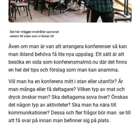
Även om man är van att arrangera konferenser så kan
man ibland behöva få lite nya uppslag. Ett sätt är att
besöka en sida som konferensmalmö.nu där det finns
en hel del tips och förslag som man kan anamma.
Vill man ha en konferens mitt i stan eller utanför? Är
man många eller få deltagare? Vilken typ av mat och
dryck önskar man? Ska deltagarna sova över? Önskas
det någon typ av aktiviteter? Ska man ha nära till
kommunikationer? Dessa och fler frågor bör man se till
att få svar på innan man befinner sig på plats.