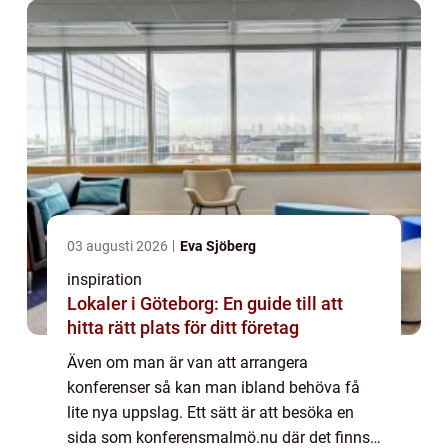
stan eller u...
03 augusti 2026
Eva Sjöberg
inspiration
Lokaler i Göteborg: En guide till att
hitta rätt plats för ditt företag
Även om man är van att arrangera
konferenser så kan man ibland behöva få
lite nya uppslag. Ett sätt är att besöka en
sida som konferensmalmö.nu där det finns