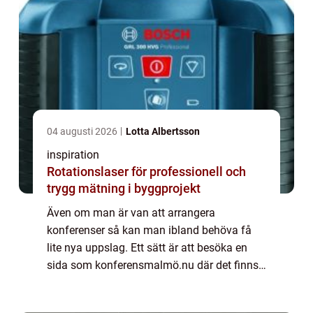
04 augusti 2026
Lotta Albertsson
inspiration
Rotationslaser för professionell och
trygg mätning i byggprojekt
Även om man är van att arrangera
konferenser så kan man ibland behöva få
lite nya uppslag. Ett sätt är att besöka en
sida som konferensmalmö.nu där det finns
en hel del tips och förslag som man kan
anamma. Vill man ha en konferens mitt i