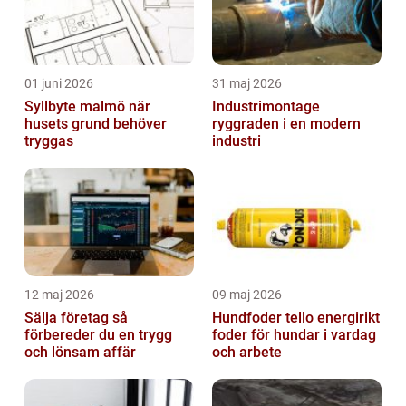
01 juni 2026
31 maj 2026
Syllbyte malmö när
Industrimontage
husets grund behöver
ryggraden i en modern
tryggas
industri
12 maj 2026
09 maj 2026
Sälja företag så
Hundfoder tello energirikt
förbereder du en trygg
foder för hundar i vardag
och lönsam affär
och arbete