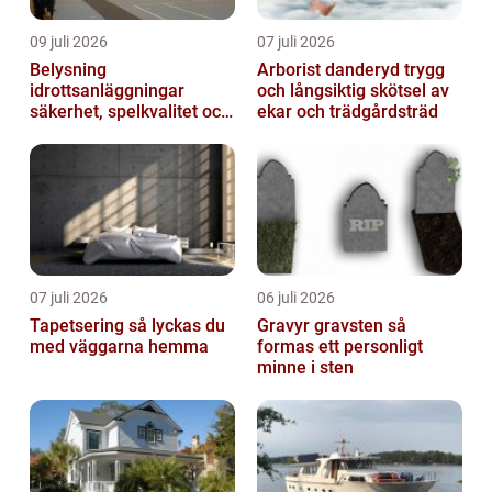
09 juli 2026
07 juli 2026
Belysning
Arborist danderyd trygg
idrottsanläggningar
och långsiktig skötsel av
säkerhet, spelkvalitet och
ekar och trädgårdsträd
lägre kostnader
07 juli 2026
06 juli 2026
Tapetsering så lyckas du
Gravyr gravsten så
med väggarna hemma
formas ett personligt
minne i sten