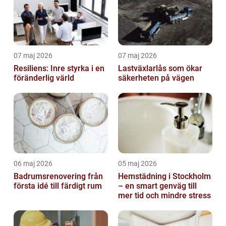
07 maj 2026
07 maj 2026
Resiliens: Inre styrka i en
Lastväxlarlås som ökar
föränderlig värld
säkerheten på vägen
06 maj 2026
05 maj 2026
Badrumsrenovering från
Hemstädning i Stockholm
första idé till färdigt rum
– en smart genväg till
mer tid och mindre stress