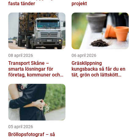
fasta tänder
projekt
08 april 2026
06 april 2026
Transport Skåne –
Gräsklippning
smarta lösningar för
kungsbacka så får du en
företag, kommuner och
tät, grön och lättskött
privatpersoner
gräsmatta
05 april 2026
Bröllopsfotograf – så