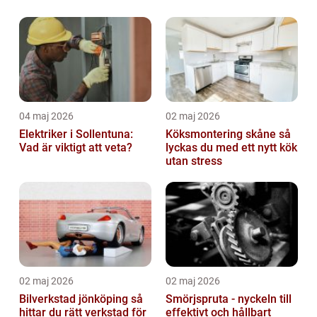
04 maj 2026
02 maj 2026
Elektriker i Sollentuna:
Köksmontering skåne så
Vad är viktigt att veta?
lyckas du med ett nytt kök
utan stress
02 maj 2026
02 maj 2026
Bilverkstad jönköping så
Smörjspruta - nyckeln till
hittar du rätt verkstad för
effektivt och hållbart