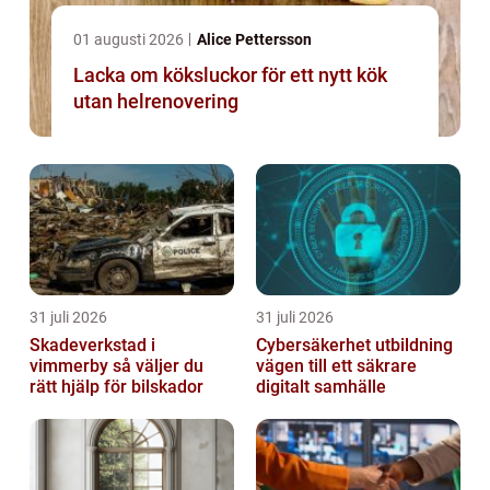
01 augusti 2026
Alice Pettersson
Lacka om köksluckor för ett nytt kök
utan helrenovering
31 juli 2026
31 juli 2026
Skadeverkstad i
Cybersäkerhet utbildning
vimmerby så väljer du
vägen till ett säkrare
rätt hjälp för bilskador
digitalt samhälle