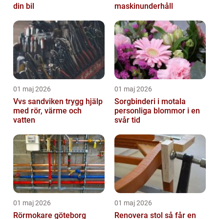
din bil
maskinunderhåll
01 maj 2026
01 maj 2026
Vvs sandviken trygg hjälp
Sorgbinderi i motala
med rör, värme och
personliga blommor i en
vatten
svår tid
01 maj 2026
01 maj 2026
Rörmokare göteborg
Renovera stol så får en