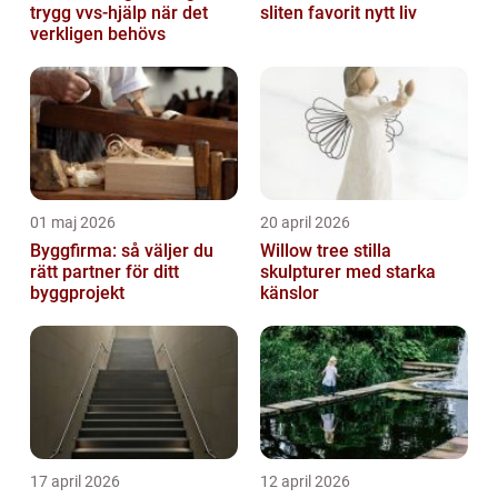
trygg vvs-hjälp när det
sliten favorit nytt liv
verkligen behövs
01 maj 2026
20 april 2026
Byggfirma: så väljer du
Willow tree stilla
rätt partner för ditt
skulpturer med starka
byggprojekt
känslor
17 april 2026
12 april 2026