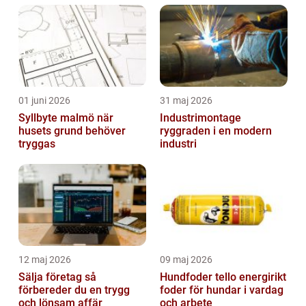
01 juni 2026
31 maj 2026
Syllbyte malmö när
Industrimontage
husets grund behöver
ryggraden i en modern
tryggas
industri
12 maj 2026
09 maj 2026
Sälja företag så
Hundfoder tello energirikt
förbereder du en trygg
foder för hundar i vardag
och lönsam affär
och arbete