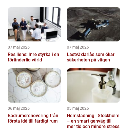
07 maj 2026
07 maj 2026
Resiliens: Inre styrka i en
Lastväxlarlås som ökar
föränderlig värld
säkerheten på vägen
06 maj 2026
05 maj 2026
Badrumsrenovering från
Hemstädning i Stockholm
första idé till färdigt rum
– en smart genväg till
mer tid och mindre stress