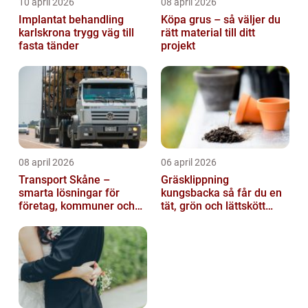
10 april 2026
08 april 2026
Implantat behandling
Köpa grus – så väljer du
karlskrona trygg väg till
rätt material till ditt
fasta tänder
projekt
08 april 2026
06 april 2026
Transport Skåne –
Gräsklippning
smarta lösningar för
kungsbacka så får du en
företag, kommuner och
tät, grön och lättskött
privatpersoner
gräsmatta