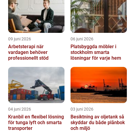
09 juni 2026
06 juni 2026
Arbetsterapi när
Platsbyggda möbler i
vardagen behöver
stockholm smarta
professionellt stöd
lösningar för varje hem
04 juni 2026
03 juni 2026
Kranbil en flexibel lösning
Besiktning av oljetank så
för tunga lyft och smarta
skyddar du både plånbok
transporter
och miljö