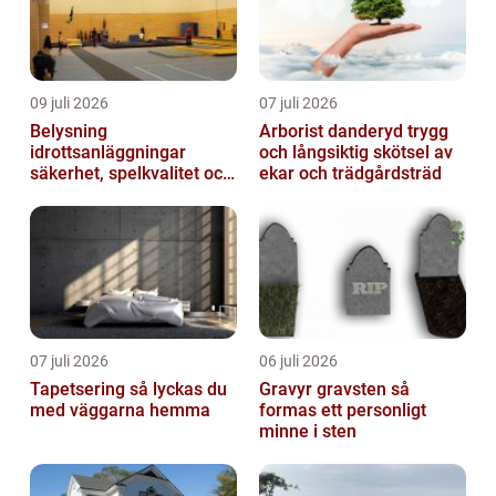
09 juli 2026
07 juli 2026
Belysning
Arborist danderyd trygg
idrottsanläggningar
och långsiktig skötsel av
säkerhet, spelkvalitet och
ekar och trädgårdsträd
lägre kostnader
07 juli 2026
06 juli 2026
Tapetsering så lyckas du
Gravyr gravsten så
med väggarna hemma
formas ett personligt
minne i sten