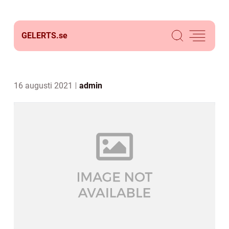
GELERTS.
se
16 augusti 2021
admin