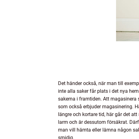
Det händer också, när man till exempel 
inte alla saker får plats i det nya he
sakerna i framtiden. Att magasinera s
som också erbjuder magasinering. Hä
längre och kortare tid, här går det 
larm och är dessutom försäkrat. Därf
man vill hämta eller lämna någon sak
smidig.