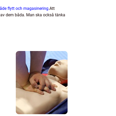
både flytt och magasinering.
Att
ov av dem båda. Man ska också tänka