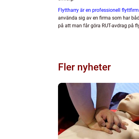
Flyttharry är en professionell flyttf
använda sig av en firma som har båda
på att man får göra RUT-avdrag på flyt
Fler nyheter