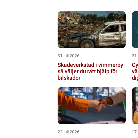
31 juli 2026
31 
Skadeverkstad i vimmerby
Cy
så väljer du rätt hjälp för
vä
bilskador
di
22 juli 2026
17 