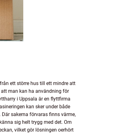
ån ett större hus till ett mindre att
ror att man kan ha användning för
tharry i Uppsala är en flyttfirma
asineringen kan sker under både
. Där sakerna förvaras finns värme,
 känna sig helt trygg med det. Om
kan, vilket gör lösningen oerhört