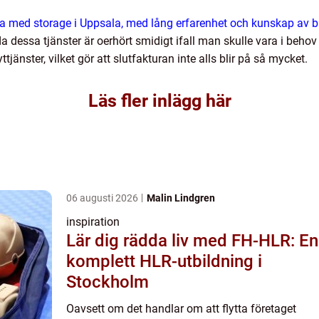
irma med storage i Uppsala, med lång erfarenhet och kunskap av 
 dessa tjänster är oerhört smidigt ifall man skulle vara i beh
tjänster, vilket gör att slutfakturan inte alls blir på så mycket.
Läs fler inlägg här
06 augusti 2026
Malin Lindgren
inspiration
Lär dig rädda liv med FH-HLR: En
komplett HLR-utbildning i
Stockholm
Oavsett om det handlar om att flytta företaget