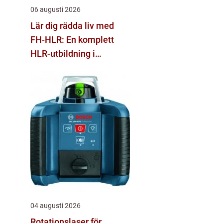
06 augusti 2026
Lär dig rädda liv med
FH-HLR: En komplett
HLR-utbildning i
Stockholm
04 augusti 2026
Rotationslaser för