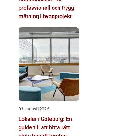
professionell och trygg
mätning i byggprojekt
03 augusti 2026
Lokaler i Göteborg: En
guide till att hitta rätt
plats för ditt företag