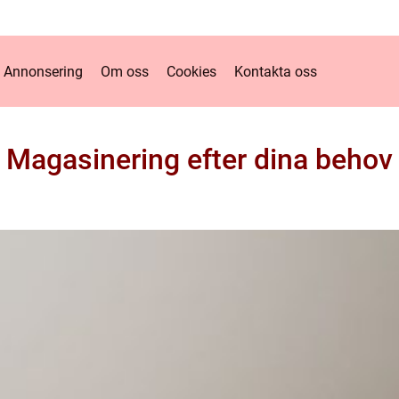
Annonsering
Om oss
Cookies
Kontakta oss
Magasinering efter dina behov