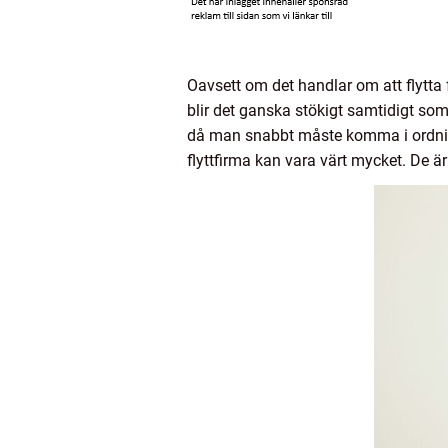
Oavsett om det handlar om att flytta
blir det ganska stökigt samtidigt som
då man snabbt måste komma i ordning 
flyttfirma kan vara värt mycket. De är