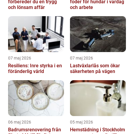
förbereder du en trygg
foder för hundar i vardag
och lönsam affär
och arbete
07 maj 2026
07 maj 2026
Resiliens: Inre styrka i en
Lastväxlarlås som ökar
föränderlig värld
säkerheten på vägen
06 maj 2026
05 maj 2026
Badrumsrenovering från
Hemstädning i Stockholm