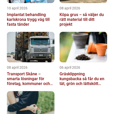
10 april 2026
08 april 2026
Implantat behandling
Köpa grus – så väljer du
karlskrona trygg väg till
rätt material till ditt
fasta tänder
projekt
08 april 2026
06 april 2026
Transport Skåne –
Gräsklippning
smarta lösningar för
kungsbacka så får du en
företag, kommuner och
tät, grön och lättskött
privatpersoner
gräsmatta