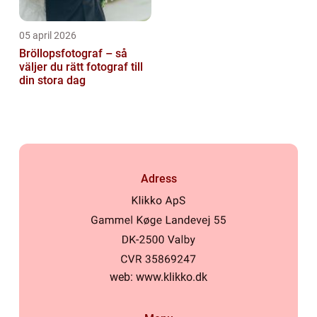
05 april 2026
Bröllopsfotograf – så
väljer du rätt fotograf till
din stora dag
Adress
web:
www.klikko.dk