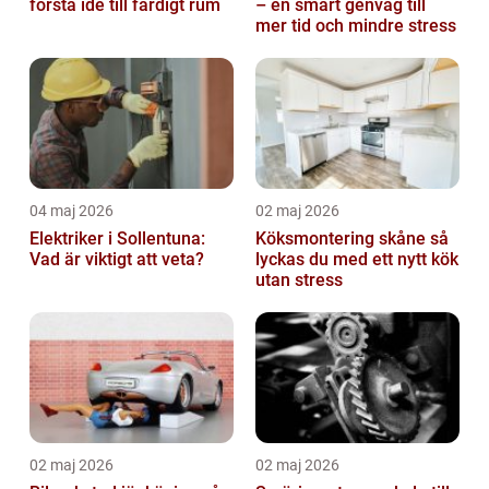
första idé till färdigt rum
– en smart genväg till
mer tid och mindre stress
04 maj 2026
02 maj 2026
Elektriker i Sollentuna:
Köksmontering skåne så
Vad är viktigt att veta?
lyckas du med ett nytt kök
utan stress
02 maj 2026
02 maj 2026