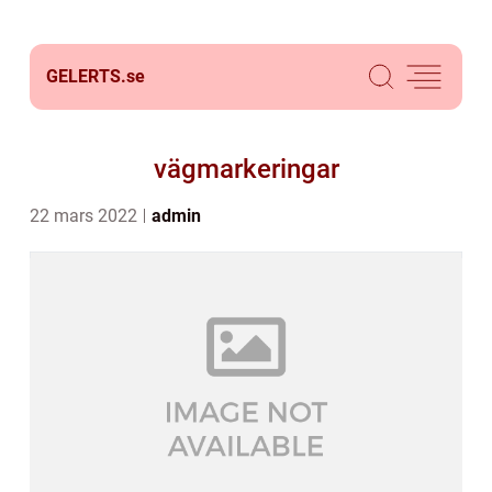
GELERTS.
se
vägmarkeringar
22 mars 2022
admin