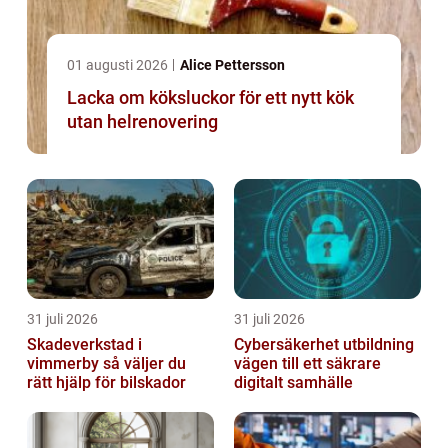
01 augusti 2026
Alice Pettersson
Lacka om köksluckor för ett nytt kök
utan helrenovering
31 juli 2026
31 juli 2026
Skadeverkstad i
Cybersäkerhet utbildning
vimmerby så väljer du
vägen till ett säkrare
rätt hjälp för bilskador
digitalt samhälle