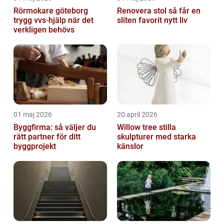
Rörmokare göteborg
Renovera stol så får en
trygg vvs-hjälp när det
sliten favorit nytt liv
verkligen behövs
01 maj 2026
20 april 2026
Byggfirma: så väljer du
Willow tree stilla
rätt partner för ditt
skulpturer med starka
byggprojekt
känslor