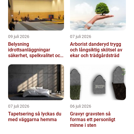
09 juli 2026
07 juli 2026
Belysning
Arborist danderyd trygg
idrottsanläggningar
och långsiktig skötsel av
säkerhet, spelkvalitet och
ekar och trädgårdsträd
lägre kostnader
07 juli 2026
06 juli 2026
Tapetsering så lyckas du
Gravyr gravsten så
med väggarna hemma
formas ett personligt
minne i sten