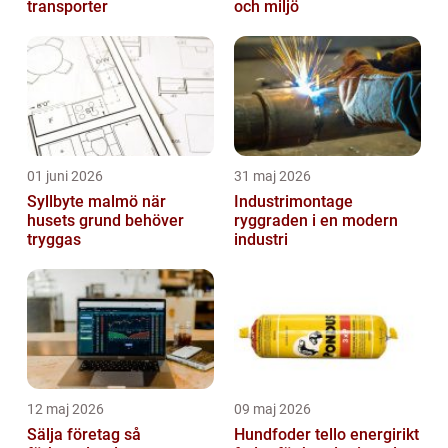
transporter
och miljö
01 juni 2026
31 maj 2026
Syllbyte malmö när
Industrimontage
husets grund behöver
ryggraden i en modern
tryggas
industri
12 maj 2026
09 maj 2026
Sälja företag så
Hundfoder tello energirikt