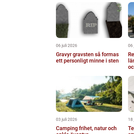
06 juli 2026
06 
Gravyr gravsten så formas
Re
ett personligt minne i sten
längden
oc
03 juli 2026
18 
Camping frihet, natur och
Te