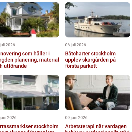
juli 2026
06 juli 2026
novering som håller i
Båtcharter stockholm
 planering, material
upplev skärgården på
h utförande
första parkett
juni 2026
09 juni 2026
rrassmarkiser stockholm
Arbetsterapi när vardagen