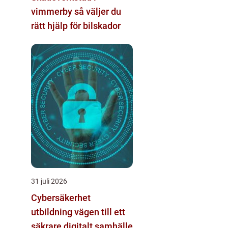
vimmerby så väljer du
rätt hjälp för bilskador
31 juli 2026
Cybersäkerhet
utbildning vägen till ett
säkrare digitalt samhälle