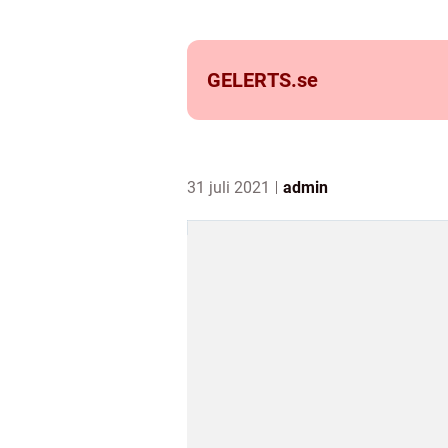
GELERTS.
se
31 juli 2021
admin