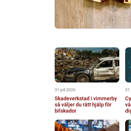
31 juli 2026
31 
Skadeverkstad i vimmerby
Cy
så väljer du rätt hjälp för
vä
bilskador
di