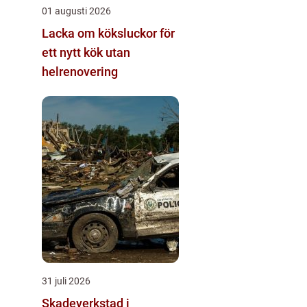
01 augusti 2026
Lacka om köksluckor för
ett nytt kök utan
helrenovering
31 juli 2026
Skadeverkstad i