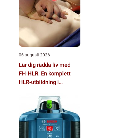
06 augusti 2026
Lär dig rädda liv med
FH-HLR: En komplett
HLR-utbildning i
Stockholm