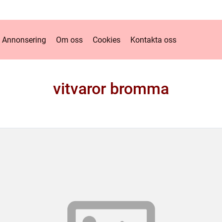
Annonsering
Om oss
Cookies
Kontakta oss
vitvaror bromma