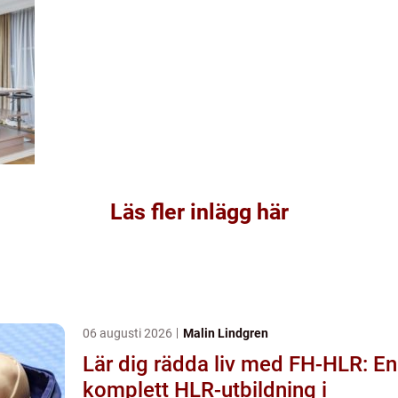
Läs fler inlägg här
06 augusti 2026
Malin Lindgren
Lär dig rädda liv med FH-HLR: En
komplett HLR-utbildning i