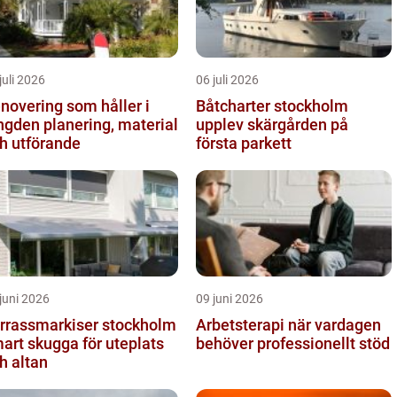
juli 2026
06 juli 2026
novering som håller i
Båtcharter stockholm
 planering, material
upplev skärgården på
h utförande
första parkett
juni 2026
09 juni 2026
rrassmarkiser stockholm
Arbetsterapi när vardagen
art skugga för uteplats
behöver professionellt stöd
h altan