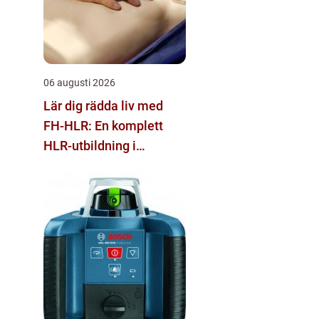
06 augusti 2026
Lär dig rädda liv med
FH-HLR: En komplett
HLR-utbildning i
Stockholm