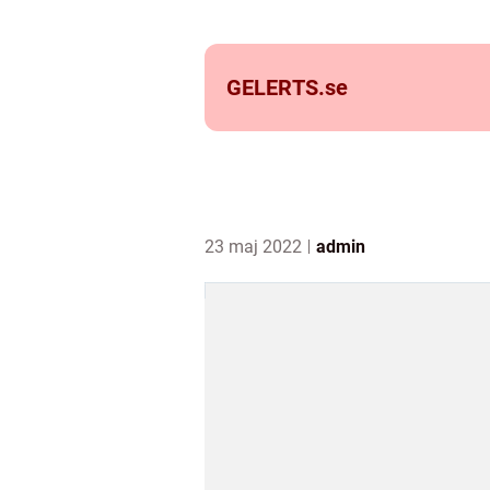
GELERTS.
se
23 maj 2022
admin