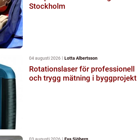
Stockholm
04 augusti 2026
Lotta Albertsson
Rotationslaser för professionell
och trygg mätning i byggprojekt
03 augusti 2026
Eva Sjöberg