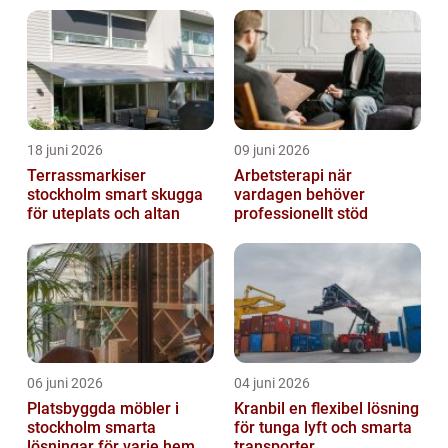
18 juni 2026
09 juni 2026
Terrassmarkiser
Arbetsterapi när
stockholm smart skugga
vardagen behöver
för uteplats och altan
professionellt stöd
06 juni 2026
04 juni 2026
Platsbyggda möbler i
Kranbil en flexibel lösning
stockholm smarta
för tunga lyft och smarta
lösningar för varje hem
transporter