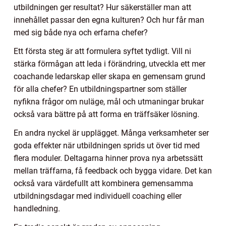
utbildningen ger resultat? Hur säkerställer man att
innehållet passar den egna kulturen? Och hur får man
med sig både nya och erfarna chefer?
Ett första steg är att formulera syftet tydligt. Vill ni
stärka förmågan att leda i förändring, utveckla ett mer
coachande ledarskap eller skapa en gemensam grund
för alla chefer? En utbildningspartner som ställer
nyfikna frågor om nuläge, mål och utmaningar brukar
också vara bättre på att forma en träffsäker lösning.
En andra nyckel är upplägget. Många verksamheter ser
goda effekter när utbildningen sprids ut över tid med
flera moduler. Deltagarna hinner prova nya arbetssätt
mellan träffarna, få feedback och bygga vidare. Det kan
också vara värdefullt att kombinera gemensamma
utbildningsdagar med individuell coaching eller
handledning.