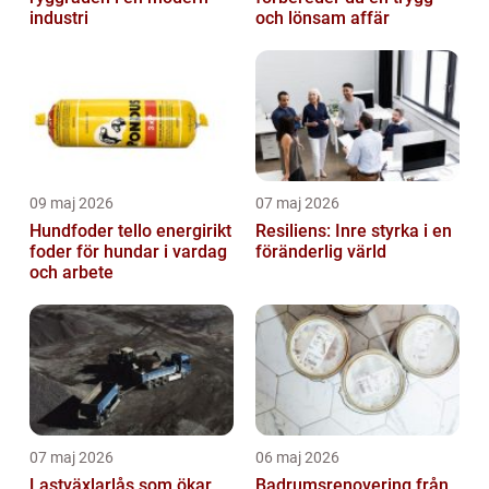
industri
och lönsam affär
09 maj 2026
07 maj 2026
Hundfoder tello energirikt
Resiliens: Inre styrka i en
foder för hundar i vardag
föränderlig värld
och arbete
07 maj 2026
06 maj 2026
Lastväxlarlås som ökar
Badrumsrenovering från