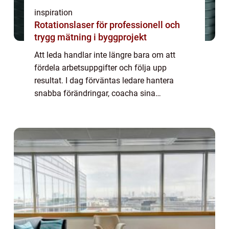
inspiration
Rotationslaser för professionell och
trygg mätning i byggprojekt
Att leda handlar inte längre bara om att
fördela arbetsuppgifter och följa upp
resultat. I dag förväntas ledare hantera
snabba förändringar, coacha sina
medarbetare, skapa psykologisk trygghet
och samtidigt leverera goda affärsresultat. I
en växande ...