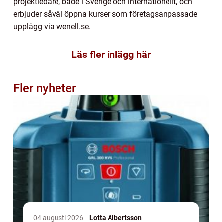
projektledare, både i Sverige och internationellt, och
erbjuder såväl öppna kurser som företagsanpassade
upplägg via wenell.se.
Läs fler inlägg här
Fler nyheter
04 augusti 2026
Lotta Albertsson