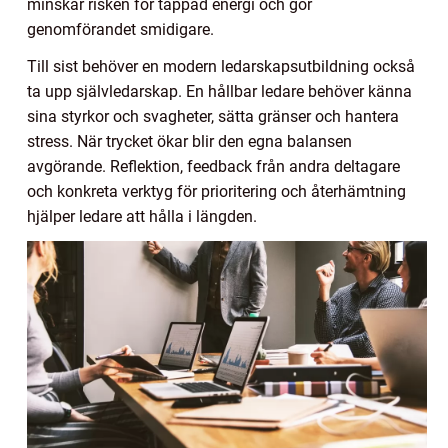
minskar risken för tappad energi och gör
genomförandet smidigare.
Till sist behöver en modern ledarskapsutbildning också
ta upp självledarskap. En hållbar ledare behöver känna
sina styrkor och svagheter, sätta gränser och hantera
stress. När trycket ökar blir den egna balansen
avgörande. Reflektion, feedback från andra deltagare
och konkreta verktyg för prioritering och återhämtning
hjälper ledare att hålla i längden.