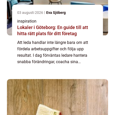
03 augusti 2026
Eva Sjöberg
inspiration
Lokaler i Göteborg: En guide till att
hitta rätt plats för ditt företag
Att leda handlar inte längre bara om att
fördela arbetsuppgifter och följa upp
resultat. I dag förväntas ledare hantera
snabba förändringar, coacha sina
medarbetare, skapa psykologisk trygghet
och samtidigt leverera goda affärsresultat. I
en växande ...