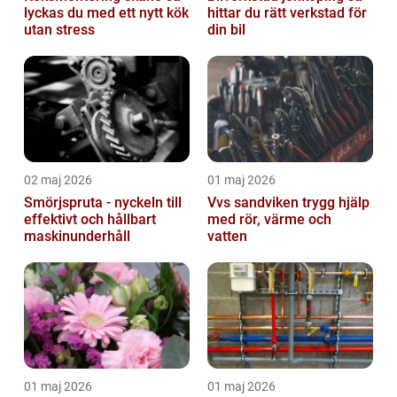
lyckas du med ett nytt kök
hittar du rätt verkstad för
utan stress
din bil
02 maj 2026
01 maj 2026
Smörjspruta - nyckeln till
Vvs sandviken trygg hjälp
effektivt och hållbart
med rör, värme och
maskinunderhåll
vatten
01 maj 2026
01 maj 2026