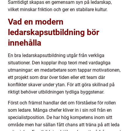
Samtidigt skapas en gemensam syn på ledarskap,
vilket minskar friktion och ger en stabilare kultur.
Vad en modern
ledarskapsutbildning bör
innehålla
En bra ledarskapsutbildning utgår från verkliga
situationer. Den kopplar ihop teori med vardagliga
utmaningar: en medarbetare som tappar motivationen,
ett projekt som drar över tiden eller ett team där
konflikter skaver under ytan. För att göra skillnad på
riktigt behöver utbildningen tydliga byggstenar.
Först och främst handlar det om förståelse för rollen
som ledare. Många chefer kliver in i sin roll från en
specialistposition. De har hög kompetens inom sitt
område men har sällan fått chans att träna på att leda