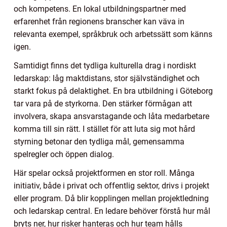
och kompetens. En lokal utbildningspartner med
erfarenhet från regionens branscher kan väva in
relevanta exempel, språkbruk och arbetssätt som känns
igen.
Samtidigt finns det tydliga kulturella drag i nordiskt
ledarskap: låg maktdistans, stor självständighet och
starkt fokus på delaktighet. En bra utbildning i Göteborg
tar vara på de styrkorna. Den stärker förmågan att
involvera, skapa ansvarstagande och låta medarbetare
komma till sin rätt. I stället för att luta sig mot hård
styrning betonar den tydliga mål, gemensamma
spelregler och öppen dialog.
Här spelar också projektformen en stor roll. Många
initiativ, både i privat och offentlig sektor, drivs i projekt
eller program. Då blir kopplingen mellan projektledning
och ledarskap central. En ledare behöver förstå hur mål
bryts ner, hur risker hanteras och hur team hålls