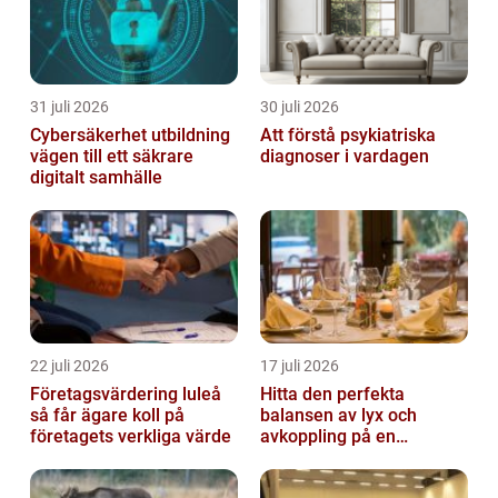
31 juli 2026
30 juli 2026
Cybersäkerhet utbildning
Att förstå psykiatriska
vägen till ett säkrare
diagnoser i vardagen
digitalt samhälle
22 juli 2026
17 juli 2026
Företagsvärdering luleå
Hitta den perfekta
så får ägare koll på
balansen av lyx och
företagets verkliga värde
avkoppling på en
uteservering på
Östermalm