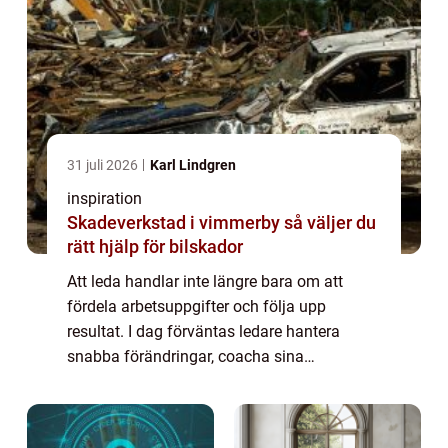
31 juli 2026
Karl Lindgren
inspiration
Skadeverkstad i vimmerby så väljer du
rätt hjälp för bilskador
Att leda handlar inte längre bara om att
fördela arbetsuppgifter och följa upp
resultat. I dag förväntas ledare hantera
snabba förändringar, coacha sina
medarbetare, skapa psykologisk trygghet
och samtidigt leverera goda affärsresultat. I
en växande ...