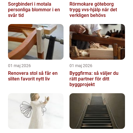
Sorgbinderi i motala
Rörmokare göteborg
personliga blommor i en
trygg vvs-hjälp när det
svår tid
verkligen behövs
01 maj 2026
01 maj 2026
Renovera stol så får en
Byggfirma: så väljer du
sliten favorit nytt liv
rätt partner för ditt
byggprojekt