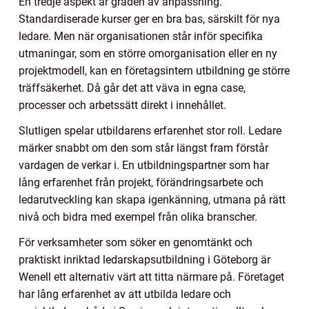
En tredje aspekt är graden av anpassning.
Standardiserade kurser ger en bra bas, särskilt för nya
ledare. Men när organisationen står inför specifika
utmaningar, som en större omorganisation eller en ny
projektmodell, kan en företagsintern utbildning ge större
träffsäkerhet. Då går det att väva in egna case,
processer och arbetssätt direkt i innehållet.
Slutligen spelar utbildarens erfarenhet stor roll. Ledare
märker snabbt om den som står längst fram förstår
vardagen de verkar i. En utbildningspartner som har
lång erfarenhet från projekt, förändringsarbete och
ledarutveckling kan skapa igenkänning, utmana på rätt
nivå och bidra med exempel från olika branscher.
För verksamheter som söker en genomtänkt och
praktiskt inriktad ledarskapsutbildning i Göteborg är
Wenell ett alternativ värt att titta närmare på. Företaget
har lång erfarenhet av att utbilda ledare och