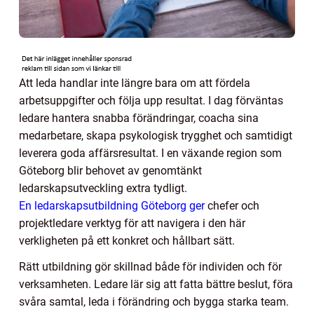
Att leda handlar inte längre bara om att fördela
arbetsuppgifter och följa upp resultat. I dag förväntas
ledare hantera snabba förändringar, coacha sina
medarbetare, skapa psykologisk trygghet och samtidigt
leverera goda affärsresultat. I en växande region som
Göteborg blir behovet av genomtänkt
ledarskapsutveckling extra tydligt.
En ledarskapsutbildning Göteborg ger
chefer och
projektledare verktyg för att navigera i den här
verkligheten på ett konkret och hållbart sätt.
Rätt utbildning gör skillnad både för individen och för
verksamheten. Ledare lär sig att fatta bättre beslut, föra
svåra samtal, leda i förändring och bygga starka team.