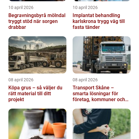
10 april 2026
10 april 2026
Begravningsbyrå mölndal
Implantat behandling
tryggt stöd när sorgen
karlskrona trygg väg till
drabbar
fasta tänder
08 april 2026
08 april 2026
Köpa grus – så väljer du
Transport Skåne –
rätt material till ditt
smarta lösningar för
projekt
företag, kommuner och
privatpersoner