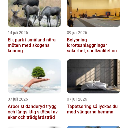
14 juli 2026
09 juli 2026
Elk park i småland nära
Belysning
möten med skogens
idrottsanläggningar
konung
säkerhet, spelkvalitet och
lägre kostnader
07 juli 2026
07 juli 2026
Arborist danderyd trygg
Tapetsering så lyckas du
och långsiktig skötsel av
med väggarna hemma
ekar och trädgårdsträd