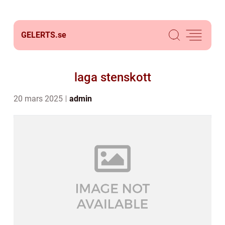
GELERTS.
se
laga stenskott
20 mars 2025
admin