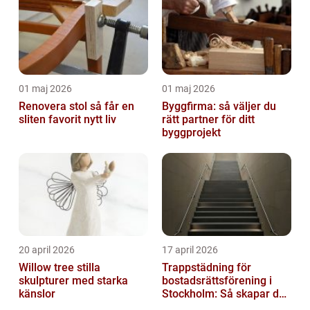
01 maj 2026
01 maj 2026
Renovera stol så får en
Byggfirma: så väljer du
sliten favorit nytt liv
rätt partner för ditt
byggprojekt
20 april 2026
17 april 2026
Willow tree stilla
Trappstädning för
skulpturer med starka
bostadsrättsförening i
känslor
Stockholm: Så skapar du
rena, trygga och välskötta