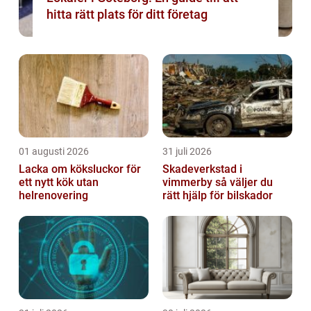
hitta rätt plats för ditt företag
01 augusti 2026
31 juli 2026
Lacka om köksluckor för
Skadeverkstad i
ett nytt kök utan
vimmerby så väljer du
helrenovering
rätt hjälp för bilskador