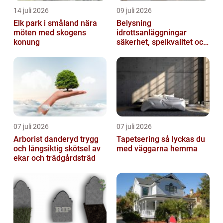
14 juli 2026
09 juli 2026
Elk park i småland nära
Belysning
möten med skogens
idrottsanläggningar
konung
säkerhet, spelkvalitet och
lägre kostnader
07 juli 2026
07 juli 2026
Arborist danderyd trygg
Tapetsering så lyckas du
och långsiktig skötsel av
med väggarna hemma
ekar och trädgårdsträd