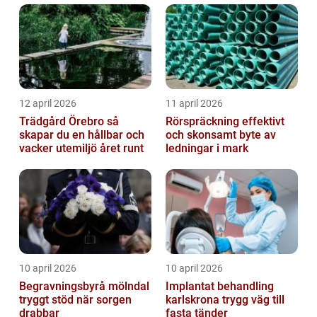
trapphus...
12 april 2026
11 april 2026
Trädgård Örebro så
Rörspräckning effektivt
skapar du en hållbar och
och skonsamt byte av
vacker utemiljö året runt
ledningar i mark
10 april 2026
10 april 2026
Begravningsbyrå mölndal
Implantat behandling
tryggt stöd när sorgen
karlskrona trygg väg till
drabbar
fasta tänder