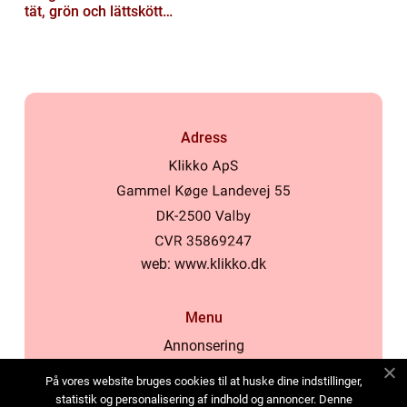
tät, grön och lättskött
gräsmatta
Adress
web:
www.klikko.dk
Menu
Annonsering
Om oss
På vores website bruges cookies til at huske dine indstillinger,
Cookies
statistik og personalisering af indhold og annoncer. Denne