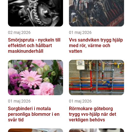
02 maj 2026
01 maj 2026
Smörjspruta - nyckeln till
Vvs sandviken trygg hjälp
effektivt och hållbart
med rör, värme och
maskinunderhåll
vatten
01 maj 2026
01 maj 2026
Sorgbinderi i motala
Rörmokare göteborg
personliga blommor i en
trygg vvs-hjälp när det
svår tid
verkligen behövs