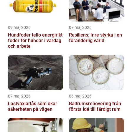
09 maj 2026
07 maj 2026
Hundfoder tello energirikt
Resiliens: Inre styrka i en
foder för hundar i vardag
föränderlig värld
och arbete
07 maj 2026
06 maj 2026
Lastväxlarlås som ökar
Badrumsrenovering från
säkerheten på vägen
första idé till färdigt rum