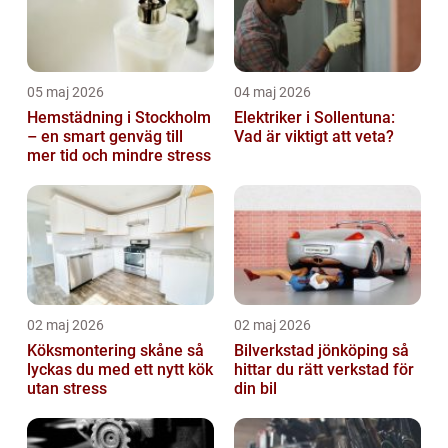
05 maj 2026
04 maj 2026
Hemstädning i Stockholm
Elektriker i Sollentuna:
– en smart genväg till
Vad är viktigt att veta?
mer tid och mindre stress
02 maj 2026
02 maj 2026
Köksmontering skåne så
Bilverkstad jönköping så
lyckas du med ett nytt kök
hittar du rätt verkstad för
utan stress
din bil