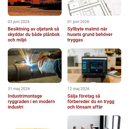
03 juni 2026
01 juni 2026
Besiktning av oljetank så
Syllbyte malmö när
skyddar du både plånbok
husets grund behöver
och miljö
tryggas
31 maj 2026
12 maj 2026
Industrimontage
Sälja företag så
ryggraden i en modern
förbereder du en trygg
industri
och lönsam affär