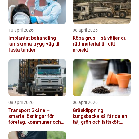
10 april 2026
08 april 2026
Implantat behandling
Köpa grus – så väljer du
karlskrona trygg väg till
rätt material till ditt
fasta tänder
projekt
08 april 2026
06 april 2026
Transport Skåne –
Gräsklippning
smarta lösningar för
kungsbacka så får du en
företag, kommuner och
tät, grön och lättskött
privatpersoner
gräsmatta