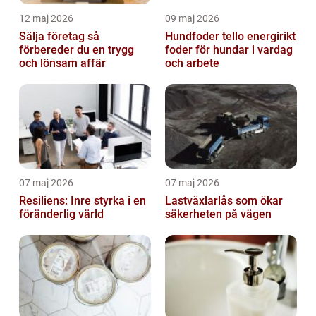
12 maj 2026
09 maj 2026
Sälja företag så
Hundfoder tello energirikt
förbereder du en trygg
foder för hundar i vardag
och lönsam affär
och arbete
07 maj 2026
07 maj 2026
Resiliens: Inre styrka i en
Lastväxlarlås som ökar
föränderlig värld
säkerheten på vägen