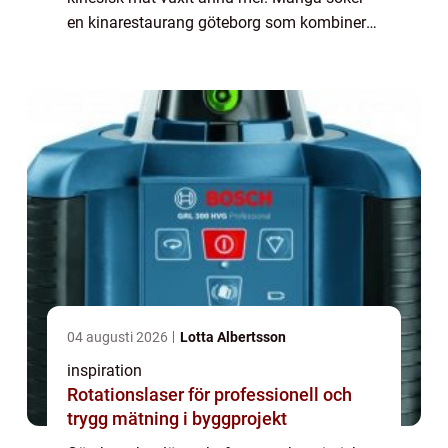
en kinarestaurang göteborg som kombinerar
traditionella rätter med moderna upplägg,
som buffé, mongolisk grill och sush...
04 augusti 2026
Lotta Albertsson
inspiration
Rotationslaser för professionell och
trygg mätning i byggprojekt