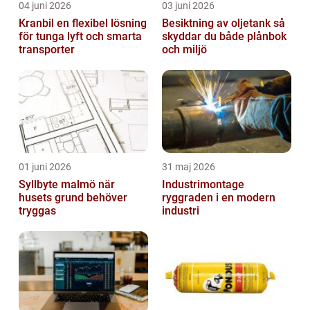
04 juni 2026
03 juni 2026
Kranbil en flexibel lösning
Besiktning av oljetank så
för tunga lyft och smarta
skyddar du både plånbok
transporter
och miljö
01 juni 2026
31 maj 2026
Syllbyte malmö när
Industrimontage
husets grund behöver
ryggraden i en modern
tryggas
industri