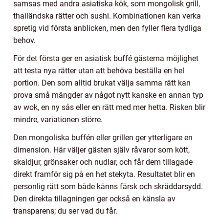
samsas med andra asiatiska kök, som mongolisk grill,
thailändska rätter och sushi. Kombinationen kan verka
spretig vid första anblicken, men den fyller flera tydliga
behov.
För det första ger en asiatisk buffé gästerna möjlighet
att testa nya rätter utan att behöva beställa en hel
portion. Den som alltid brukat välja samma rätt kan
prova små mängder av något nytt kanske en annan typ
av wok, en ny sås eller en rätt med mer hetta. Risken blir
mindre, variationen större.
Den mongoliska buffén eller grillen ger ytterligare en
dimension. Här väljer gästen själv råvaror som kött,
skaldjur, grönsaker och nudlar, och får dem tillagade
direkt framför sig på en het stekyta. Resultatet blir en
personlig rätt som både känns färsk och skräddarsydd.
Den direkta tillagningen ger också en känsla av
transparens; du ser vad du får.