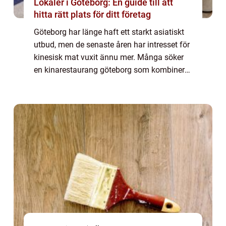
Lokaler i Göteborg: En guide till att
hitta rätt plats för ditt företag
Göteborg har länge haft ett starkt asiatiskt
utbud, men de senaste åren har intresset för
kinesisk mat vuxit ännu mer. Många söker
en kinarestaurang göteborg som kombinerar
traditionella rätter med moderna upplägg,
som buffé, mongolisk grill och sush...