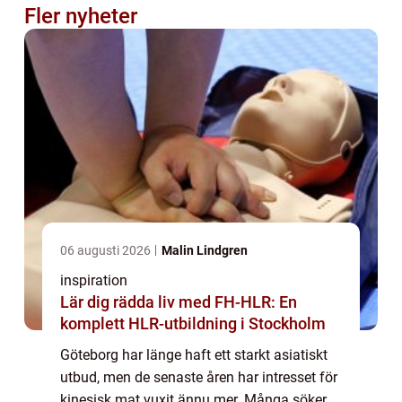
Fler nyheter
06 augusti 2026
Malin Lindgren
inspiration
Lär dig rädda liv med FH-HLR: En
komplett HLR-utbildning i Stockholm
Göteborg har länge haft ett starkt asiatiskt
utbud, men de senaste åren har intresset för
kinesisk mat vuxit ännu mer. Många söker