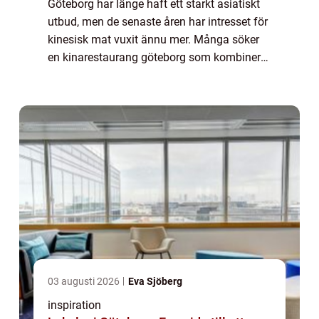
Göteborg har länge haft ett starkt asiatiskt
utbud, men de senaste åren har intresset för
kinesisk mat vuxit ännu mer. Många söker
en kinarestaurang göteborg som kombinerar
traditionella rätter med moderna upplägg,
som buffé, mongolisk grill och sush...
03 augusti 2026
Eva Sjöberg
inspiration