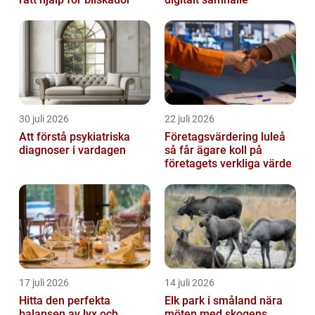
30 juli 2026
22 juli 2026
Att förstå psykiatriska
Företagsvärdering luleå
diagnoser i vardagen
så får ägare koll på
företagets verkliga värde
17 juli 2026
14 juli 2026
Hitta den perfekta
Elk park i småland nära
balansen av lyx och
möten med skogens