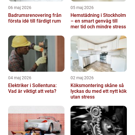
06 maj 2026
05 maj 2026
Badrumsrenovering från
Hemstädning i Stockholm
första idé till färdigt rum
– en smart genväg till
mer tid och mindre stress
04 maj 2026
02 maj 2026
Elektriker i Sollentuna:
Köksmontering skåne så
Vad är viktigt att veta?
lyckas du med ett nytt kök
utan stress