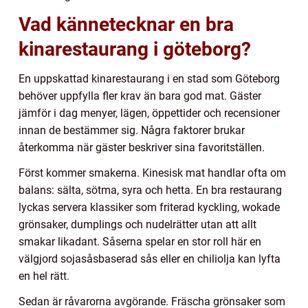
Vad kännetecknar en bra
kinarestaurang i göteborg?
En uppskattad kinarestaurang i en stad som Göteborg
behöver uppfylla fler krav än bara god mat. Gäster
jämför i dag menyer, lägen, öppettider och recensioner
innan de bestämmer sig. Några faktorer brukar
återkomma när gäster beskriver sina favoritställen.
Först kommer smakerna. Kinesisk mat handlar ofta om
balans: sälta, sötma, syra och hetta. En bra restaurang
lyckas servera klassiker som friterad kyckling, wokade
grönsaker, dumplings och nudelrätter utan att allt
smakar likadant. Såserna spelar en stor roll här en
välgjord sojasåsbaserad sås eller en chiliolja kan lyfta
en hel rätt.
Sedan är råvarorna avgörande. Fräscha grönsaker som