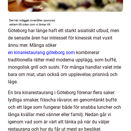
Göteborg har länge haft ett starkt asiatiskt utbud, men
de senaste åren har intresset för kinesisk mat vuxit
ännu mer. Många söker
en kinarestaurang göteborg som
kombinerar
traditionella rätter med moderna upplägg, som buffé,
mongolisk grill och sushi. För många handlar valet inte
bara om mat, utan också om upplevelse, prisnivå och
läge.
En bra kinarestaurang i Göteborg förenar flera saker:
tydliga smaker, fräscha råvaror, en genomtänkt buffé
och ett läge som fungerar både för snabba luncher och
långa kvällar med vänner eller familj. Nedan går vi
igenom vad som är värt att tänka på när du väljer
restaurang och hur du får ut mest av besöket.