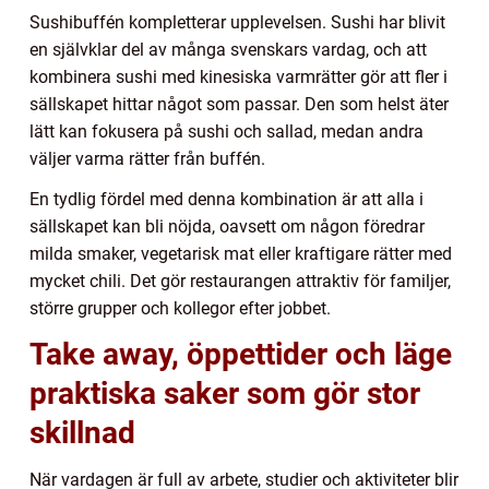
Sushibuffén kompletterar upplevelsen. Sushi har blivit
en självklar del av många svenskars vardag, och att
kombinera sushi med kinesiska varmrätter gör att fler i
sällskapet hittar något som passar. Den som helst äter
lätt kan fokusera på sushi och sallad, medan andra
väljer varma rätter från buffén.
En tydlig fördel med denna kombination är att alla i
sällskapet kan bli nöjda, oavsett om någon föredrar
milda smaker, vegetarisk mat eller kraftigare rätter med
mycket chili. Det gör restaurangen attraktiv för familjer,
större grupper och kollegor efter jobbet.
Take away, öppettider och läge
praktiska saker som gör stor
skillnad
När vardagen är full av arbete, studier och aktiviteter blir