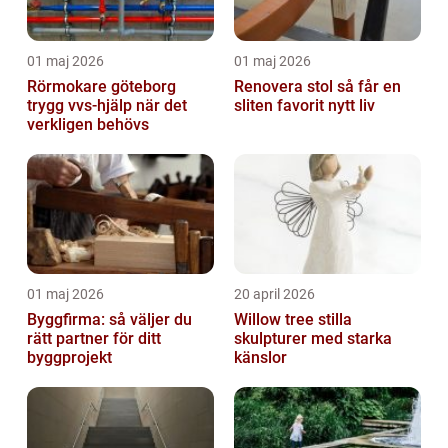
01 maj 2026
01 maj 2026
Rörmokare göteborg
Renovera stol så får en
trygg vvs-hjälp när det
sliten favorit nytt liv
verkligen behövs
01 maj 2026
20 april 2026
Byggfirma: så väljer du
Willow tree stilla
rätt partner för ditt
skulpturer med starka
byggprojekt
känslor