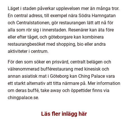
Läget i staden påverkar upplevelsen mer än många tror.
En central adress, till exempel nära Södra Hamngatan
och Centralstationen, gör restaurangen lätt att nå för
alla som rör sig i innerstaden. Resenärer kan äta före
eller efter tåget, och göteborgare kan kombinera
restaurangbesöket med shopping, bio eller andra
aktiviteter i centrum.
För den som söker en prisvärd, centralt belägen och
välrenommerad bufférestaurang med kinesisk och
annan asiatisk mat i Göteborg kan Ching Palace vara
ett starkt alternativ att titta närmare på. Mer information
om deras buffé, take away och öppettider finns via
chingpalace.se.
Läs fler inlägg här