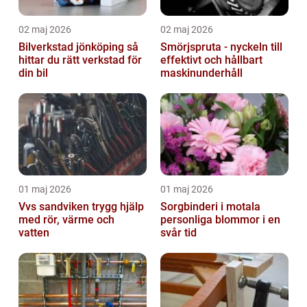
02 maj 2026
02 maj 2026
Bilverkstad jönköping så
Smörjspruta - nyckeln till
hittar du rätt verkstad för
effektivt och hållbart
din bil
maskinunderhåll
01 maj 2026
01 maj 2026
Vvs sandviken trygg hjälp
Sorgbinderi i motala
med rör, värme och
personliga blommor i en
vatten
svår tid