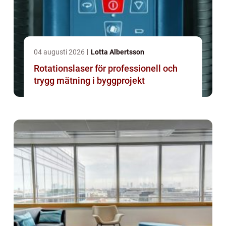
04 augusti 2026
Lotta Albertsson
Rotationslaser för professionell och
trygg mätning i byggprojekt