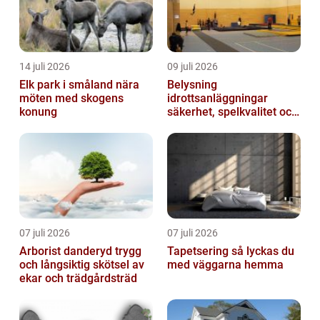
14 juli 2026
09 juli 2026
Elk park i småland nära
Belysning
möten med skogens
idrottsanläggningar
konung
säkerhet, spelkvalitet och
lägre kostnader
07 juli 2026
07 juli 2026
Arborist danderyd trygg
Tapetsering så lyckas du
och långsiktig skötsel av
med väggarna hemma
ekar och trädgårdsträd