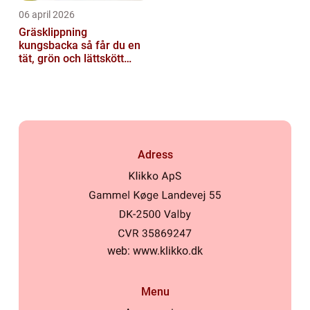
06 april 2026
Gräsklippning
kungsbacka så får du en
tät, grön och lättskött
gräsmatta
Adress
web:
www.klikko.dk
Menu