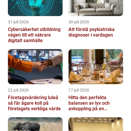
31 juli 2026
30 juli 2026
Cybersäkerhet utbildning
Att förstå psykiatriska
vägen till ett säkrare
diagnoser i vardagen
digitalt samhälle
22 juli 2026
17 juli 2026
Företagsvärdering luleå
Hitta den perfekta
så får ägare koll på
balansen av lyx och
företagets verkliga värde
avkoppling på en
uteservering på
Östermalm