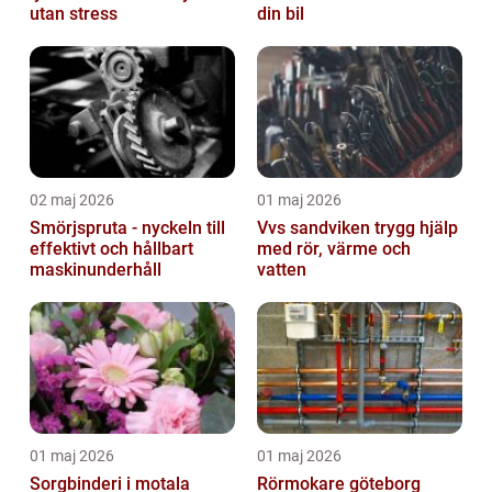
utan stress
din bil
02 maj 2026
01 maj 2026
Smörjspruta - nyckeln till
Vvs sandviken trygg hjälp
effektivt och hållbart
med rör, värme och
maskinunderhåll
vatten
01 maj 2026
01 maj 2026
Sorgbinderi i motala
Rörmokare göteborg