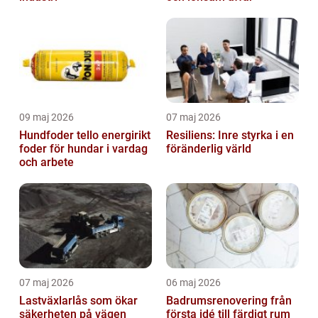
09 maj 2026
07 maj 2026
Hundfoder tello energirikt
Resiliens: Inre styrka i en
foder för hundar i vardag
föränderlig värld
och arbete
07 maj 2026
06 maj 2026
Lastväxlarlås som ökar
Badrumsrenovering från
säkerheten på vägen
första idé till färdigt rum