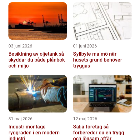
03 juni 2026
01 juni 2026
Besiktning av oljetank så
Syllbyte malmö när
skyddar du både plånbok
husets grund behöver
och miljö
tryggas
31 maj 2026
12 maj 2026
Industrimontage
Sälja företag så
ryggraden i en modern
förbereder du en trygg
industri
och lönsam affär