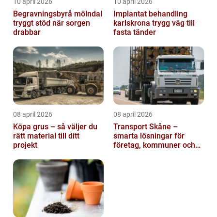
10 april 2026
10 april 2026
Begravningsbyrå mölndal
Implantat behandling
tryggt stöd när sorgen
karlskrona trygg väg till
drabbar
fasta tänder
08 april 2026
08 april 2026
Köpa grus – så väljer du
Transport Skåne –
rätt material till ditt
smarta lösningar för
projekt
företag, kommuner och
privatpersoner