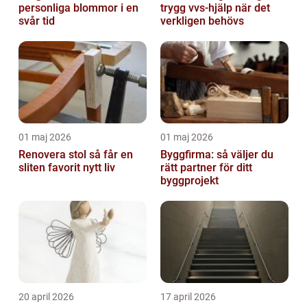
personliga blommor i en
trygg vvs-hjälp när det
svår tid
verkligen behövs
01 maj 2026
01 maj 2026
Renovera stol så får en
Byggfirma: så väljer du
sliten favorit nytt liv
rätt partner för ditt
byggprojekt
20 april 2026
17 april 2026