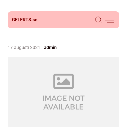
GELERTS.
se
17 augusti 2021
admin